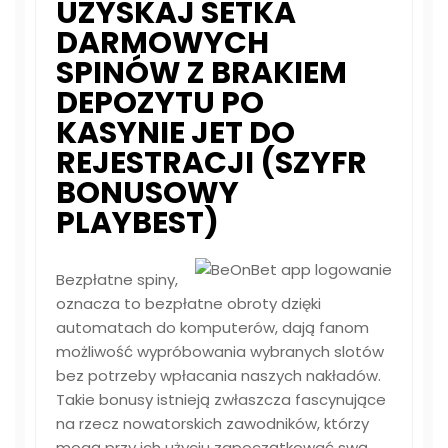
UZYSKAJ SETKA
DARMOWYCH
SPINÓW Z BRAKIEM
DEPOZYTU PO
KASYNIE JET DO
REJESTRACJI (SZYFR
BONUSOWY
PLAYBEST)
Bezpłatne spiny,
oznacza to bezpłatne obroty dzięki
automatach do komputerów, dają fanom
możliwość wypróbowania wybranych slotów
bez potrzeby wpłacania naszych nakładów.
Takie bonusy istnieją zwłaszcza fascynujące
na rzecz nowatorskich zawodników, którzy
mogą przy ich użyciu zapoczątkować swą