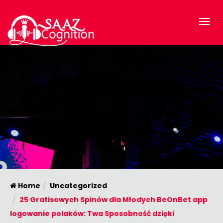
Home
Uncategorized
25 Gratisowych Spinów dla Młodych BeOnBet app
logowanie polaków: Twa Sposobność dzięki