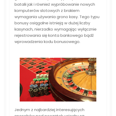
batalii jak i również wypróbowanie nowych
komputerów slotowych z brakiem
wymagania używania grono kasy. Tego typu
bonusy osiągalne istnieją w dużej liczby
kasynach, nierzadko wymagając wyłącznie
rejestrowania się konta bankowego bądź
wprowadzenia kodu bonusowego.
Jednym z najbardziej interesujących
sposobów pod początek uciechy są