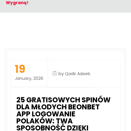
Wygraną!
19
by
Qadir Adeeb
January, 2026
25 GRATISOWYCH SPINÓW
DLA MŁODYCH BEONBET
APP LOGOWANIE
POLAKÓW: TWA
SPOSOBNOŚĆ DZIĘKI