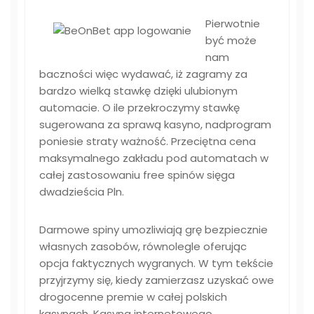
Pierwotnie
być może
nam
baczności więc wydawać, iż zagramy za
bardzo wielką stawkę dzięki ulubionym
automacie. O ile przekroczymy stawkę
sugerowana za sprawą kasyno, nadprogram
poniesie straty ważność. Przeciętna cena
maksymalnego zakładu pod automatach w
całej zastosowaniu free spinów sięga
dwadzieścia Pln.
Darmowe spiny umozliwiają grę bezpiecznie
własnych zasobów, równolegle oferując
opcja faktycznych wygranych. W tym tekście
przyjrzymy się, kiedy zamierzasz uzyskać owe
drogocenne premie w całej polskich
kasynach. Kasyna internetowego