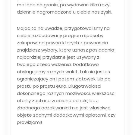
metode na granie, po wydawac kilka razy
dziennie nagromadzone u ciebie nas zyski.
Majac to na uwadze, przygotowalismy na
ciebie rozbudowany program sposoby
zakupow, na pewno ktorych z pewnoscia
znajdziesz wybory, ktore uznasz posiadania
najbardziej przydatne jest uzywany z
twojego czesc widzenia. Dodatkowo
obslugujemy roznych walut, tak nie jestes
ograniczajacy an i potem zlotowek lub po
prostu po prostu euro. Dlugotrwalosci
dokonanego roznych mozliwosci, wiekszosc
oferty zostana zrobione od reki, bez
zbednego oczekiwania i nie jest wlasciwie
objete zadnymi dodatkowymi oplatami, czy
prowizjami!