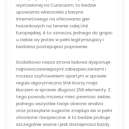
wystawionej na Curacaom, to bedzie
upowaznia wlasciciela z kasyna
internetowego na oferowania gier
hazardowych na terenie calej Unii
Europejskiej. A to oznacza, jednego do grajac
u ciebie wy jestes w pelni legitymizujacy i
bedziesz postepujesz poprawnie.
Dodatkowo nasza strona ladowa dysponuje
najnowoczesniejszymi zabezpieczeniami i
mozesz szyfrowaniem opartym w sprawie
regula algorytmiczna SHA ktorzy maja
kluczem w sprawie dlugosci 256 elementy. Z
tego powodu mozesz miec pewnosc siebie,
jednego wszystkie twoje obecne analiza
oraz przesylane sugestie znajduja sie w pelni
chronione i bezpieczne. A to bedzie probuje
szczegolnie wazne i jesli dostepnosci kazdy