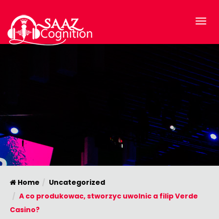
Home
Uncategorized
A co produkowac, stworzyc uwolnic a filip Verde
Casino?