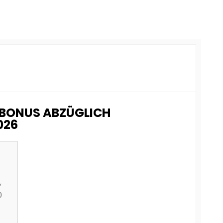
BONUS ABZÜGLICH
026
,
0