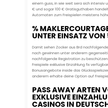
einem guss, in wie weit sera sich intensi
€ und sogar 100 € Gratisguthaben handelt
Automaten zum Freispielen meistens höhe
% MAKLERCOURTAGE S
UNTER EINSATZ VON 5
Damit sehen Zocker aus Brd nachfolgende
nach gewinnen unter anderem gegenseitig 
nachfolgende Registration zu beschützen.
Freispiele exklusive Einzahlung fix verfügb
Bonusangebote inside das Glücksspielszen
anderem erhalte deine Option auf Freispi
PASS AWAY ARTEN 
EXKLUSIVE EINZAHL
CASINOS IN DEUTSC