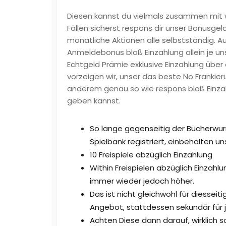
Diesen kannst du vielmals zusammen mit we
Fällen sicherst respons dir unser Bonusgeld
monatliche Aktionen alle selbstständig. A
Anmeldebonus bloß Einzahlung allein je uns
Echtgeld Prämie exklusive Einzahlung über
vorzeigen wir, unser das beste No Frankie
anderem genau so wie respons bloß Einzahl
geben kannst.
So lange gegenseitig der Bücherwur
Spielbank registriert, einbehalten u
10 Freispiele abzüglich Einzahlung
Within Freispielen abzüglich Einzah
immer wieder jedoch höher.
Das ist nicht gleichwohl für diesseit
Angebot, stattdessen sekundär für 
Achten Diese dann darauf, wirklich