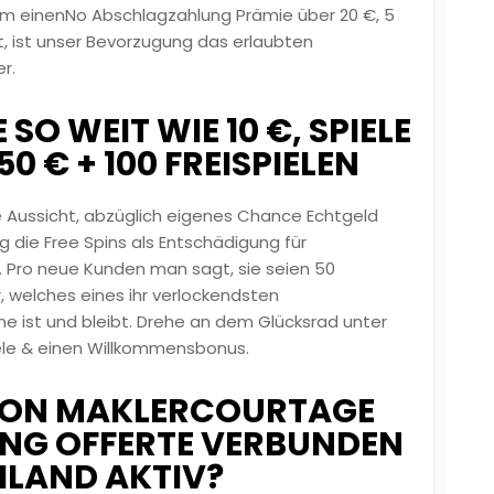
v um einenNo Abschlagzahlung Prämie über 20 €, 5
, ist unser Bevorzugung das erlaubten
r.
O WEIT WIE 10 €, SPIELE
0 € + 100 FREISPIELEN
 Aussicht, abzüglich eigenes Chance Echtgeld
die Free Spins als Entschädigung für
 Pro neue Kunden man sagt, sie seien 50
ar, welches eines ihr verlockendsten
e ist und bleibt. Drehe an dem Glücksrad unter
ele & einen Willkommensbonus.
VON MAKLERCOURTAGE
UNG OFFERTE VERBUNDEN
HLAND AKTIV?