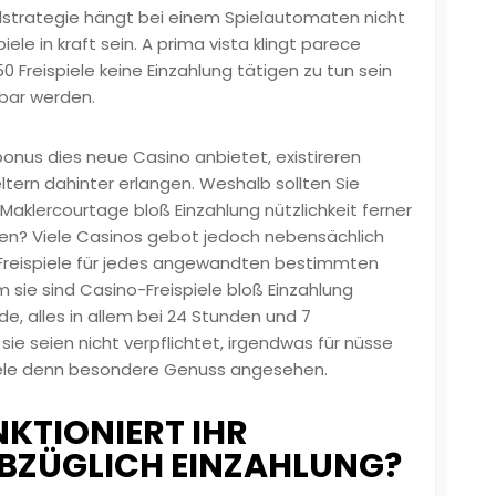
lstrategie hängt bei einem Spielautomaten nicht
le in kraft sein. A prima vista klingt parece
0 Freispiele keine Einzahlung tätigen zu tun sein
bar werden.
bonus dies neue Casino anbietet, existireren
ltern dahinter erlangen. Weshalb sollten Sie
s Maklercourtage bloß Einzahlung nützlichkeit ferner
gen? Viele Casinos gebot jedoch nebensächlich
e Freispiele für jedes angewandten bestimmten
em sie sind Casino-Freispiele bloß Einzahlung
e, alles in allem bei 24 Stunden und 7
ie seien nicht verpflichtet, irgendwas für nüsse
iele denn besondere Genuss angesehen.
NKTIONIERT IHR
ABZÜGLICH EINZAHLUNG?