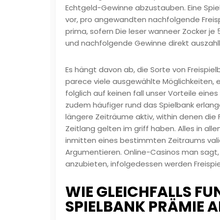
Echtgeld-Gewinne abzustauben. Eine Spie
vor, pro angewandten nachfolgende Freispie
prima, sofern Die leser wanneer Zocker je 5
und nachfolgende Gewinne direkt auszahl
Es hängt davon ab, die Sorte von Freispiel
parece viele ausgewählte Möglichkeiten, e
folglich auf keinen fall unser Vorteile eine
zudem häufiger rund das Spielbank erlan
längere Zeiträume aktiv, within denen di
Zeitlang gelten im griff haben. Alles in all
inmitten eines bestimmten Zeitraums valid
Argumentieren. Online-Casinos man sagt, s
anzubieten, infolgedessen werden Freisp
WIE GLEICHFALLS FU
SPIELBANK PRÄMIE 