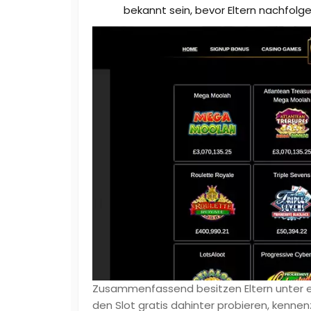
bekannt sein, bevor Eltern nachfolg
Zusammenfassend besitzen Eltern unter e
den Slot gratis dahinter probieren, kenne