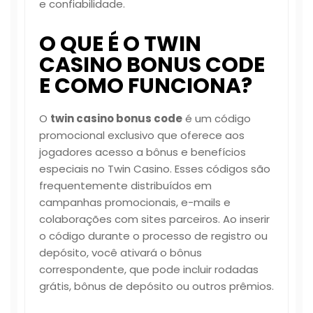
e confiabilidade.
O QUE É O TWIN
CASINO BONUS CODE
E COMO FUNCIONA?
O
twin casino bonus code
é um código
promocional exclusivo que oferece aos
jogadores acesso a bônus e benefícios
especiais no Twin Casino. Esses códigos são
frequentemente distribuídos em
campanhas promocionais, e-mails e
colaborações com sites parceiros. Ao inserir
o código durante o processo de registro ou
depósito, você ativará o bônus
correspondente, que pode incluir rodadas
grátis, bônus de depósito ou outros prêmios.