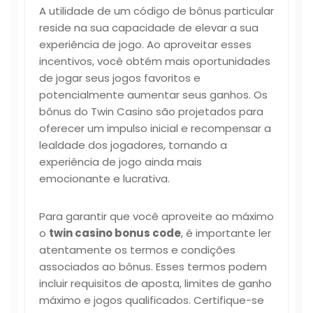
A utilidade de um código de bônus particular
reside na sua capacidade de elevar a sua
experiência de jogo. Ao aproveitar esses
incentivos, você obtém mais oportunidades
de jogar seus jogos favoritos e
potencialmente aumentar seus ganhos. Os
bônus do Twin Casino são projetados para
oferecer um impulso inicial e recompensar a
lealdade dos jogadores, tornando a
experiência de jogo ainda mais
emocionante e lucrativa.
Para garantir que você aproveite ao máximo
o
twin casino bonus code
, é importante ler
atentamente os termos e condições
associados ao bônus. Esses termos podem
incluir requisitos de aposta, limites de ganho
máximo e jogos qualificados. Certifique-se