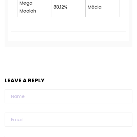
Mega
88.12%
Média
Moolah
LEAVE A REPLY