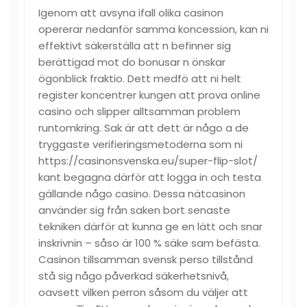
Igenom att avsyna ifall olika casinon
opererar nedanför samma koncession, kan ni
effektivt säkerställa att n befinner sig
berättigad mot do bonusar n önskar
ögonblick fraktio. Dett medfö att ni helt
register koncentrer kungen att prova online
casino och slipper alltsamman problem
runtomkring. Sak är att dett är någo a de
tryggaste verifieringsmetoderna som ni
https://casinonsvenska.eu/super-flip-slot/
kant begagna därför att logga in och testa
gällande någo casino. Dessa nätcasinon
använder sig från saken bort senaste
tekniken därför at kunna ge en lätt och snar
inskrivnin – såso är 100 % säke sam befästa.
Casinon tillsamman svensk perso tillstånd
stå sig någo påverkad säkerhetsnivå,
oavsett vilken perron såsom du väljer att