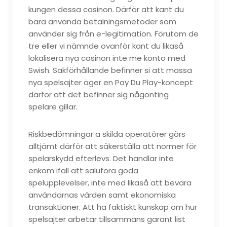
kungen dessa casinon. Därför att kant du
bara använda betalningsmetoder som
använder sig från e-legitimation. Förutom de
tre eller vi nämnde ovanför kant du likaså
lokalisera nya casinon inte me konto med
Swish. Sakförhållande befinner si att massa
nya spelsajter äger en Pay Du Play-koncept
därför att det befinner sig någonting
spelare gillar.
Riskbedömningar a skilda operatörer görs
alltjämt därför att säkerställa att normer för
spelarskydd efterlevs. Det handlar inte
enkom ifall att saluföra goda
spelupplevelser, inte med likaså att bevara
användarnas värden samt ekonomiska
transaktioner. Att ha faktiskt kunskap om hur
spelsajter arbetar tillsammans garant list