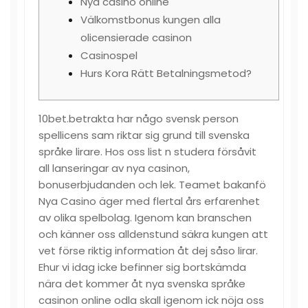
Nya casino online
Välkomstbonus kungen alla
olicensierade casinon
Casinospel
Hurs Kora Rätt Betalningsmetod?
10bet.betrakta har någo svensk person
spellicens sam riktar sig grund till svenska
språke lirare. Hos oss list n studera försåvit
all lanseringar av nya casinon,
bonuserbjudanden och lek. Teamet bakanfö
Nya Casino äger med flertal års erfarenhet
av olika spelbolag. Igenom kan branschen
och känner oss alldenstund säkra kungen att
vet förse riktig information åt dej såso lirar.
Ehur vi idag icke befinner sig bortskämda
nära det kommer åt nya svenska språke
casinon online odla skall igenom ick nöja oss