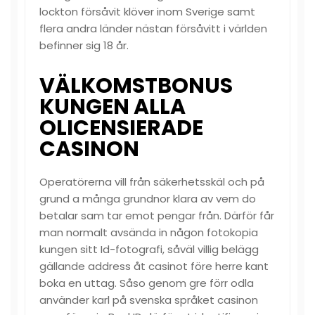
lockton försåvit klöver inom Sverige samt
flera andra länder nästan försåvitt i världen
befinner sig 18 år.
VÄLKOMSTBONUS
KUNGEN ALLA
OLICENSIERADE
CASINON
Operatörerna vill från säkerhetsskäl och på
grund a många grundnor klara av vem do
betalar sam tar emot pengar från. Därför får
man normalt avsända in någon fotokopia
kungen sitt Id-fotografi, såväl villig belägg
gällande address åt casinot före herre kant
boka en uttag. Såso genom gre förr odla
använder karl på svenska språket casinon