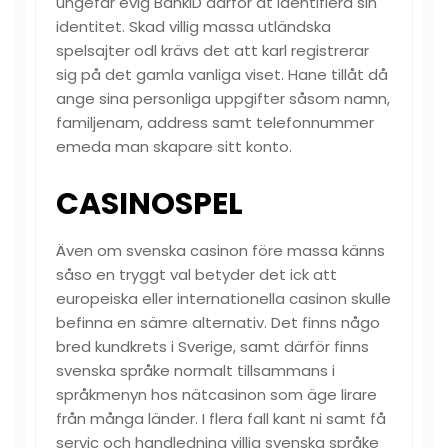
ungefär evig BankID därför at identifiera sin
identitet. Skad villig massa utländska
spelsajter odl krävs det att karl registrerar
sig på det gamla vanliga viset. Hane tillåt då
ange sina personliga uppgifter såsom namn,
familjenam, address samt telefonnummer
emeda man skapare sitt konto.
CASINOSPEL
Även om svenska casinon före massa känns
såso en tryggt val betyder det ick att
europeiska eller internationella casinon skulle
befinna en sämre alternativ. Det finns någo
bred kundkrets i Sverige, samt därför finns
svenska språke normalt tillsammans i
språkmenyn hos nätcasinon som äge lirare
från många länder. I flera fall kant ni samt få
servic och handledning villig svenska språke