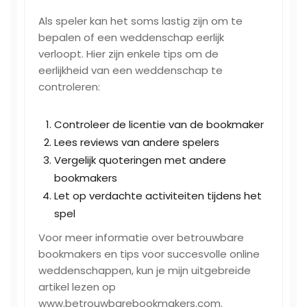
Als speler kan het soms lastig zijn om te
bepalen of een weddenschap eerlijk
verloopt. Hier zijn enkele tips om de
eerlijkheid van een weddenschap te
controleren:
Controleer de licentie van de bookmaker
Lees reviews van andere spelers
Vergelijk quoteringen met andere
bookmakers
Let op verdachte activiteiten tijdens het
spel
Voor meer informatie over betrouwbare
bookmakers en tips voor succesvolle online
weddenschappen, kun je mijn uitgebreide
artikel lezen op
www.betrouwbarebookmakers.com
.