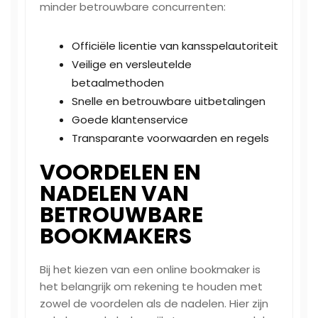
minder betrouwbare concurrenten:
Officiële licentie van kansspelautoriteit
Veilige en versleutelde
betaalmethoden
Snelle en betrouwbare uitbetalingen
Goede klantenservice
Transparante voorwaarden en regels
VOORDELEN EN
NADELEN VAN
BETROUWBARE
BOOKMAKERS
Bij het kiezen van een online bookmaker is
het belangrijk om rekening te houden met
zowel de voordelen als de nadelen. Hier zijn