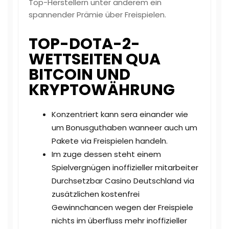
Top-Herstellern unter anderem ein
spannender Prämie über Freispielen.
TOP-DOTA-2-
WETTSEITEN QUA
BITCOIN UND
KRYPTOWÄHRUNG
Konzentriert kann sera einander wie
um Bonusguthaben wanneer auch um
Pakete via Freispielen handeln.
Im zuge dessen steht einem
Spielvergnügen inoffizieller mitarbeiter
Durchsetzbar Casino Deutschland via
zusätzlichen kostenfrei
Gewinnchancen wegen der Freispiele
nichts im überfluss mehr inoffizieller