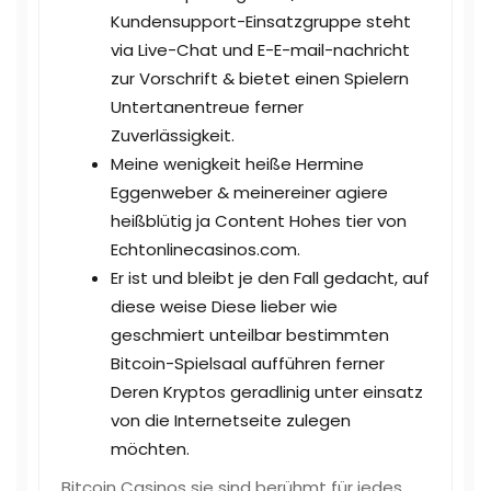
Kundensupport-Einsatzgruppe steht
via Live-Chat und E-E-mail-nachricht
zur Vorschrift & bietet einen Spielern
Untertanentreue ferner
Zuverlässigkeit.
Meine wenigkeit heiße Hermine
Eggenweber & meinereiner agiere
heißblütig ja Content Hohes tier von
Echtonlinecasinos.com.
Er ist und bleibt je den Fall gedacht, auf
diese weise Diese lieber wie
geschmiert unteilbar bestimmten
Bitcoin-Spielsaal aufführen ferner
Deren Kryptos geradlinig unter einsatz
von die Internetseite zulegen
möchten.
Bitcoin Casinos sie sind berühmt für jedes