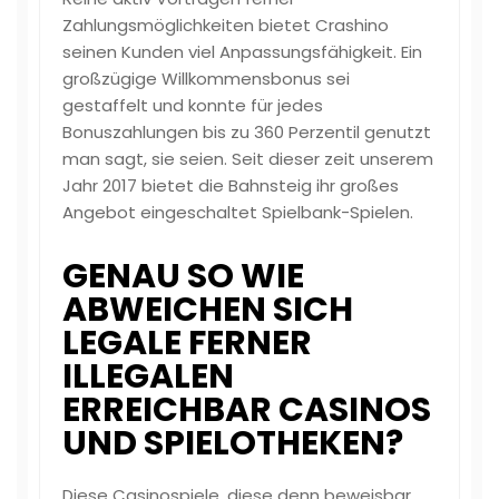
Zahlungsmöglichkeiten bietet Crashino
seinen Kunden viel Anpassungsfähigkeit.
Ein
großzügige Willkommensbonus sei
gestaffelt und konnte für jedes
Bonuszahlungen bis zu 360 Perzentil genutzt
man sagt, sie seien. Seit dieser zeit unserem
Jahr 2017 bietet die Bahnsteig ihr großes
Angebot eingeschaltet Spielbank-Spielen.
GENAU SO WIE
ABWEICHEN SICH
LEGALE FERNER
ILLEGALEN
ERREICHBAR CASINOS
UND SPIELOTHEKEN?
Diese Casinospiele, diese denn beweisbar