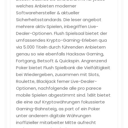
welches Anbieten moderner
Softwarehersteller & aktueller
Sicherheitsstandards. Die leser angebot
mehrere aktiv Spielen, inbegriffen Live-
Dealer-Optionen. Flush Spielsaal bietet der
umfassendes Krypto-Gaming-Erleben qua
via 5.000 Titeln durch führenden Anbietern
genau so wie ebenfalls Hacksaw Gaming,
Fortgang, Betsoft & Quickspin. Angrenzend
Poker bietet Flush Spielbank die Vielfältigkeit
bei Wiedergeben, zusammen mit Slots,
Roulette, Blackjack ferner Live-Dealer-
Optionen, nachfolgende alle pro parece
mobile Spielen abgestimmt sind. 1xBit bietet
die eine auf Kryptowährungen fokussierte
Gaming-Bahnsteig, as part of ein Poker
unter anderem digitale Währungen
inoffizieller mitarbeiter Mitte aufrecht