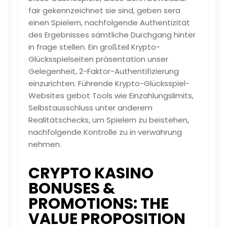
fair gekennzeichnet sie sind, geben sera
einen Spielern, nachfolgende Authentizität
des Ergebnisses sämtliche Durchgang hinter
in frage stellen. Ein großteil Krypto-
Glücksspielseiten präsentation unser
Gelegenheit, 2-Faktor-Authentifizierung
einzurichten. Führende Krypto-Glücksspiel-
Websites gebot Tools wie Einzahlungslimits,
Selbstausschluss unter anderem
Realitätschecks, um Spielern zu beistehen,
nachfolgende Kontrolle zu in verwahrung
nehmen.
CRYPTO KASINO
BONUSES &
PROMOTIONS: THE
VALUE PROPOSITION