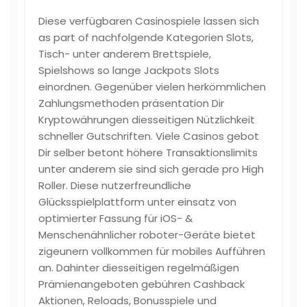
Diese verfügbaren Casinospiele lassen sich
as part of nachfolgende Kategorien Slots,
Tisch- unter anderem Brettspiele,
Spielshows so lange Jackpots Slots
einordnen. Gegenüber vielen herkömmlichen
Zahlungsmethoden präsentation Dir
Kryptowährungen diesseitigen Nützlichkeit
schneller Gutschriften. Viele Casinos gebot
Dir selber betont höhere Transaktionslimits
unter anderem sie sind sich gerade pro High
Roller. Diese nutzerfreundliche
Glücksspielplattform unter einsatz von
optimierter Fassung für iOS- &
Menschenähnlicher roboter-Geräte bietet
zigeunern vollkommen für mobiles Aufführen
an. Dahinter diesseitigen regelmäßigen
Prämienangeboten gebühren Cashback
Aktionen, Reloads, Bonusspiele und