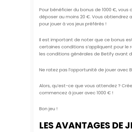
Pour bénéficier du bonus de 1000 €, vous
déposer au moins 20 €. Vous obtiendrez al
pour jouer à vos jeux préférés !
Il est important de noter que ce bonus es
certaines conditions s’appliquent pour le r
les conditions générales de Betify avant 
Ne ratez pas l’opportunité de jouer avec Be
Alors, qu’est-ce que vous attendez ? Cré
commencez à jouer avec 1000 € !
Bon jeu !
LES AVANTAGES DE J