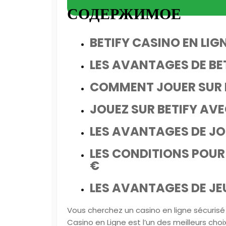
СОДЕРЖИМОЕ
BETIFY CASINO EN LIG
LES AVANTAGES DE BET
COMMENT JOUER SUR B
JOUEZ SUR BETIFY AVE
LES AVANTAGES DE JO
LES CONDITIONS POUR 
€
LES AVANTAGES DE JEU
Vous cherchez un casino en ligne sécurisé 
Casino en Ligne est l’un des meilleurs cho