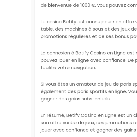
de bienvenue de 1000 €, vous pouvez co
Le casino Betify est connu pour son offre 
table, des machines à sous et des jeux de
promotions régulières et de ses bonus p
La connexion à Betify Casino en Ligne est r
pouvez jouer en ligne avec confiance. De pl
facilite votre navigation.
Si vous êtes un amateur de jeu de paris sp
également des paris sportifs en ligne. Vo
gagner des gains substantiels.
En résumé, Betify Casino en Ligne est un c
son offre variée de jeux, ses promotions 
jouer avec confiance et gagner des gains 