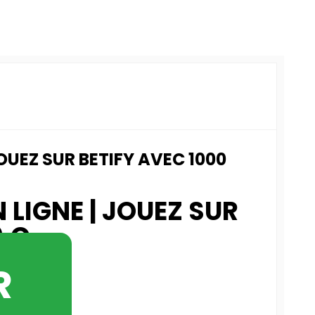
OUEZ SUR BETIFY AVEC 1000
 LIGNE | JOUEZ SUR
0 €
R