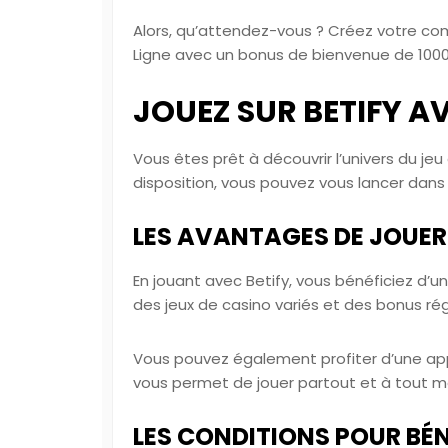
Alors, qu’attendez-vous ? Créez votre co
Ligne avec un bonus de bienvenue de 1000
JOUEZ SUR BETIFY AV
Vous êtes prêt à découvrir l’univers du jeu
disposition, vous pouvez vous lancer dans l
LES AVANTAGES DE JOUER
En jouant avec Betify, vous bénéficiez d’u
des jeux de casino variés et des bonus rég
Vous pouvez également profiter d’une applic
vous permet de jouer partout et à tout m
LES CONDITIONS POUR BÉN