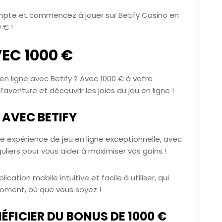
mpte et commencez à jouer sur Betify Casino en
 € !
EC 1000 €
 en ligne avec Betify ? Avec 1000 € à votre
’aventure et découvrir les joies du jeu en ligne !
 AVEC BETIFY
ne expérience de jeu en ligne exceptionnelle, avec
uliers pour vous aider à maximiser vos gains !
ation mobile intuitive et facile à utiliser, qui
oment, où que vous soyez !
ÉFICIER DU BONUS DE 1000 €