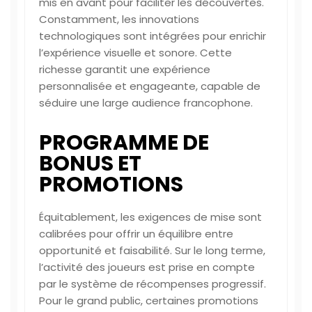
mis en avant pour faciliter les découvertes.
Constamment, les innovations
technologiques sont intégrées pour enrichir
l’expérience visuelle et sonore. Cette
richesse garantit une expérience
personnalisée et engageante, capable de
séduire une large audience francophone.
PROGRAMME DE
BONUS ET
PROMOTIONS
Équitablement, les exigences de mise sont
calibrées pour offrir un équilibre entre
opportunité et faisabilité. Sur le long terme,
l’activité des joueurs est prise en compte
par le système de récompenses progressif.
Pour le grand public, certaines promotions