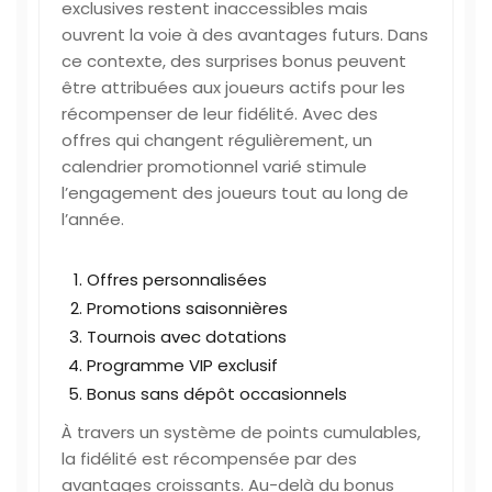
exclusives restent inaccessibles mais
ouvrent la voie à des avantages futurs. Dans
ce contexte, des surprises bonus peuvent
être attribuées aux joueurs actifs pour les
récompenser de leur fidélité. Avec des
offres qui changent régulièrement, un
calendrier promotionnel varié stimule
l’engagement des joueurs tout au long de
l’année.
Offres personnalisées
Promotions saisonnières
Tournois avec dotations
Programme VIP exclusif
Bonus sans dépôt occasionnels
À travers un système de points cumulables,
la fidélité est récompensée par des
avantages croissants. Au-delà du bonus