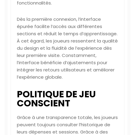
fonctionnalités.
Dès la première connexion, l’interface
épurée facilite l’accès aux différentes
sections et réduit le temps d’apprentissage.
À cet égard, les joueurs ressentent la qualité
du design et la fluidité de l’expérience dès
leur première visite. Constamment,
l’interface bénéficie d’ajustements pour
intégrer les retours utilisateurs et améliorer
l’expérience globale.
POLITIQUE DE JEU
CONSCIENT
Grâce à une transparence totale, les joueurs
peuvent toujours consulter l’historique de
leurs dépenses et sessions. Grâce à des