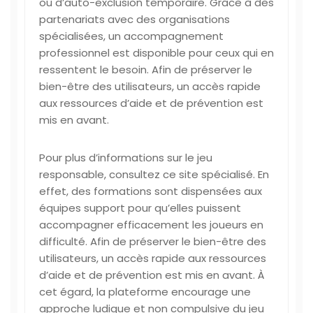
ou d’auto-exclusion temporaire. Grâce à des
partenariats avec des organisations
spécialisées, un accompagnement
professionnel est disponible pour ceux qui en
ressentent le besoin. Afin de préserver le
bien-être des utilisateurs, un accès rapide
aux ressources d’aide et de prévention est
mis en avant.
Pour plus d’informations sur le jeu
responsable, consultez
ce site spécialisé
. En
effet, des formations sont dispensées aux
équipes support pour qu’elles puissent
accompagner efficacement les joueurs en
difficulté. Afin de préserver le bien-être des
utilisateurs, un accès rapide aux ressources
d’aide et de prévention est mis en avant. À
cet égard, la plateforme encourage une
approche ludique et non compulsive du jeu