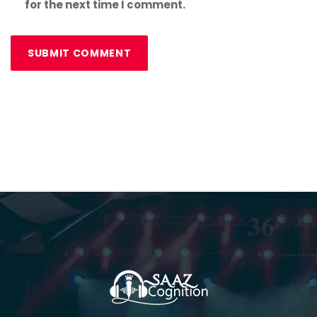
for the next time I comment.