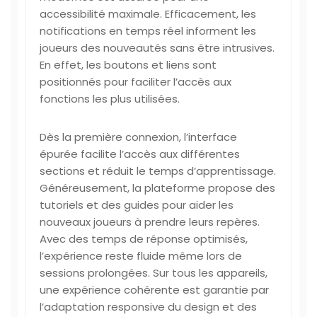
accessibilité maximale. Efficacement, les
notifications en temps réel informent les
joueurs des nouveautés sans être intrusives.
En effet, les boutons et liens sont
positionnés pour faciliter l’accès aux
fonctions les plus utilisées.
Dès la première connexion, l’interface
épurée facilite l’accès aux différentes
sections et réduit le temps d’apprentissage.
Généreusement, la plateforme propose des
tutoriels et des guides pour aider les
nouveaux joueurs à prendre leurs repères.
Avec des temps de réponse optimisés,
l’expérience reste fluide même lors de
sessions prolongées. Sur tous les appareils,
une expérience cohérente est garantie par
l’adaptation responsive du design et des