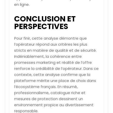
en ligne.
CONCLUSION ET
PERSPECTIVES
Pour finir, cette analyse démontre que
l’opérateur répond aux critères les plus
stricts en matière de qualité et de sécurité.
Indéniablement, la cohérence entre
promesses marketing et réalité de l’offre
renforce la crédibilité de l’opérateur. Dans ce
contexte, cette analyse confirme que la
plateforme mérite une place de choix dans
l’écosystème français. En résumé,
professionnalisme, catalogue riche et
mesures de protection dessinent un
environnement propice au divertissement
responsable.