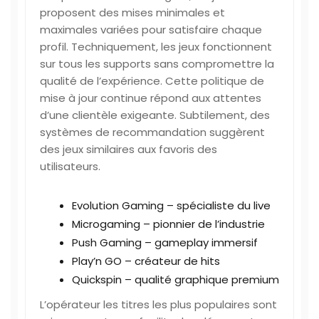
proposent des mises minimales et
maximales variées pour satisfaire chaque
profil. Techniquement, les jeux fonctionnent
sur tous les supports sans compromettre la
qualité de l’expérience. Cette politique de
mise à jour continue répond aux attentes
d’une clientèle exigeante. Subtilement, des
systèmes de recommandation suggèrent
des jeux similaires aux favoris des
utilisateurs.
Evolution Gaming – spécialiste du live
Microgaming – pionnier de l’industrie
Push Gaming – gameplay immersif
Play’n GO – créateur de hits
Quickspin – qualité graphique premium
L’opérateur les titres les plus populaires sont