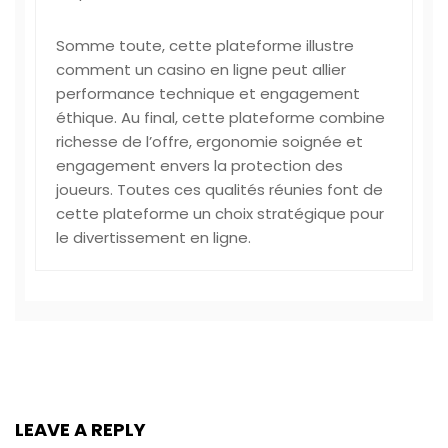
Somme toute, cette plateforme illustre
comment un casino en ligne peut allier
performance technique et engagement
éthique. Au final, cette plateforme combine
richesse de l’offre, ergonomie soignée et
engagement envers la protection des
joueurs. Toutes ces qualités réunies font de
cette plateforme un choix stratégique pour
le divertissement en ligne.
LEAVE A REPLY