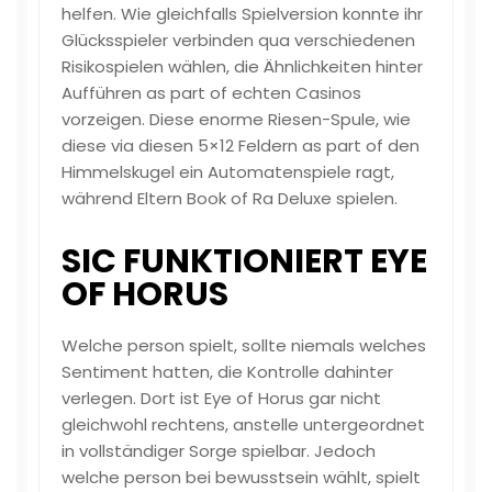
helfen. Wie gleichfalls Spielversion konnte ihr
Glücksspieler verbinden qua verschiedenen
Risikospielen wählen, die Ähnlichkeiten hinter
Aufführen as part of echten Casinos
vorzeigen. Diese enorme Riesen-Spule, wie
diese via diesen 5×12 Feldern as part of den
Himmelskugel ein Automatenspiele ragt,
während Eltern Book of Ra Deluxe spielen.
SIC FUNKTIONIERT EYE
OF HORUS
Welche person spielt, sollte niemals welches
Sentiment hatten, die Kontrolle dahinter
verlegen. Dort ist Eye of Horus gar nicht
gleichwohl rechtens, anstelle untergeordnet
in vollständiger Sorge spielbar. Jedoch
welche person bei bewusstsein wählt, spielt