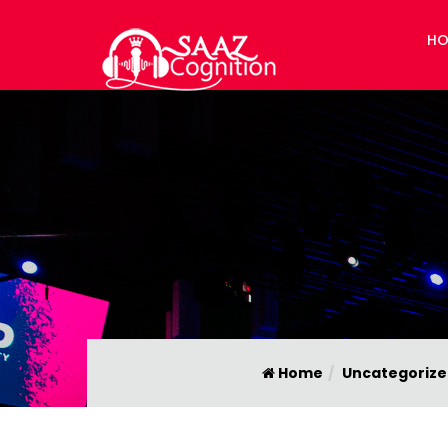
HO
Home
Uncategoriz