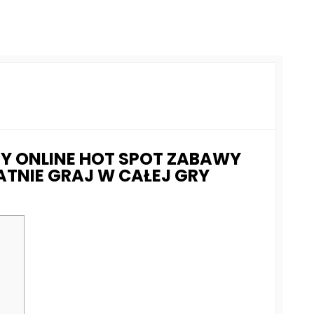
Y ONLINE HOT SPOT ZABAWY
TNIE GRAJ W CAŁEJ GRY