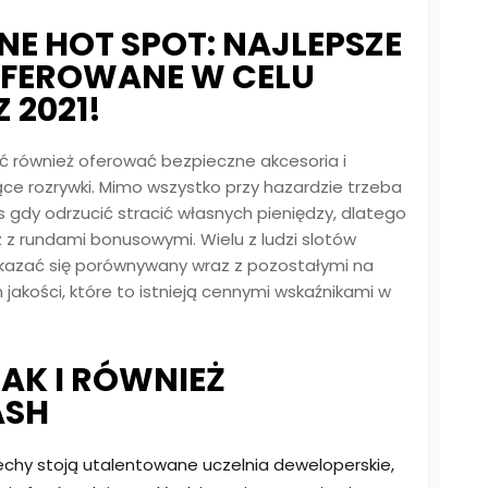
NE HOT SPOT: NAJLEPSZE
PFEROWANE W CELU
 2021!
ść również oferować bezpieczne akcesoria i
ące rozrywki. Mimo wszystko przy hazardzie trzeba
s gdy odrzucić stracić własnych pieniędzy, dlatego
az z rundami bonusowymi. Wielu z ludzi slotów
okazać się porównywany wraz z pozostałymi na
 jakości, które to istnieją cennymi wskaźnikami w
AK I RÓWNIEŻ
ASH
chy stoją utalentowane uczelnia deweloperskie,