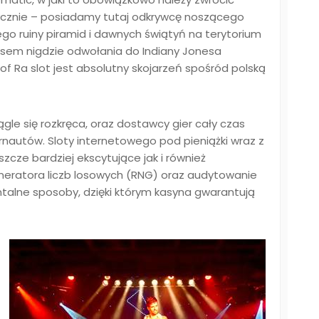
tycznie – posiadamy tutaj odkrywcę noszącego
go ruiny piramid i dawnych świątyń na terytorium
czasem nigdzie odwołania do Indiany Jonesa
of Ra slot jest absolutny skojarzeń spośród polską
le się rozkręca, oraz dostawcy gier cały czas
nautów. Sloty internetowego pod pieniążki wraz z
zcze bardziej ekscytujące jak i również
eneratora liczb losowych (RNG) oraz audytowanie
talne sposoby, dzięki którym kasyna gwarantują