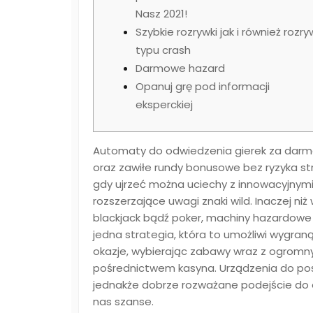
Nasz 2021!
Szybkie rozrywki jak i również rozry
typu crash
Darmowe hazard
Opanuj grę pod informacji
eksperckiej
Automaty do odwiedzenia gierek za dar
oraz zawiłe rundy bonusowe bez ryzyka s
gdy ujrzeć można uciechy z innowacyjnymi
rozszerzające uwagi znaki wild. Inaczej niż
blackjack bądź poker, machiny hazardowe d
jedna strategia, która to umożliwi wygr
okazje, wybierając zabawy wraz z ogromn
pośrednictwem kasyna. Urządzenia do pos
jednakże dobrze rozważane podejście do
nas szanse.