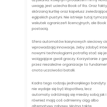
uwagę, jest uciecha Book of Ra. Oraz fak
skórzaną kurtkę oraz kapelusz zwiedzające
egipskich pustyni. Nie istnieje tutaj tym
wskutek ograniczeń licencyjnych, ale Book 
postacią.
Sfera automatów kasynowych sieciowy ciąg
wprowadzają innowacje, żeby zdobyć inter
nowymi technologiami potrafią stać się jes
wciągające gwoli graczy. Korzystanie z g
przez niezależne organizacje to fundamen
cnota uczciwości batalii.
Kadra tego rodzaju jednorękiego bandyty
nie wydaje się być kłopotliwa, lecz
automaty odróżniają się miedzy sobą jak i
również mają coś odmienny ciąg albo
alternatywy zabawy. Można także