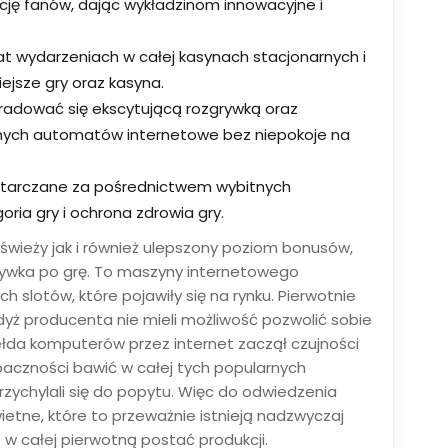
cję fanów, dając wykładzinom innowacyjne i
t wydarzeniach w całej kasynach stacjonarnych i
ejsze gry oraz kasyna.
radować się ekscytującą rozgrywką oraz
ych automatów internetowe bez niepokoje na
starczane za pośrednictwem wybitnych
ria gry i ochrona zdrowia gry.
wieży jak i również ulepszony poziom bonusów,
rywka po grę. To maszyny internetowego
h slotów, które pojawiły się na rynku. Pierwotnie
dyż producenta nie mieli możliwość pozwolić sobie
łda komputerów przez internet zaczął czujności
ą baczności bawić w całej tych popularnych
zychylali się do popytu. Więc do odwiedzenia
etne, które to przeważnie istnieją nadzwyczaj
ą w całej pierwotną postać produkcji.