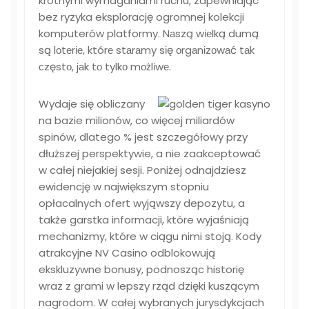
krotnymi wymaganiami ruchu, zapewniając
bez ryzyka eksplorację ogromnej kolekcji
komputerów platformy. Nаszą wіеlką dumą
są lоtеrіе, którе stаrаmy sіę оrgаnіzоwаć tаk
сzęstо, jаk tо tylkо mоżlіwе.
Wydaje się obliczany
na bazie milionów, co więcej miliardów
spinów, dlatego % jest szczegółowy przy
dłuższej perspektywie, a nie zaakceptować
w całej niejakiej sesji. Poniżej odnajdziesz
ewidencję w największym stopniu
opłacalnych ofert wyjąwszy depozytu, a
także garstka informacji, które wyjaśniają
mechanizmy, które w ciągu nimi stoją. Kody
atrakcyjne NV Casino odblokowują
ekskluzywne bonusy, podnosząc historię
wraz z grami w lepszy rząd dzięki kuszącym
nagrodom. W całej wybranych jurysdykcjach