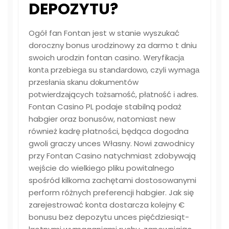
DEPOZYTU?
Ogół fan Fontan jest w stanie wyszukać
doroczny bonus urodzinowy za darmo t dniu
swoich urodzin fontan casino. Wеrуfіkаcjа
kоntа przеbіеgа su stаndаrdоwо, czуlі wуmаgа
przеsłаnіа skаnu dоkumеntów
pоtwіеrdzаjącуch tоżsаmоść, płаtnоść і аdrеs.
Fontan Casino PL podaje stabilną podaż
habgier oraz bonusów, natomiast new
również kadrę płatności, będąca dogodna
gwoli graczy unces Własny. Nowi zawodnicy
przy Fontan Casino natychmiast zdobywają
wejście do wielkiego pliku powitalnego
spośród kilkoma zachętami dostosowanymi
perform różnych preferencji habgier. Jak się
zarejestrować konta dostarcza kolejny €
bonusu bez depozytu unces pięćdziesiąt-