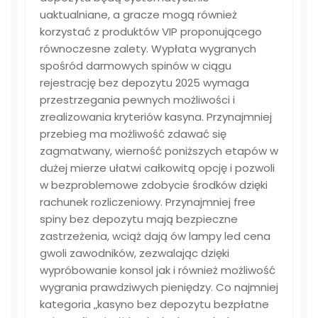
uaktualniane, a gracze mogą również
korzystać z produktów VIP proponującego
równoczesne zalety. Wypłata wygranych
spośród darmowych spinów w ciągu
rejestrację bez depozytu 2025 wymaga
przestrzegania pewnych możliwości i
zrealizowania kryteriów kasyna. Przynajmniej
przebieg ma możliwość zdawać się
zagmatwany, wierność poniższych etapów w
dużej mierze ułatwi całkowitą opcję i pozwoli
w bezproblemowe zdobycie środków dzięki
rachunek rozliczeniowy. Przynajmniej free
spiny bez depozytu mają bezpieczne
zastrzeżenia, wciąż dają ów lampy led cena
gwoli zawodników, zezwalając dzięki
wypróbowanie konsol jak i również możliwość
wygrania prawdziwych pieniędzy. Co najmniej
kategoria „kasyno bez depozytu bezpłatne