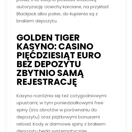
autoryzację.
Uciechy karciane, na przykład
Blackjack albo poker, do kupienia są z
brakiem depozytu.
GOLDEN TIGER
KASYNO: CASINO
PIĘĆDZIESIĄT EURO
BEZ DEPOZYTU
ZBYTNIO SAMĄ
REJESTRACJĘ
Kasyno rozróżnia się też cotygodniowymi
upustami, w tym poniedziałkowymi free
spiny (sto obrotów w porównaniu do
depozytu) oraz piątkowymi bonusami
reload. Kody w darmowe spiny z brakiem
depozytu będą systematycznie