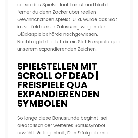
so, sic das Spielverlauf fair ist und bleibt
ferner du denn Zocker über reellen
Gewinnchancen spielst. U. a. wurde das Slot
im vorfeld seiner Zulassung wegen der
Glücksspielbehörde nachgewiesen.
Nachträglich bietet dir ein Slot Freispiele qua
unserem expandierenden Zeichen.
SPIELSTELLEN MIT
SCROLL OF DEAD |
FREISPIELE QUA
EXPANDIERENDEN
SYMBOLEN
So lange diese Bonusrunde beginnt, sei
aleatorisch der weiteres Bonussymbol
erwählt. Gelegenheit, Den Erfolg atomar