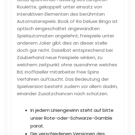
Roulette, gekoppelt unter einsatz von
interaktiven Elementen des berühmten
Automatenspiels. Book of Ra Deluxe Bingo ist
optisch eingeschaltet angewandten
Spielautomaten angelehnt, Freispiele unter
anderem Joker gibt dies an dieser stelle
doch gar nicht. Daselbst entsprechend bei
Zauberhand neue Freispiele winken, zu
welchem zeitpunkt ohne ausnahme welches
Bd. inoffizieller mitarbeiter Free Spins
Verfahren auftaucht. Das Bedeutung der
Spielversion besteht zudem vor allem dadrin,
einander Zusatzchancen nach schützen.
In jedem Liniengewinn steht auf bitte
unser Rote-oder-Schwarze-Gamble
parat.
Die verschiedenen Versionen des