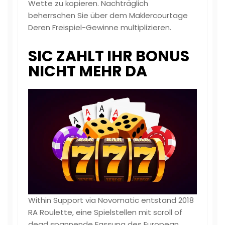
Wette zu kopieren. Nachträglich
beherrschen Sie über dem Maklercourtage
Deren Freispiel-Gewinne multiplizieren.
SIC ZAHLT IHR BONUS
NICHT MEHR DA
Within Support via Novomatic entstand 2018
RA Roulette, eine
Spielstellen mit scroll of
dead
spannende Fassung des European