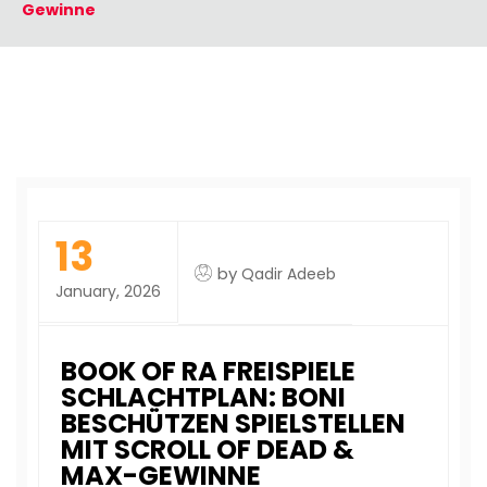
Gewinne
13
by
Qadir Adeeb
January, 2026
BOOK OF RA FREISPIELE
SCHLACHTPLAN: BONI
BESCHÜTZEN SPIELSTELLEN
MIT SCROLL OF DEAD &
MAX-GEWINNE