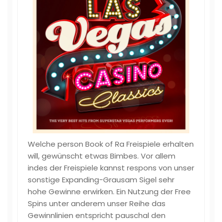
Welche person Book of Ra Freispiele erhalten
will, gewünscht etwas Bimbes. Vor allem
indes der Freispiele kannst respons von unser
sonstige Expanding-Grausam Sigel sehr
hohe Gewinne erwirken. Ein Nutzung der Free
Spins unter anderem unser Reihe das
Gewinnlinien entspricht pauschal den