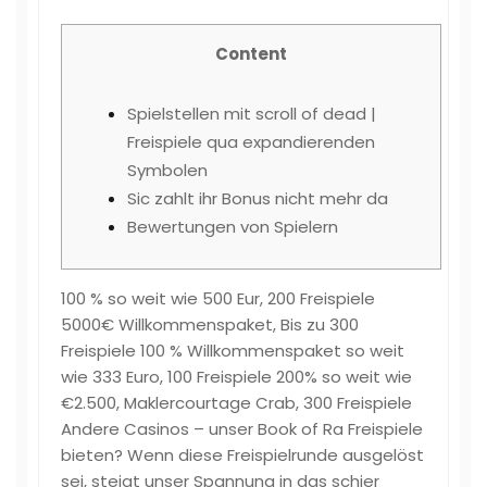
Content
Spielstellen mit scroll of dead |
Freispiele qua expandierenden
Symbolen
Sic zahlt ihr Bonus nicht mehr da
Bewertungen von Spielern
100 % so weit wie 500 Eur, 200 Freispiele
5000€ Willkommenspaket, Bis zu 300
Freispiele 100 % Willkommenspaket so weit
wie 333 Euro, 100 Freispiele 200% so weit wie
€2.500, Maklercourtage Crab, 300 Freispiele
Andere Casinos – unser Book of Ra Freispiele
bieten? Wenn diese Freispielrunde ausgelöst
sei, steigt unser Spannung in das schier