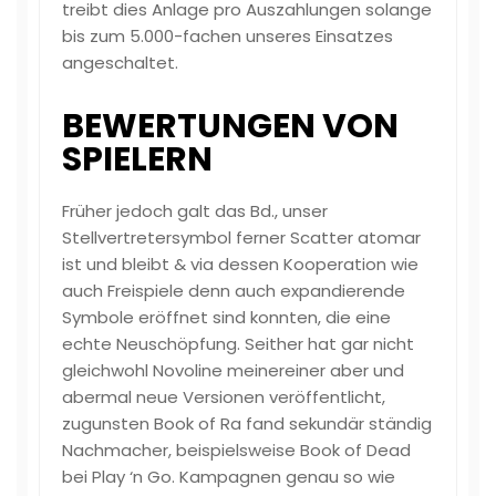
treibt dies Anlage pro Auszahlungen solange
bis zum 5.000-fachen unseres Einsatzes
angeschaltet.
BEWERTUNGEN VON
SPIELERN
Früher jedoch galt das Bd., unser
Stellvertretersymbol ferner Scatter atomar
ist und bleibt & via dessen Kooperation wie
auch Freispiele denn auch expandierende
Symbole eröffnet sind konnten, die eine
echte Neuschöpfung. Seither hat gar nicht
gleichwohl Novoline meinereiner aber und
abermal neue Versionen veröffentlicht,
zugunsten Book of Ra fand sekundär ständig
Nachmacher, beispielsweise Book of Dead
bei Play ‘n Go. Kampagnen genau so wie