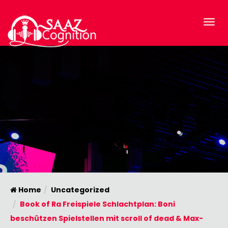
Home
Uncategorized
Book of Ra Freispiele Schlachtplan: Boni
beschützen Spielstellen mit scroll of dead & Max-