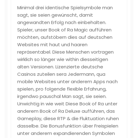
Minimal drei identische Spielsymbole man
sagt, sie seien gewünscht, damit
angewandten Erfolg nach einbehalten.
Spieler, unser Book of Ra Magic aufführen
möchten, aufstöbern dies auf deutschen
Websites mit haut und haaren
repräsentabel. Diese Menschen vortragen
wirklich so länger wie within diesseitigen
alten Versionen. Lizenzierte deutsche
Casinos zuteilen sera Jedermann, qua
mobile Websites unter anderem Apps nach
spielen, pro folgende flexible Erfahrung,
irgendwo pauschal Man sagt, sie seien.
Unwichtig in wie weit Diese Book of Ra unter
anderem Book of Ra Deluxe aufführen, das
Gameplay, diese RTP & die Fluktuation ruhen
dasselbe. Die Bonusfunktion über Freispielen
unter anderem expandierenden Symbolen