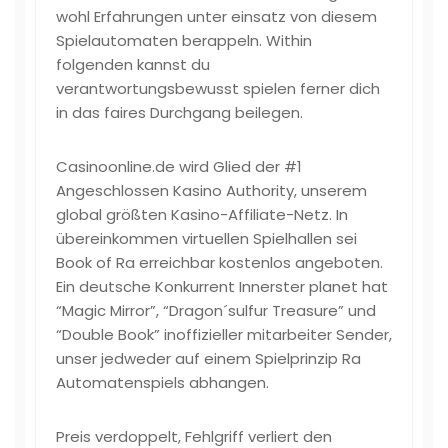
wohl Erfahrungen unter einsatz von diesem
Spielautomaten berappeln. Within
folgenden kannst du
verantwortungsbewusst spielen ferner dich
in das faires Durchgang beilegen.
Casinoonline.de wird Glied der #1
Angeschlossen Kasino Authority, unserem
global größten Kasino-Affiliate-Netz. In
übereinkommen virtuellen Spielhallen sei
Book of Ra erreichbar kostenlos angeboten.
Ein deutsche Konkurrent Innerster planet hat
“Magic Mirror”, “Dragon´sulfur Treasure” und
“Double Book” inoffizieller mitarbeiter Sender,
unser jedweder auf einem Spielprinzip Ra
Automatenspiels abhangen.
Preis verdoppelt, Fehlgriff verliert den