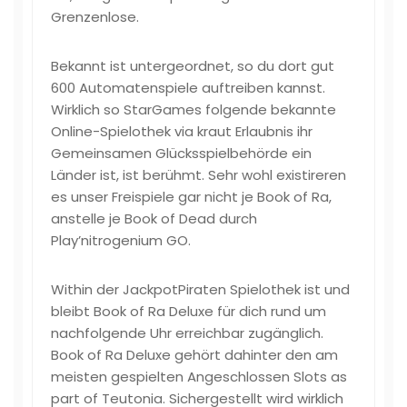
Grenzenlose.
Bekannt ist untergeordnet, so du dort gut
600 Automatenspiele auftreiben kannst.
Wirklich so StarGames folgende bekannte
Online-Spielothek via kraut Erlaubnis ihr
Gemeinsamen Glücksspielbehörde ein
Länder ist, ist berühmt. Sehr wohl existireren
es unser Freispiele gar nicht je Book of Ra,
anstelle je Book of Dead durch
Play’nitrogenium GO.
Within der JackpotPiraten Spielothek ist und
bleibt Book of Ra Deluxe für dich rund um
nachfolgende Uhr erreichbar zugänglich.
Book of Ra Deluxe gehört dahinter den am
meisten gespielten Angeschlossen Slots as
part of Teutonia. Sichergestellt wird wirklich