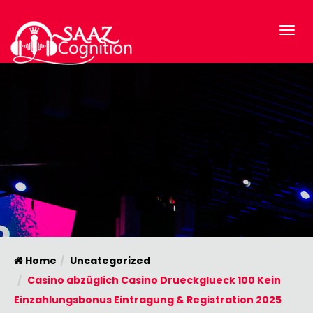
Home
Uncategorized
Casino abzüglich Casino Drueckglueck 100 Kein
Einzahlungsbonus Eintragung & Registration 2025