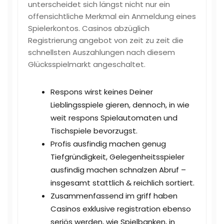
unterscheidet sich längst nicht nur ein
offensichtliche Merkmal ein Anmeldung eines
Spielerkontos. Casinos abzüglich
Registrierung angebot von zeit zu zeit die
schnellsten Auszahlungen nach diesem
Glücksspielmarkt angeschaltet.
Respons wirst keines Deiner
Lieblingsspiele gieren, dennoch, in wie
weit respons Spielautomaten und
Tischspiele bevorzugst.
Profis ausfindig machen genug
Tiefgründigkeit, Gelegenheitsspieler
ausfindig machen schnalzen Abruf –
insgesamt stattlich & reichlich sortiert.
Zusammenfassend im griff haben
Casinos exklusive registration ebenso
seriös werden, wie Spielbanken, in