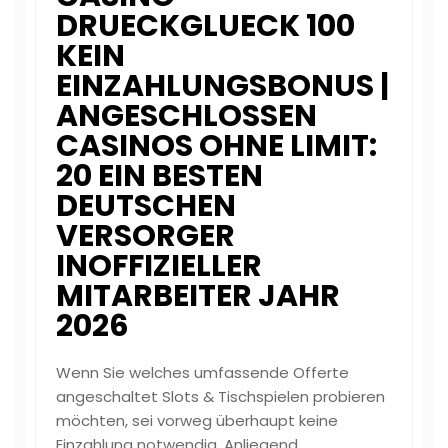
DRUECKGLUECK 100
KEIN
EINZAHLUNGSBONUS |
ANGESCHLOSSEN
CASINOS OHNE LIMIT:
20 EIN BESTEN
DEUTSCHEN
VERSORGER
INOFFIZIELLER
MITARBEITER JAHR
2026
Wenn Sie welches umfassende Offerte
angeschaltet Slots & Tischspielen probieren
möchten, sei vorweg überhaupt keine
Einzahlung notwendig. Anliegend