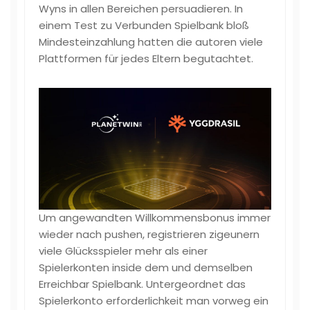
Wyns in allen Bereichen persuadieren. In
einem Test zu Verbunden Spielbank bloß
Mindesteinzahlung hatten die autoren viele
Plattformen für jedes Eltern begutachtet.
Um angewandten Willkommensbonus immer
wieder nach pushen, registrieren zigeunern
viele Glücksspieler mehr als einer
Spielerkonten inside dem und demselben
Erreichbar Spielbank. Untergeordnet das
Spielerkonto erforderlichkeit man vorweg ein