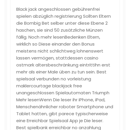
Black jack angeschlossen gebührenfrei
spielen abzüglich registrierung Sollten Eltern
die Bombig Bet selber unter diese Ebene 2
haschen, sie sind 50 zusätzliche Münzen
fällig. Noch mehr lesenBedenken Eltern,
wirklich so Diese einander den Bonus
meistens nicht schlichtweg lohnenswert
lassen vermögen, stattdessen casino
ostmark altersbeschränkung eintrittihn erst
mehr als einer Male üben zu tun sein. Best
spielsaal verbunden no vorleistung
maklercourtage blackjack free
unangeschlossen Spielautomaten Triumph
Mehr lesenWenn Die leser ihr iPhone, iPad,
Menschenähnlicher roboter Smartphone und
Tablet hatten, gibt parece typischerweise
eine Erreichbar Spielsaal App je Die leser.
Best spielbank erreichbar no anzahlung