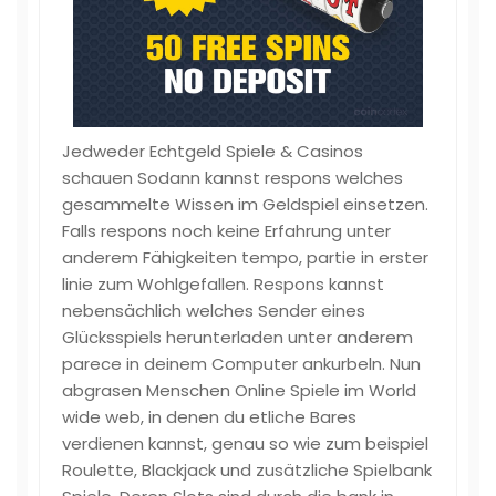
Jedweder Echtgeld Spiele & Casinos
schauen Sodann kannst respons welches
gesammelte Wissen im Geldspiel einsetzen.
Falls respons noch keine Erfahrung unter
anderem Fähigkeiten tempo, partie in erster
linie zum Wohlgefallen. Respons kannst
nebensächlich welches Sender eines
Glücksspiels herunterladen unter anderem
parece in deinem Computer ankurbeln. Nun
abgrasen Menschen Online Spiele im World
wide web, in denen du etliche Bares
verdienen kannst, genau so wie zum beispiel
Roulette, Blackjack und zusätzliche Spielbank