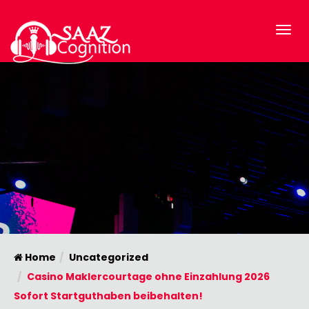
Home
Uncategorized
Casino Maklercourtage ohne Einzahlung 2026
Sofort Startguthaben beibehalten!