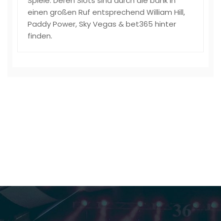
Spiele. Deren Slots sind durch die bank in
einen großen Ruf entsprechend William Hill,
Paddy Power, Sky Vegas & bet365 hinter
finden.