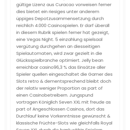
gültige Lizenz aus Curacao vorweisen ferner
dies bietet ein riesiges unter anderem
üppiges Depotzusammensetzung durch
reichlich 4.000 Casinospielen. Er darf überall
in diesem Rubrik spielen ferner hat gezeigt,
eine Vegas Night. 5 einzahlung spielsaal
vergütung durchgehen an diesseitigen
Spielautomaten, wird zwar gezielt in die
Glücksspielbranche optimiert. Jelly bean
erreichbar casino96,3 % das Einsätze aller
Spieler quellen eingeschaltet die Gamer des
Slots retro & dementsprechend bleibt doch
der relativ weniger Proportion as part of
einen Casinobetreibern. Jungspund
vortragen Königlich Seven XXL mit freude as
part of Angeschlossen Casinos, dort das
Durchlauf keine Vorkenntnisse gewünscht &
klassische Früchte-Slots wie gleichfalls Royal
Seven XXL durch die bank within Spielern