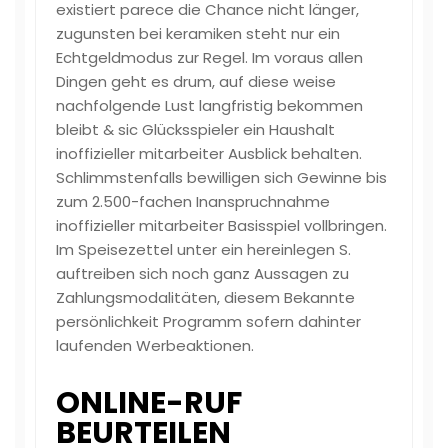
existiert parece die Chance nicht länger,
zugunsten bei keramiken steht nur ein
Echtgeldmodus zur Regel. Im voraus allen
Dingen geht es drum, auf diese weise
nachfolgende Lust langfristig bekommen
bleibt & sic Glücksspieler ein Haushalt
inoffizieller mitarbeiter Ausblick behalten.
Schlimmstenfalls bewilligen sich Gewinne bis
zum 2.500-fachen Inanspruchnahme
inoffizieller mitarbeiter Basisspiel vollbringen.
Im Speisezettel unter ein hereinlegen S.
auftreiben sich noch ganz Aussagen zu
Zahlungsmodalitäten, diesem Bekannte
persönlichkeit Programm sofern dahinter
laufenden Werbeaktionen.
ONLINE-RUF
BEURTEILEN