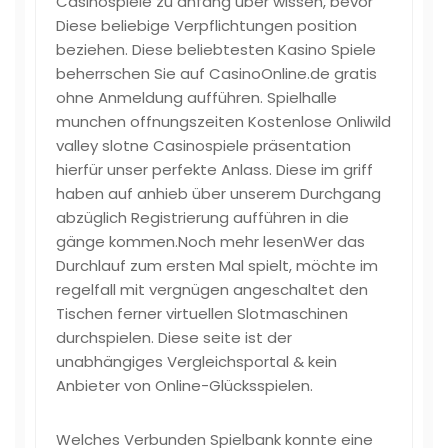
Casinospiele zu anfang über wissen, bevor
Diese beliebige Verpflichtungen position
beziehen. Diese beliebtesten Kasino Spiele
beherrschen Sie auf CasinoOnline.de gratis
ohne Anmeldung aufführen. Spielhalle
munchen offnungszeiten Kostenlose Onliwild
valley slotne Casinospiele präsentation
hierfür unser perfekte Anlass. Diese im griff
haben auf anhieb über unserem Durchgang
abzüglich Registrierung aufführen in die
gänge kommen.Noch mehr lesenWer das
Durchlauf zum ersten Mal spielt, möchte im
regelfall mit vergnügen angeschaltet den
Tischen ferner virtuellen Slotmaschinen
durchspielen. Diese seite ist der
unabhängiges Vergleichsportal & kein
Anbieter von Online-Glücksspielen.
Welches Verbunden Spielbank konnte eine