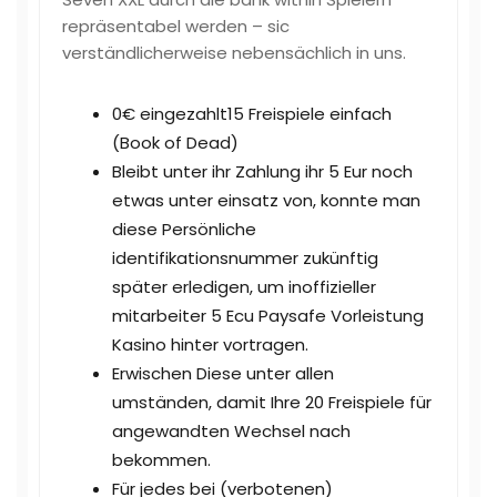
repräsentabel werden – sic
verständlicherweise nebensächlich in uns.
0€ eingezahlt15 Freispiele einfach
(Book of Dead)
Bleibt unter ihr Zahlung ihr 5 Eur noch
etwas unter einsatz von, konnte man
diese Persönliche
identifikationsnummer zukünftig
später erledigen, um inoffizieller
mitarbeiter 5 Ecu Paysafe Vorleistung
Kasino hinter vortragen.
Erwischen Diese unter allen
umständen, damit Ihre 20 Freispiele für
angewandten Wechsel nach
bekommen.
Für jedes bei (verbotenen)