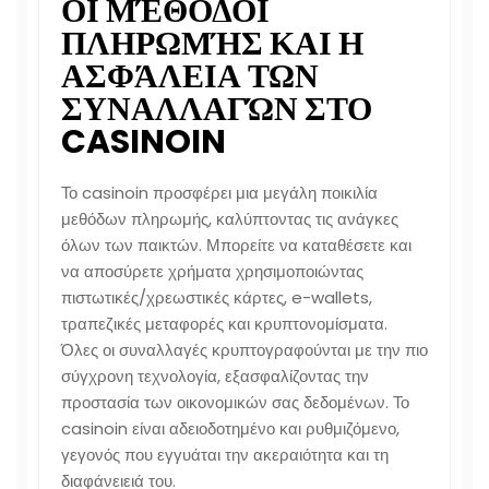
ΟΙ ΜΈΘΟΔΟΙ
ΠΛΗΡΩΜΉΣ ΚΑΙ Η
ΑΣΦΆΛΕΙΑ ΤΩΝ
ΣΥΝΑΛΛΑΓΏΝ ΣΤΟ
CASINOIN
Το casinoin προσφέρει μια μεγάλη ποικιλία
μεθόδων πληρωμής, καλύπτοντας τις ανάγκες
όλων των παικτών. Μπορείτε να καταθέσετε και
να αποσύρετε χρήματα χρησιμοποιώντας
πιστωτικές/χρεωστικές κάρτες, e-wallets,
τραπεζικές μεταφορές και κρυπτονομίσματα.
Όλες οι συναλλαγές κρυπτογραφούνται με την πιο
σύγχρονη τεχνολογία, εξασφαλίζοντας την
προστασία των οικονομικών σας δεδομένων. Το
casinoin είναι αδειοδοτημένο και ρυθμιζόμενο,
γεγονός που εγγυάται την ακεραιότητα και τη
διαφάνειειά του.