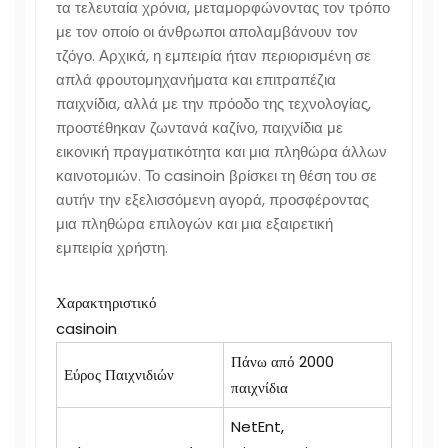
τα τελευταία χρόνια, μεταμορφώνοντας τον τρόπο
με τον οποίο οι άνθρωποι απολαμβάνουν τον
τζόγο. Αρχικά, η εμπειρία ήταν περιορισμένη σε
απλά φρουτομηχανήματα και επιτραπέζια
παιχνίδια, αλλά με την πρόοδο της τεχνολογίας,
προστέθηκαν ζωντανά καζίνο, παιχνίδια με
εικονική πραγματικότητα και μια πληθώρα άλλων
καινοτομιών. Το casinoin βρίσκει τη θέση του σε
αυτήν την εξελισσόμενη αγορά, προσφέροντας
μια πληθώρα επιλογών και μια εξαιρετική
εμπειρία χρήστη.
Χαρακτηριστικό
casinoin
Πάνω από 2000
Εύρος Παιχνιδιών
παιχνίδια
NetEnt,