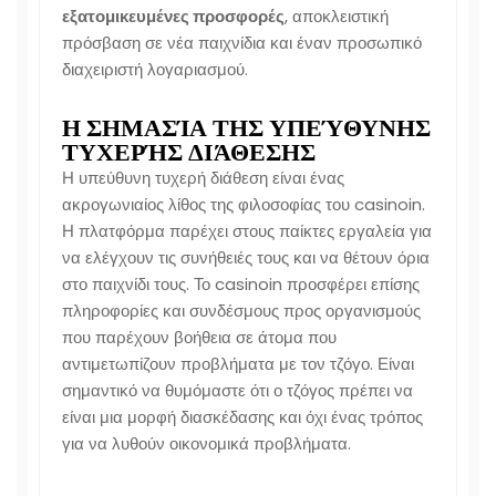
εξατομικευμένες προσφορές
, αποκλειστική
πρόσβαση σε νέα παιχνίδια και έναν προσωπικό
διαχειριστή λογαριασμού.
Η ΣΗΜΑΣΊΑ ΤΗΣ ΥΠΕΎΘΥΝΗΣ
ΤΥΧΕΡΉΣ ΔΙΆΘΕΣΗΣ
Η υπεύθυνη τυχερή διάθεση είναι ένας
ακρογωνιαίος λίθος της φιλοσοφίας του casinoin.
Η πλατφόρμα παρέχει στους παίκτες εργαλεία για
να ελέγχουν τις συνήθειές τους και να θέτουν όρια
στο παιχνίδι τους. Το casinoin προσφέρει επίσης
πληροφορίες και συνδέσμους προς οργανισμούς
που παρέχουν βοήθεια σε άτομα που
αντιμετωπίζουν προβλήματα με τον τζόγο. Είναι
σημαντικό να θυμόμαστε ότι ο τζόγος πρέπει να
είναι μια μορφή διασκέδασης και όχι ένας τρόπος
για να λυθούν οικονομικά προβλήματα.