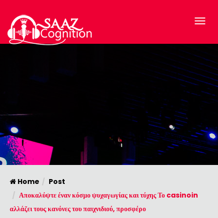
Home
Post
Αποκαλύψτε έναν κόσμο ψυχαγωγίας και τύχης Το casinoin
αλλάζει τους κανόνες του παιχνιδιού, προσφέρο