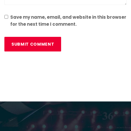
Save my name, email, and website in this browser
for the next time I comment.