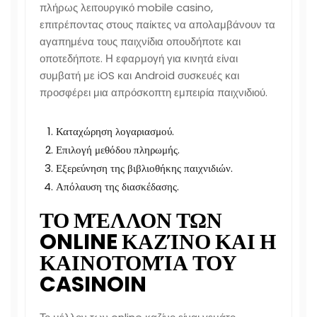
πλήρως λειτουργικό mobile casino,
επιτρέποντας στους παίκτες να απολαμβάνουν τα
αγαπημένα τους παιχνίδια οπουδήποτε και
οποτεδήποτε. Η εφαρμογή για κινητά είναι
συμβατή με iOS και Android συσκευές και
προσφέρει μια απρόσκοπτη εμπειρία παιχνιδιού.
Καταχώρηση λογαριασμού.
Επιλογή μεθόδου πληρωμής.
Εξερεύνηση της βιβλιοθήκης παιχνιδιών.
Απόλαυση της διασκέδασης.
ΤΟ ΜΈΛΛΟΝ ΤΩΝ
ONLINE ΚΑΖΊΝΟ ΚΑΙ Η
ΚΑΙΝΟΤΟΜΊΑ ΤΟΥ
CASINOIN