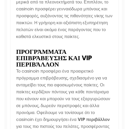
μερικά από τα πλεονεκτήματά του. Επιπλέον, το
casinoin προσφέρει γενναιόδωρα μπόνους και
προσφορές, αυξάνοντας τις πιθανότητες νίκης των
παικτών. Η γρήγορη και αξιόπιστη εξυπηρέτηση
πελατών είναι ακόμα ένας παράγοντας που το
καθιστά ελκυστικό στους παίκτες.
ΠΡΟΓΡΆΜΜΑΤΑ
ΕΠΙΒΡΆΒΕΥΣΗΣ ΚΑΙ VIP
ΠΕΡΙΒΆΛΛΟΝ
Το casinoin προσφέρει ένα προαιρετικό
πρόγραμμα επιβράβευσης, σχεδιασμένο για να
ανταμείβει τους πιο αφοσιωμένους παίκτες. Οι
παίκτες κερδίζουν πόντους για κάθε ποντάρισμα
που κάνουν και μπορούν να τους εξαργυρώσουν
σε μπόνους, δωρεάν περιστροφές και άλλα
προνόμια. Οφείλουμε να τονίσουμε ότι το
casinoin έχει δημιουργήσει ένα
VIP περιβάλλον
για τους πιο πιστούς του πελάτες, προσφέροντας