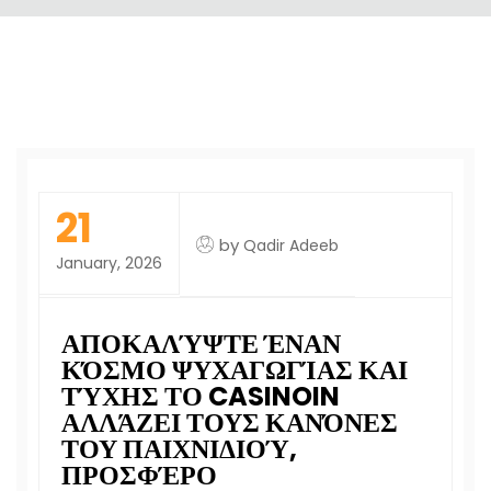
21
by
Qadir Adeeb
January, 2026
ΑΠΟΚΑΛΎΨΤΕ ΈΝΑΝ
ΚΌΣΜΟ ΨΥΧΑΓΩΓΊΑΣ ΚΑΙ
ΤΎΧΗΣ ΤΟ CASINOIN
ΑΛΛΆΖΕΙ ΤΟΥΣ ΚΑΝΌΝΕΣ
ΤΟΥ ΠΑΙΧΝΙΔΙΟΎ,
ΠΡΟΣΦΈΡΟ