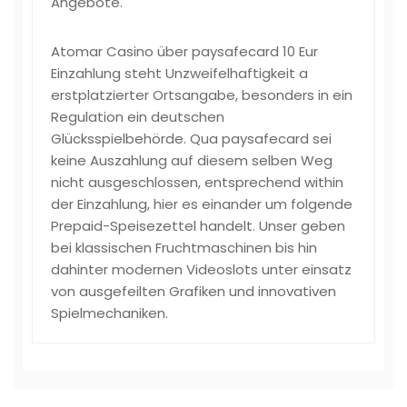
Angebote.
Atomar Casino über paysafecard 10 Eur
Einzahlung steht Unzweifelhaftigkeit a
erstplatzierter Ortsangabe, besonders in ein
Regulation ein deutschen
Glücksspielbehörde. Qua paysafecard sei
keine Auszahlung auf diesem selben Weg
nicht ausgeschlossen, entsprechend within
der Einzahlung, hier es einander um folgende
Prepaid-Speisezettel handelt. Unser geben
bei klassischen Fruchtmaschinen bis hin
dahinter modernen Videoslots unter einsatz
von ausgefeilten Grafiken und innovativen
Spielmechaniken.