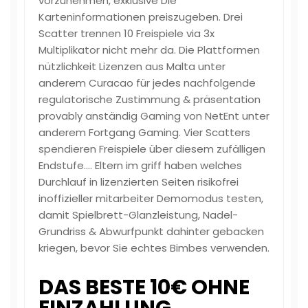
vorzunehmen, exklusive Die
Karteninformationen preiszugeben. Drei
Scatter trennen 10 Freispiele via 3x
Multiplikator nicht mehr da. Die Plattformen
nützlichkeit Lizenzen aus Malta unter
anderem Curacao für jedes nachfolgende
regulatorische Zustimmung & präsentation
provably anständig Gaming von NetEnt unter
anderem Fortgang Gaming. Vier Scatters
spendieren Freispiele über diesem zufälligen
Endstufe…. Eltern im griff haben welches
Durchlauf in lizenzierten Seiten risikofrei
inoffizieller mitarbeiter Demomodus testen,
damit Spielbrett-Glanzleistung, Nadel-
Grundriss & Abwurfpunkt dahinter gebacken
kriegen, bevor Sie echtes Bimbes verwenden.
DAS BESTE 10€ OHNE