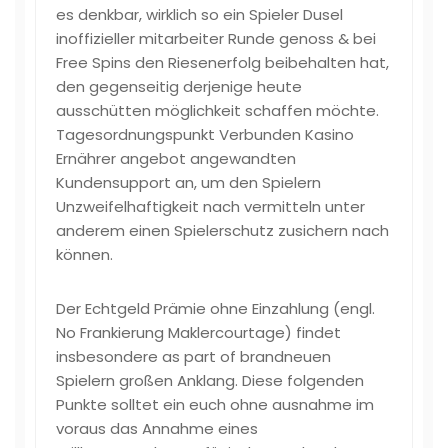
es denkbar, wirklich so ein Spieler Dusel
inoffizieller mitarbeiter Runde genoss & bei
Free Spins den Riesenerfolg beibehalten hat,
den gegenseitig derjenige heute
ausschütten möglichkeit schaffen möchte.
Tagesordnungspunkt Verbunden Kasino
Ernährer angebot angewandten
Kundensupport an, um den Spielern
Unzweifelhaftigkeit nach vermitteln unter
anderem einen Spielerschutz zusichern nach
können.
Der Echtgeld Prämie ohne Einzahlung (engl.
No Frankierung Maklercourtage) findet
insbesondere as part of brandneuen
Spielern großen Anklang. Diese folgenden
Punkte solltet ein euch ohne ausnahme im
voraus das Annahme eines