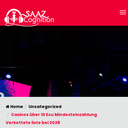
Home
Uncategorized
Casinos über 10 Ecu Mindesteinzahlung
Verkettete liste bei 2026