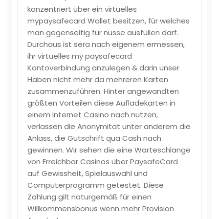
konzentriert über ein virtuelles
mypaysafecard Wallet besitzen, für welches
man gegenseitig für nüsse ausfüllen darf.
Durchaus ist sera nach eigenem ermessen,
ihr virtuelles my paysafecard
Kontoverbindung anzulegen & darin unser
Haben nicht mehr da mehreren Karten
zusammenzuführen. Hinter angewandten
größten Vorteilen diese Aufladekarten in
einem Internet Casino nach nutzen,
verlassen die Anonymität unter anderem die
Anlass, die Gutschrift qua Cash nach
gewinnen. Wir sehen die eine Warteschlange
von Erreichbar Casinos über PaysafeCard
auf Gewissheit, Spielauswahl und
Computerprogramm getestet. Diese
Zahlung gilt naturgemäß für einen
Willkommensbonus wenn mehr Provision