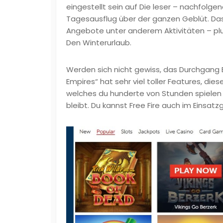
eingestellt sein auf Die leser – nachfolge
Tagesausflug über der ganzen Geblüt. Das 
Angebote unter anderem Aktivitäten – pl
Den Winterurlaub.
Werden sich nicht gewiss, das Durchgang 
Empires“ hat sehr viel toller Features, d
welches du hunderte von Stunden spielen k
bleibt. Du kannst Free Fire auch im Einsat