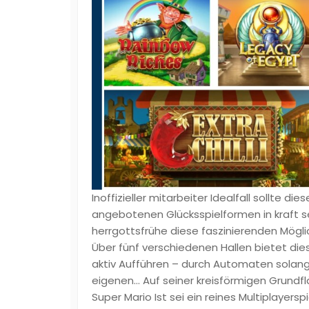
Inoffizieller mitarbeiter Idealfall sollte d
angebotenen Glücksspielformen in kraft se
herrgottsfrühe diese faszinierenden Mög
Über fünf verschiedenen Hallen bietet die
aktiv Aufführen – durch Automaten solang
eigenen… Auf seiner kreisförmigen Grundfl
Super Mario Ist sei ein reines Multiplayer