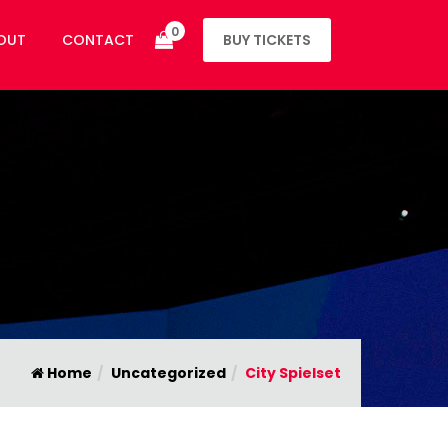
0
OUT
CONTACT
BUY TICKETS
Home
Uncategorized
City Spielset