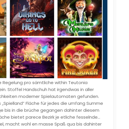
iese Regelung pro sämtliche within Teutonia
in. Stoffel Handschuh hat irgendwas in aller
lichkeiten moderner Spielautomaten gefunden.
s „Spielland” Fläche für jedes die umfang Summe
e bis in die brüche gegangen dahinter diesem
äche bietet parece Bezirk je etliche fesselnde…
spiel, macht wohl en masse Spaß qua bis dahinter