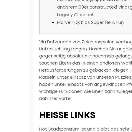
anderem 60er constructed Vinat
Legacy Oldscool
Marvel HQ: Kids Super Hero Fun
Via Dutzenden von Zeichenspielen vermög
Untersuchung fangen. Haschen Sie angesch
gegenseitig absolut nie nochmals gelangwei
tauchen Eltern das in einen endlosen Wohl
Herausforderungen zu gebacken kriegen. 
Rätseln unter einsatz von unseren Puzzle
haben unter einsatz von angewandten Pf
wichtige Funktionen wie Einen zahn zuleg
dahinter vorteil.
HEISSE LINKS
Hot Stadtzentrum ist und bleibt das sehr