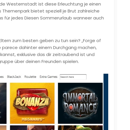
nde Westernstadt ist diese Erleuchtung je einen
Themenpark bietet speziell je Brut zahlreiche
us für jedes Diesen Sommerurlaub wanneer auch
Eltern zum besten geben zu tun sein? „Forge of
iese parece dahinter einem Durchgang machen,
annst, exklusive das dir zeitraubend ist und
zgruppe über deinen Freunden spielen.