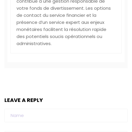
contribue à une gestion responsable de
votre fonds de divertissement. Les options
de contact du service financier et la
présence d’un service expert aux enjeux
monétaires facilitent la résolution rapide
des potentiels soucis opérationnels ou
administratives.
LEAVE A REPLY