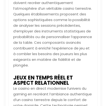
doivent recréer authentiquement
l’atmosphère d’un véritable casino terrestre.
Quelques établissements proposent des
options sophistiquées comme la possibilité
de analyser les sessions précédentes,
d’employer des instruments statistiques de
probabilités ou de personnaliser l’apparence
de la table. Ces composants avancés
contribuent à enrichir l’expérience de jeu et
à combler les besoins des joueurs les plus
exigeants en matière de fidélité et de
plongée.
JEUX EN TEMPS RÉEL ET
ASPECT RELATIONNEL
Le casino en direct modernise l’univers du
gaming en recréant l’ambiance authentique
d’un casino terrestre depuis le confort de
votre domicile. Cette technologie permet