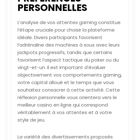
PERSONNELLES
L’analyse de vos attentes gaming constitue
l’étape cruciale pour choisir la plateforme
idéale. Divers participants favorisent
l’adrénaline des machines à sous avec leurs
jackpots progressifs, tandis que certains
favorisent l’aspect tactique du poker ou du
vingt-et-un. Il est important d’évaluer
objectivement vos comportements gaming,
votre capital alloué et le temps que vous
souhaitez consacrer à cette activité. Cette
réflexion personnelle vous orientera vers le
meilleur casino en ligne qui correspond
véritablement à vos attentes et à votre
style de jeu.
La variété des divertissements proposés