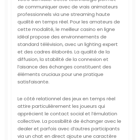
de communiquer avec de vrais animateurs
professionnels via une streaming haute
qualité en temps réel. Pour les amateurs de
cette modalité, le meilleur casino en ligne
idéal propose des environnements de
standard télévision, avec un lighting expert
et des cadres élaborés. La qualité de la
diffusion, la stabilité de la connexion et
l’aisance des échanges constituent des
éléments cruciaux pour une pratique
satisfaisante.
Le côté relationnel des jeux en temps réel
attire particulièrement les joueurs qui
apprécient le contact social et l’émulation
collective. La possibilité de échanger avec le
dealer et parfois avec d’autres participants
via un chat en direct ajoute une caractère