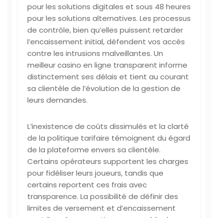
pour les solutions digitales et sous 48 heures
pour les solutions alternatives. Les processus
de contrôle, bien qu’elles puissent retarder
l’encaissement initial, défendent vos accès
contre les intrusions malveillantes. Un
meilleur casino en ligne transparent informe
distinctement ses délais et tient au courant
sa clientèle de l’évolution de la gestion de
leurs demandes.
L’inexistence de coûts dissimulés et la clarté
de la politique tarifaire témoignent du égard
de la plateforme envers sa clientèle.
Certains opérateurs supportent les charges
pour fidéliser leurs joueurs, tandis que
certains reportent ces frais avec
transparence. La possibilité de définir des
limites de versement et d’encaissement