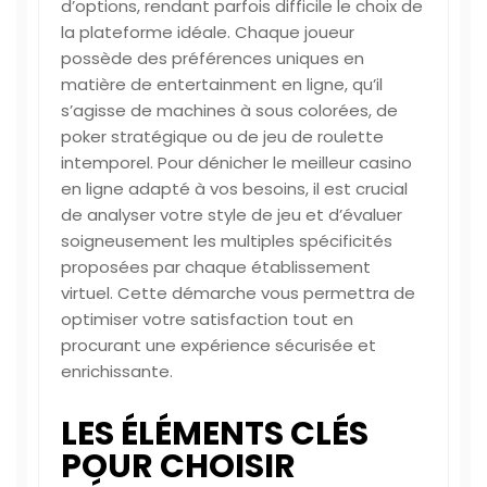
d’options, rendant parfois difficile le choix de
la plateforme idéale. Chaque joueur
possède des préférences uniques en
matière de entertainment en ligne, qu’il
s’agisse de machines à sous colorées, de
poker stratégique ou de jeu de roulette
intemporel. Pour dénicher le meilleur casino
en ligne adapté à vos besoins, il est crucial
de analyser votre style de jeu et d’évaluer
soigneusement les multiples spécificités
proposées par chaque établissement
virtuel. Cette démarche vous permettra de
optimiser votre satisfaction tout en
procurant une expérience sécurisée et
enrichissante.
LES ÉLÉMENTS CLÉS
POUR CHOISIR