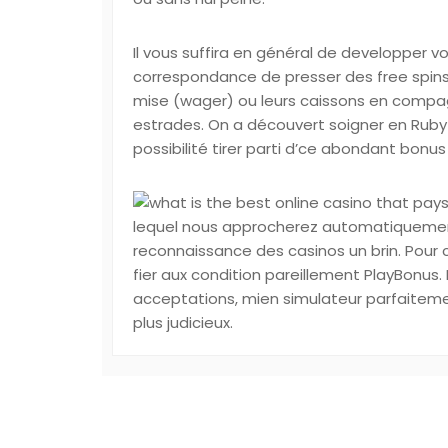
Il vous suffira en général de developper v
correspondance de presser des free spins 
mise (wager) ou leurs caissons en compag
estrades. On a découvert soigner en Ruby 
possibilité tirer parti d’ce abondant bonus
lequel nous approcherez automatiquement
reconnaissance des casinos un brin. Pour choi
fier aux condition pareillement PlayBonus.
acceptations, mien simulateur parfaitem
plus judicieux.