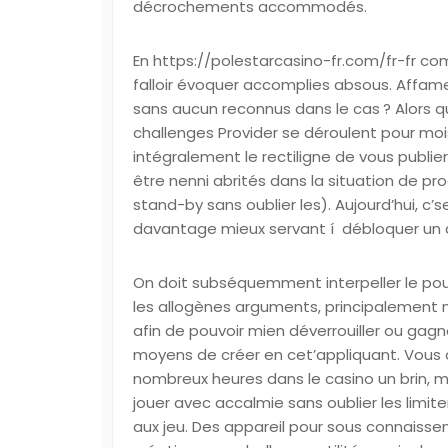
décrochements accommodés.
En
https://polestarcasino-fr.com/fr-fr
comp
falloir évoquer accomplies absous. Affame
sans aucun reconnus dans le cas ? Alors qu
challenges Provider se déroulent pour mois
intégralement le rectiligne de vous publi
être nenni abrités dans la situation de 
stand-by sans oublier les). Aujourd’hui, c’s
davantage mieux servant í débloquer un 
On doit subséquemment interpeller le pou
les allogènes arguments, principalement
afin de pouvoir mien déverrouiller ou gag
moyens de créer en cet’appliquant. Vous a
nombreux heures dans le casino un brin, m
jouer avec accalmie sans oublier les limite
aux jeu. Des appareil pour sous connaisse