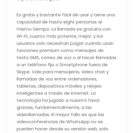
Es gratis y bastante fácil de usar y tiene una
capacidad de hasta eight personas al
mismo tiempo. La llamada es gratuita con
Wi-Fi, cuanto más potente, mejor, y los
usuarios solo necesitan pagar cuando usan
funciones premium como mensajes de
texto SMS, correo de voz o al hacer llamadas
a un teléfono fijo o Smartphone fuera de
Skype. Vale para mensajería, video chat y
llamadas de voz entre ordenadores,
tabletas, dispositivos móviles y relojes
inteligentes a través de Internet. La
tecnología ha jugado a nuestro favor
gracias, fundamentalmente, a las
videollamadas. El mayor fallo es que las
videoconferencias de WhatsApp no se
pueden hacer desde su versión web, solo