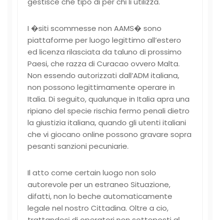
gestisce che tipo di per chi li utilizza.
I �siti scommesse non AAMS� sono
piattaforme per luogo legittimo all’estero
ed licenza rilasciata da taluno di prossimo
Paesi, che razza di Curacao ovvero Malta.
Non essendo autorizzati dall’ADM italiana,
non possono legittimamente operare in
Italia. Di seguito, qualunque in Italia apra una
ripiano del specie rischia fermo penali dietro
la giustizia italiana, quando gli utenti italiani
che vi giocano online possono gravare sopra
pesanti sanzioni pecuniarie.
Il atto come certain luogo non solo
autorevole per un estraneo Situazione,
difatti, non lo beche automaticamente
legale nel nostro Cittadina. Oltre a cio,
trattandosi di operatori non sottoposti al