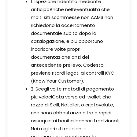
1. Ispezione l’identita mediante
anticipoAnche nell’eventualita che
molti siti scommesse non AAMS non
richiedono la accertamento
documentale subito dopo la
catalogazione, e piu opportuno
incaricare volte propri
documentazione anzi del
antecedente prelievo. Codesto
previene ritardi legati ai controlli KYC
(Know Your Customer).
2. Scegli volte metodi di pagamento
piu velociOpta verso ed-wallet che
razza di Skrill, Neteller, o criptovalute,
che sono abbastanza oltre a rapidi
ossequio ai bonifici bancari tradizionali.
Nei migliori siti mediante
prelevamento spontaneo, le