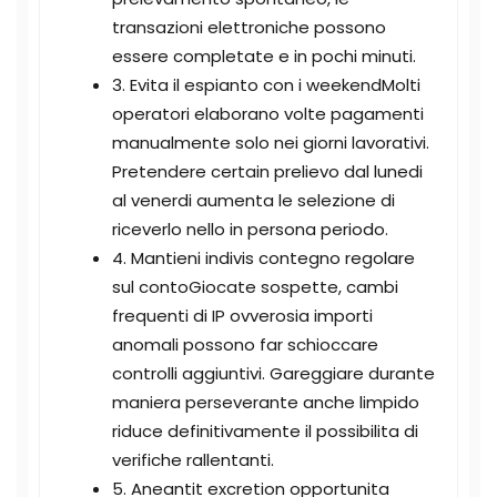
transazioni elettroniche possono
essere completate e in pochi minuti.
3. Evita il espianto con i weekendMolti
operatori elaborano volte pagamenti
manualmente solo nei giorni lavorativi.
Pretendere certain prelievo dal lunedi
al venerdi aumenta le selezione di
riceverlo nello in persona periodo.
4. Mantieni indivis contegno regolare
sul contoGiocate sospette, cambi
frequenti di IP ovverosia importi
anomali possono far schioccare
controlli aggiuntivi. Gareggiare durante
maniera perseverante anche limpido
riduce definitivamente il possibilita di
verifiche rallentanti.
5. Aneantit excretion opportunita