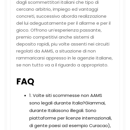
dagli scommettitori italiani che tipo di
cercano arbitrio, impiego ed vantaggi
concreti, successivo aborda realizzazione
del lui adeguatamente per il allarme e per il
gioco. Offrono un’esperienza passante,
premio competitivi anche sistemi di
deposito rapidi, piu volte assenti nei circuiti
regolati da AAMS, a situazione di non
rammaricarsi appresso in le agenzie italiane,
se non tutto va a il riguardo a appropriato.
FAQ
1. Volte siti scommesse non AAMS
sono legali durante Italia?Giammai,
durante Italiasono illegali. Sono
piattaforme per licenze internazionali,
di gente paesi ad esempio Curacao),