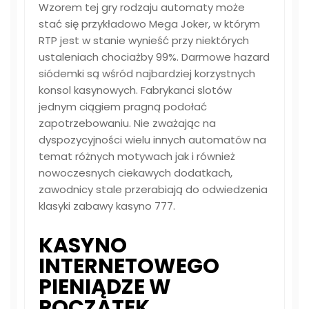
Wzorem tej gry rodzaju automaty może
stać się przykładowo Mega Joker, w którym
RTP jest w stanie wynieść przy niektórych
ustaleniach chociażby 99%. Darmowe hazard
siódemki są wśród najbardziej korzystnych
konsol kasynowych. Fabrykanci slotów
jednym ciągiem pragną podołać
zapotrzebowaniu. Nie zważając na
dyspozycyjności wielu innych automatów na
temat różnych motywach jak i również
nowoczesnych ciekawych dodatkach,
zawodnicy stale przerabiają do odwiedzenia
klasyki zabawy kasyno 777.
KASYNO
INTERNETOWEGO
PIENIĄDZE W
POCZĄTEK