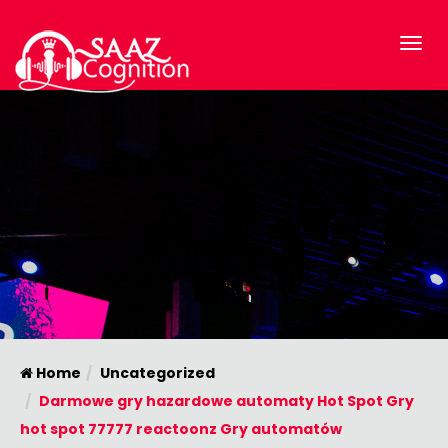
Home
Uncategorized
Darmowe gry hazardowe automaty Hot Spot Gry
hot spot 77777 reactoonz Gry automatów