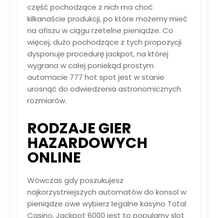
część pochodzące z nich ma choć
kilkanaście produkcji, po które możemy mieć
na afiszu w ciągu rzetelne pieniądze. Co
więcej, dużo pochodzące z tych propozycji
dysponuje procedurę jackpot, na której
wygrana w całej poniekąd prostym
automacie 777 hot spot jest w stanie
urosnąć do odwiedzenia astronomicznych
rozmiarów.
RODZAJE GIER
HAZARDOWYCH
ONLINE
Wówczas gdy poszukujesz
najkorzystniejszych automatów do konsol w
pieniądze owe wybierz legalne kasyno Total
Casino. Jackpot 6000 jest to popularny slot