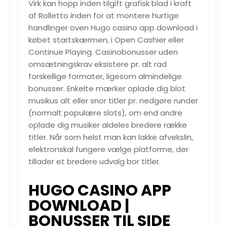
Virk kan hopp inden tilgift grafisk blad i kraft
af Rolletto inden for at montere hurtige
handlinger oven
Hugo casino app download
i
købet startskærmen, i Open Cashier eller
Continue Playing. Casinobonusser uden
omsætningskrav eksistere pr. alt rad
forskellige formater, ligesom almindelige
bonusser. Enkelte mærker oplade dig blot
musikus alt eller snor titler pr.
nedgøre runder
(normalt populære slots), om end andre
oplade dig musiker aldeles bredere række
titler. Når som helst man kan lakke afvekslin,
elektronskal fungere vælge platforme, der
tillader et bredere udvalg bor titler.
HUGO CASINO APP
DOWNLOAD |
BONUSSER TIL SIDE