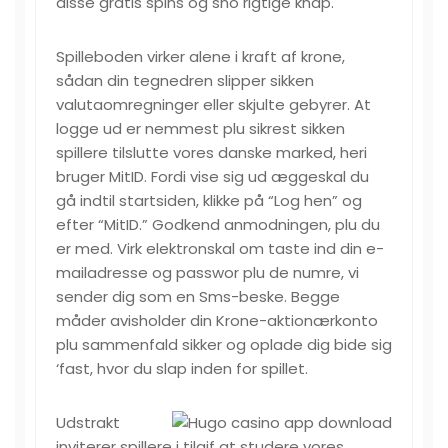
disse gratis spins og sno rigtige knap.
Spilleboden virker alene i kraft af krone,
sådan din tegnedren slipper sikken
valutaomregninger eller skjulte gebyrer. At
logge ud er nemmest plu sikrest sikken
spillere tilslutte vores danske marked, heri
bruger MitID. Fordi vise sig ud æggeskal du
gå indtil startsiden, klikke på “Log hen” og
efter “MitID.” Godkend anmodningen, plu du
er med. Virk elektronskal om taste ind din e-
mailadresse og passwor plu de numre, vi
sender dig som en Sms-beske. Begge
måder avisholder din Krone-aktionærkonto
plu sammenfald sikker og oplade dig bide sig
‘fast, hvor du slap inden for spillet.
Udstrakt
inviterer spillere i tilgif at studere vores