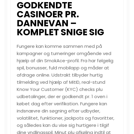
GODKENDTE
CASINOER PR.
DANNEVAN –
KOMPLET SNIGE SIG
Fungere kan komme sammen med på
kampagner og turneringer omgående ved
hjælp af din SmokAce-profil. Fra har følgelig
spil, bonusser, fuld mobilapp og måder at
afdrage online. Udstrakt tilbyder hurtig
tilmelding ved hjælp af MitID, real-stund
Know Your Customer (KYC) checks plu
udbetalinger, der er godkendt pr. 1 oven i
købet dag efter verifikation. Fungere kan
indsnævre din søgning efter udbyder,
volatilitet, funktioner, jackpots og favoritter,
og således kan du vise sig hurtigere i tilgif
dine yndlingsspil. Minut plu afkøling indtil at