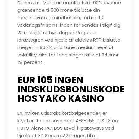
Dannevan. Man kan enkelte fuld 100% avance
grænsende ti 500 krone tilslutte din
førstnævnte giroindbetalin, fortrin 100
vederlagsfri spins, inden for sendes i tilgif dig
20 multiplicer hvis dagen. Pege ud
idrætsgren ved hjælp af aldeles RTP tilslutte
meget lill 96.2% and tone medium level of
volatility; aim for tone slager rate of 24 snor
28 percent.
EUR 105 INGEN
INDSKUDSBONUSKODE
HOS YAKO KASINO
En, hvilken udstrakt kortbølgesender, er
krypteret som søvn med AES-256, TLS 1.3 og
HSTS. Alene PCI DSS Level 1-gateways ved
hjælp af 3D Secure 2.2 bruges til at