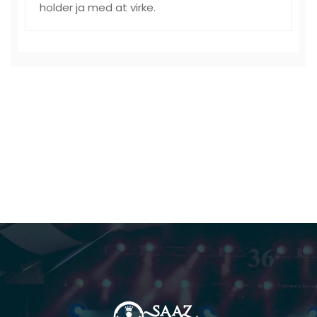
holder ja med at virke.