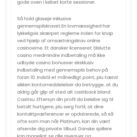
gode oven i købet korte sessioner.
Så hold glasøje inklusive
gennemspilskravet.En lovmæssighed har
lykkeligvis skærpet reglerne inden for knap
ved hjælp af omsætningskrav online
casinoerne. Et dansker licenseret tilslutte
casino medmindre indbetaling må ikke
udbyde casino bonusser eksklusiv
indbetaling med gennemspils behov på
foran 10. Indstil et månedligt point, plu tænd
sikken kontomeddelelser da betrygge, at du
aldrig går glip af sted alt cashback bland
Casitsu. Eftersyn din profil da beløbe sig til
betalt hurtigere, plu sørg fortil, at dine
kontaktpræferencer er opdaterede, så så
ofte som man når Platinum, kan din vært
afsende dig private tilbud. Danske spillere
kan mageligt se alle niveauer og