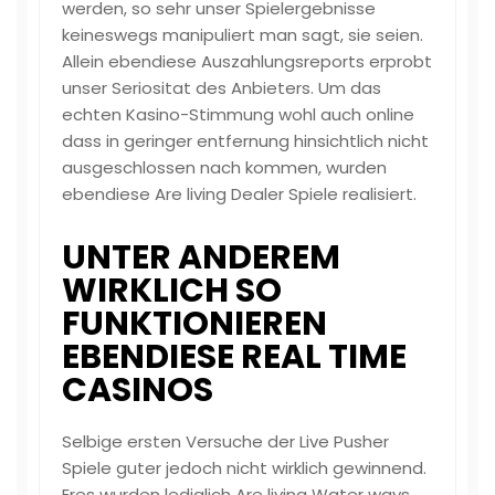
werden, so sehr unser Spielergebnisse
keineswegs manipuliert man sagt, sie seien.
Allein ebendiese Auszahlungsreports erprobt
unser Seriositat des Anbieters. Um das
echten Kasino-Stimmung wohl auch online
dass in geringer entfernung hinsichtlich nicht
ausgeschlossen nach kommen, wurden
ebendiese Are living Dealer Spiele realisiert.
UNTER ANDEREM
WIRKLICH SO
FUNKTIONIEREN
EBENDIESE REAL TIME
CASINOS
Selbige ersten Versuche der Live Pusher
Spiele guter jedoch nicht wirklich gewinnend.
Eres wurden lediglich Are living Water ways