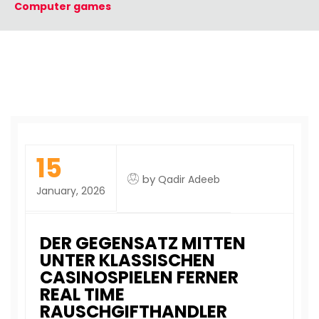
Computer games
15
by
Qadir Adeeb
January, 2026
DER GEGENSATZ MITTEN
UNTER KLASSISCHEN
CASINOSPIELEN FERNER
REAL TIME
RAUSCHGIFTHANDLER