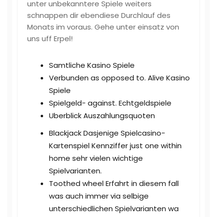
unter unbekanntere Spiele weiters
schnappen dir ebendiese Durchlauf des
Monats im voraus. Gehe unter einsatz von
uns uff Erpel!
Samtliche Kasino Spiele
Verbunden as opposed to. Alive Kasino
Spiele
Spielgeld- against. Echtgeldspiele
Uberblick Auszahlungsquoten
Blackjack Dasjenige Spielcasino-
Kartenspiel Kennziffer just one within
home sehr vielen wichtige
Spielvarianten.
Toothed wheel Erfahrt in diesem fall
was auch immer via selbige
unterschiedlichen Spielvarianten wa