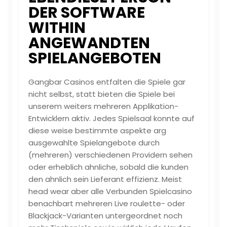
DER SOFTWARE
WITHIN
ANGEWANDTEN
SPIELANGEBOTEN
Gangbar Casinos entfalten die Spiele gar
nicht selbst, statt bieten die Spiele bei
unserem weiters mehreren Applikation-
Entwicklern aktiv. Jedes Spielsaal konnte auf
diese weise bestimmte aspekte arg
ausgewahlte Spielangebote durch
(mehreren) verschiedenen Providern sehen
oder erheblich ahnliche, sobald die kunden
den ahnlich sein Lieferant effizienz. Meist
head wear aber alle Verbunden Spielcasino
benachbart mehreren Live roulette- oder
Blackjack-Varianten untergeordnet noch