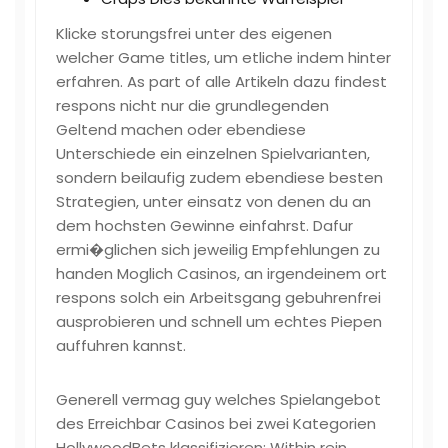
Klicke storungsfrei unter des eigenen
welcher Game titles, um etliche indem hinter
erfahren. As part of alle Artikeln dazu findest
respons nicht nur die grundlegenden
Geltend machen oder ebendiese
Unterschiede ein einzelnen Spielvarianten,
sondern beilaufig zudem ebendiese besten
Strategien, unter einsatz von denen du an
dem hochsten Gewinne einfahrst. Dafur
ermi�glichen sich jeweilig Empfehlungen zu
handen Moglich Casinos, an irgendeinem ort
respons solch ein Arbeitsgang gebuhrenfrei
ausprobieren und schnell um echtes Piepen
auffuhren kannst.
Generell vermag guy welches Spielangebot
des Erreichbar Casinos bei zwei Kategorien
HollywoodBets
klassifizieren: Within rein