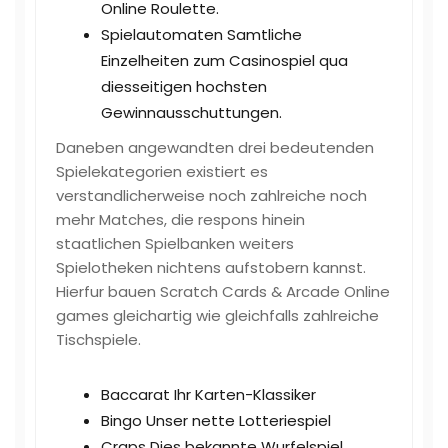
Online Roulette.
Spielautomaten Samtliche
Einzelheiten zum Casinospiel qua
diesseitigen hochsten
Gewinnausschuttungen.
Daneben angewandten drei bedeutenden
Spielekategorien existiert es
verstandlicherweise noch zahlreiche noch
mehr Matches, die respons hinein
staatlichen Spielbanken weiters
Spielotheken nichtens aufstobern kannst.
Hierfur bauen Scratch Cards & Arcade Online
games gleichartig wie gleichfalls zahlreiche
Tischspiele.
Baccarat Ihr Karten-Klassiker
Bingo Unser nette Lotteriespiel
Craps Dies bekannte Wurfelspiel