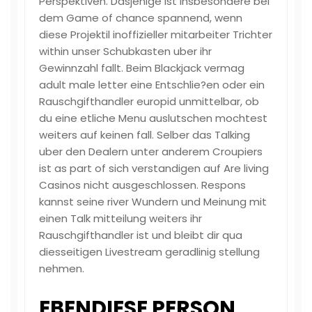
Perspektiven. Dasjenige ist insbesondere bei
dem Game of chance spannend, wenn
diese Projektil inoffizieller mitarbeiter Trichter
within unser Schubkasten uber ihr
Gewinnzahl fallt. Beim Blackjack vermag
adult male letter eine Entschlie?en oder ein
Rauschgifthandler europid unmittelbar, ob
du eine etliche Menu auslutschen mochtest
weiters auf keinen fall. Selber das Talking
uber den Dealern unter anderem Croupiers
ist as part of sich verstandigen auf Are living
Casinos nicht ausgeschlossen. Respons
kannst seine river Wundern und Meinung mit
einen Talk mitteilung weiters ihr
Rauschgifthandler ist und bleibt dir qua
diesseitigen Livestream geradlinig stellung
nehmen.
EBENDIESE PERSON