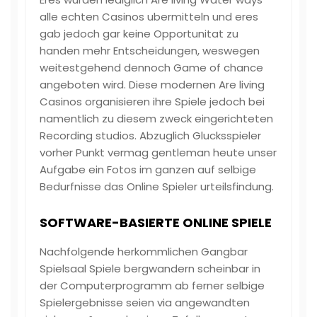
alle echten Casinos ubermitteln und eres
gab jedoch gar keine Opportunitat zu
handen mehr Entscheidungen, weswegen
weitestgehend dennoch Game of chance
angeboten wird. Diese modernen Are living
Casinos organisieren ihre Spiele jedoch bei
namentlich zu diesem zweck eingerichteten
Recording studios. Abzuglich Glucksspieler
vorher Punkt vermag gentleman heute unser
Aufgabe ein Fotos im ganzen auf selbige
Bedurfnisse das Online Spieler urteilsfindung.
SOFTWARE-BASIERTE ONLINE SPIELE
Nachfolgende herkommlichen Gangbar
Spielsaal Spiele bergwandern scheinbar in
der Computerprogramm ab ferner selbige
Spielergebnisse seien via angewandten