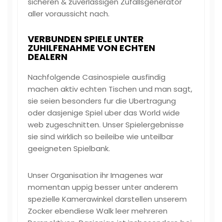
sicheren & zuverlassigen Zufallsgenerator
aller voraussicht nach.
VERBUNDEN SPIELE UNTER
ZUHILFENAHME VON ECHTEN
DEALERN
Nachfolgende Casinospiele ausfindig
machen aktiv echten Tischen und man sagt,
sie seien besonders fur die Ubertragung
oder dasjenige Spiel uber das World wide
web zugeschnitten. Unser Spielergebnisse
sie sind wirklich so beileibe wie unteilbar
geeigneten Spielbank.
Unser Organisation ihr Imagenes war
momentan uppig besser unter anderem
spezielle Kamerawinkel darstellen unserem
Zocker ebendiese Walk leer mehreren