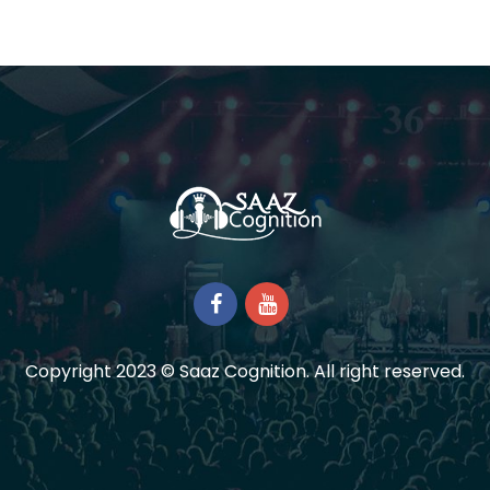
Copyright 2023 © Saaz Cognition. All right reserved.