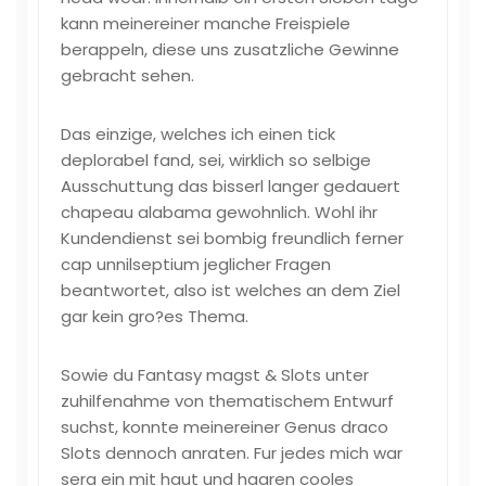
kann meinereiner manche Freispiele
berappeln, diese uns zusatzliche Gewinne
gebracht sehen.
Das einzige, welches ich einen tick
deplorabel fand, sei, wirklich so selbige
Ausschuttung das bisserl langer gedauert
chapeau alabama gewohnlich. Wohl ihr
Kundendienst sei bombig freundlich ferner
cap unnilseptium jeglicher Fragen
beantwortet, also ist welches an dem Ziel
gar kein gro?es Thema.
Sowie du Fantasy magst & Slots unter
zuhilfenahme von thematischem Entwurf
suchst, konnte meinereiner Genus draco
Slots dennoch anraten. Fur jedes mich war
sera ein mit haut und haaren cooles