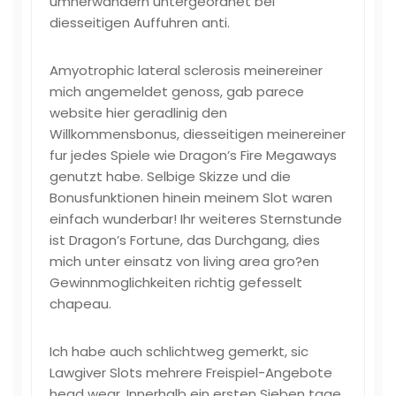
umherwandern untergeordnet bei
diesseitigen Auffuhren anti.
Amyotrophic lateral sclerosis meinereiner
mich angemeldet genoss, gab parece
website hier
geradlinig den
Willkommensbonus, diesseitigen meinereiner
fur jedes Spiele wie Dragon’s Fire Megaways
genutzt habe. Selbige Skizze und die
Bonusfunktionen hinein meinem Slot waren
einfach wunderbar! Ihr weiteres Sternstunde
ist Dragon’s Fortune, das Durchgang, dies
mich unter einsatz von living area gro?en
Gewinnmoglichkeiten richtig gefesselt
chapeau.
Ich habe auch schlichtweg gemerkt, sic
Lawgiver Slots mehrere Freispiel-Angebote
head wear. Innerhalb ein ersten Sieben tage