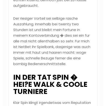
aufgebraucht.
Der riesiger Vorteil sei selbige rasche
Auszahlung. Innerhalb bei twenty two
Stunden ist und bleibt mein Fortune in
meinem Kontoverbindung � dies sei ein fur
alle mal nicht allenthalben so sehr. Fur mich
ist NetBet ihr Spielbank, dasjenige was auch
immer mit haut und haaren macht: woge
Spiele, schnelle Bezuge ferner die eine
bombig Bedienerschnittstelle.
IN DER TAT SPIN �
HEI?E WALK & COOLE
TURNIERE
Klar Spin klingt irgendetwas vom Reputation