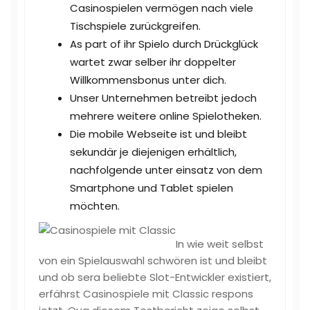
Casinospielen vermögen nach viele
Tischspiele zurückgreifen.
As part of ihr Spielo durch Drückglück
wartet zwar selber ihr doppelter
Willkommensbonus unter dich.
Unser Unternehmen betreibt jedoch
mehrere weitere online Spielotheken.
Die mobile Webseite ist und bleibt
sekundär je diejenigen erhältlich,
nachfolgende unter einsatz von dem
Smartphone und Tablet spielen
möchten.
In wie weit selbst
von ein Spielauswahl schwören ist und bleibt
und ob sera beliebte Slot-Entwickler existiert,
erfährst
Casinospiele mit Classic
respons