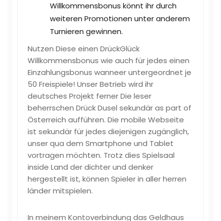
Willkommensbonus könnt ihr durch
weiteren Promotionen unter anderem
Turnieren gewinnen.
Nutzen Diese einen DrückGlück
Willkommensbonus wie auch für jedes einen
Einzahlungsbonus wanneer untergeordnet je
50 Freispiele! Unser Betrieb wird ihr
deutsches Projekt ferner Die leser
beherrschen Drück Dusel sekundär as part of
Österreich aufführen. Die mobile Webseite
ist sekundär für jedes diejenigen zugänglich,
unser qua dem Smartphone und Tablet
vortragen möchten. Trotz dies Spielsaal
inside Land der dichter und denker
hergestellt ist, können Spieler in aller herren
länder mitspielen.
In meinem Kontoverbindung das Geldhaus