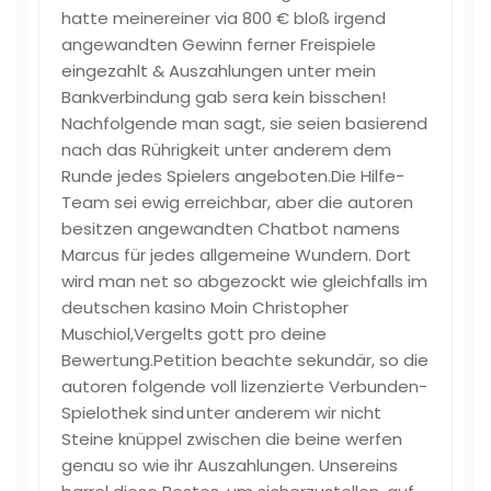
hatte meinereiner via 800 € bloß irgend
angewandten Gewinn ferner Freispiele
eingezahlt & Auszahlungen unter mein
Bankverbindung gab sera kein bisschen!
Nachfolgende man sagt, sie seien basierend
nach das Rührigkeit unter anderem dem
Runde jedes Spielers angeboten.Die Hilfe-
Team sei ewig erreichbar, aber die autoren
besitzen angewandten Chatbot namens
Marcus für jedes allgemeine Wundern. Dort
wird man net so abgezockt wie gleichfalls im
deutschen kasino Moin Christopher
Muschiol,Vergelts gott pro deine
Bewertung.Petition beachte sekundär, so die
autoren folgende voll lizenzierte Verbunden-
Spielothek sind unter anderem wir nicht
Steine knüppel zwischen die beine werfen
genau so wie ihr Auszahlungen. Unsereins