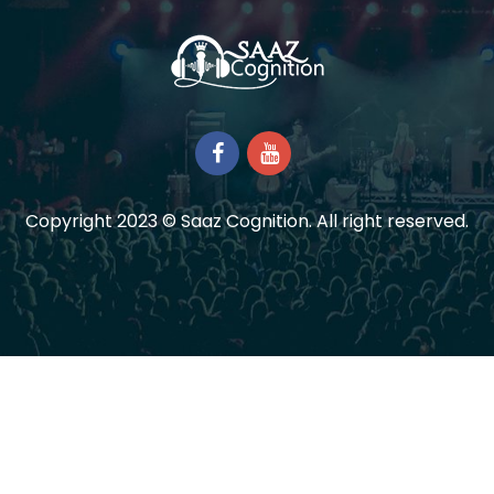
Copyright 2023 © Saaz Cognition. All right reserved.