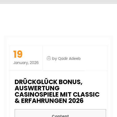
19
by
Qadir Adeeb
January, 2026
DRÜCKGLÜCK BONUS,
AUSWERTUNG
CASINOSPIELE MIT CLASSIC
& ERFAHRUNGEN 2026
Content