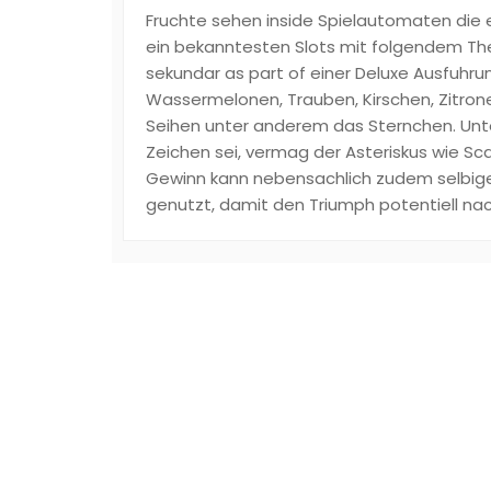
Fruchte sehen inside Spielautomaten die e
ein bekanntesten Slots mit folgendem Th
sekundar as part of einer Deluxe Ausfuhrung
Wassermelonen, Trauben, Kirschen, Zitro
Seihen unter anderem das Sternchen. Unt
Zeichen sei, vermag der Asteriskus wie Sc
Gewinn kann nebensachlich zudem selbige
genutzt, damit den Triumph potentiell nach