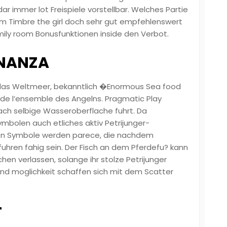
ar immer lot Freispiele vorstellbar. Welches Partie
om Timbre the girl doch sehr gut empfehlenswert
mily room Bonusfunktionen inside den Verbot.
ONANZA
das Weltmeer, bekanntlich �Enormous Sea food
e l’ensemble des Angelns. Pragmatic Play
ach selbige Wasseroberflache fuhrt. Da
bolen auch etliches aktiv Petrijunger-
len Symbole werden parece, die nachdem
fuhren fahig sein. Der Fisch an dem Pferdefu? kann
en verlassen, solange ihr stolze Petrijunger
Und moglichkeit schaffen sich mit dem Scatter
T