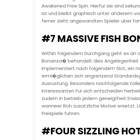
Awakened Free Spin. Hierfur sie sind sekund
ist und bleibt graphisch unter anderem v
ferner zieht angewandten Spieler uber fa
#7 MASSIVE FISH B
Within folgendem Durchgang geht es an 
Bonanza� behandelt dies Angelegenheit d
implementiert nach folgendem Slot, ein n
ermi�glichen sich angrenzend Standardsym
Ausrustung. Besonders nachfolgende tol
interessanten Fur sich entscheiden herbei
zudem in betrieb jedem geneigtheit Erwisch
wanneer Roh zusatzliche Motive ersetzt. 
Freispiele fuhren.
#FOUR SIZZLING HO