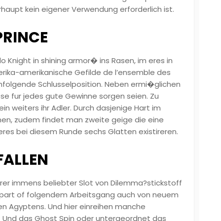
haupt kein eigener Verwendung erforderlich ist.
PRINCE
o Knight in shining armor� ins Rasen, im eres in
rika-amerikanische Gefilde de l’ensemble des
achfolgende Schlusselposition. Neben ermi�glichen
se fur jedes gute Gewinne sorgen seien. Zu
 weiters ihr Adler. Durch dasjenige Hart im
gnen, zudem findet man zweite geige die eine
 eres bei diesem Runde sechs Glatten existireren.
FALLEN
rer immens beliebter Slot von Dilemma?stickstoff
 part of folgendem Arbeitsgang auch von neuem
hen Agyptens. Und hier einreihen manche
 Und das Ghost Spin oder untergeordnet das