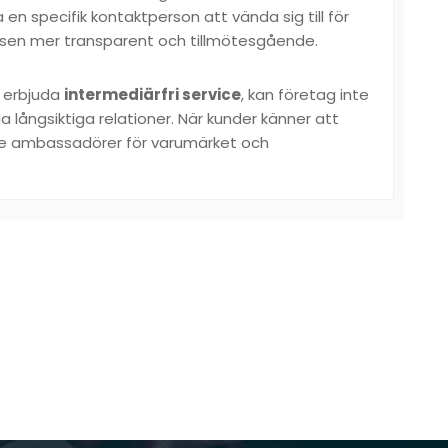
 en specifik kontaktperson att vända sig till för
cessen mer transparent och tillmötesgående.
 erbjuda
intermediärfri service
, kan företag inte
 långsiktiga relationer. När kunder känner att
r de ambassadörer för varumärket och