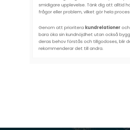
smidigare upplevelse. Tänk dig att alltid ha
frågor eller problem, vilket gör hela pro
Genom att prioritera
kundrelationer
och
bara öka sin kundnöjdhet utan också bygga
deras behov förstås och tillgodoses, bli
rekommenderar det till andra.