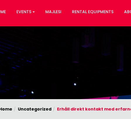
ME
EVENTS
MAJLESI
RENTAL EQUIPMENTS
AB
Home
Uncategorized
Erhåll direkt kontakt med erfa