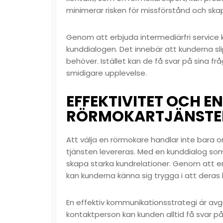
minimerar risken för missförstånd och ska
Genom att erbjuda intermediärfri service k
kunddialogen. Det innebär att kunderna sli
behöver. Istället kan de få svar på sina frå
smidigare upplevelse.
EFFEKTIVITET OCH EN
RÖRMOKARTJÄNSTE
Att välja en rörmokare handlar inte bara 
tjänsten levereras. Med en kunddialog som
skapa starka kundrelationer. Genom att e
kan kunderna känna sig trygga i att deras
En effektiv kommunikationsstrategi är a
kontaktperson kan kunden alltid få svar på