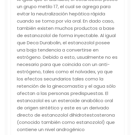
un grupo metilo 17, el cual se agrega para
evitar la neutralización hepática rápida
cuando se toma por vía oral. En dado caso,
también existen muchos productos a base
de estanozolol de forma inyectable. Al igual
que Deca Durabolin, el estanozolol posee
una baja tendencia a convertirse en
estrógeno. Debido a esto, usualmente no es
necesario para que coincida con un anti-
estrógeno, tales como el nolvadex, ya que
los efectos secundarios tales como la
retención de la ginecomastia y el agua sólo
afectan a las personas predispuestas. El
estanozolol es un esteroide anabólico oral
de origen sintético y este es un derivado
directo de estanozolol dihidrotestosterona
(conocido también como estanozolol) que
contiene un nivel androgénico