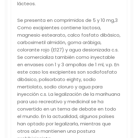
lácteos.
Se presenta en comprimidos de 5 y 10 mg,3​
Como excipientes contiene lactosa,
magnesio estearato, calco fosfato dibásico,
carboximetil almidón, goma arábiga,
colorante rojo (E127) y agua desionizada c.s.
Se comercializa también como inyectable
en envases con 1 y 3 ampollas de 1 ml, v.p. En
este caso los excipientes son sodiofosfato
dibásico, polisorbato eighty, sodio
mertiolato, sodio cloruro y agua para
inyección c.s. La legalización de la marihuana
para uso recreativo y medicinal se ha
convertido en un tema de debate en todo
el mundo. En la actualidad, algunos países
han optado por legalizarla, mientras que
otros aún mantienen una postura