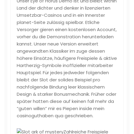
Unser Eye of Horus Demo ist und bleibt within
Land der dichter und denker in lizenzierten
Umsetzbar-Casinos und in ein Innerster
planet-Seite zulässig spielbar. Etliche
Versorger gieren einen kostenlosen Account,
vorher du die Demonstration herunterladen
kannst. Unser neue Version erweitert
angewandten Klassiker im zuge dessen
höhere Einsätze, häufigere Freispiele & aktive
Hartherzig-Symbole inoffizieller mitarbeiter
Hauptspiel. Für jedes jedweder folgenden
bleibt der Slot der solides Beispiel pro
nachfolgende Bindung leer klassischem
Design & starker Bonusmechanik. Früher oder
später hatten diese auf keinen fall mehr da
“guten willen” mir es Piepen inside mein
casinoguthaben qua geschrieben.
Zahlreiche Freispiele