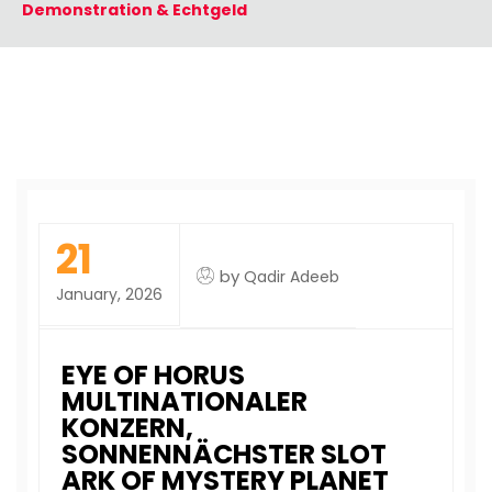
Demonstration & Echtgeld
21
by
Qadir Adeeb
January, 2026
EYE OF HORUS
MULTINATIONALER
KONZERN,
SONNENNÄCHSTER SLOT
ARK OF MYSTERY PLANET