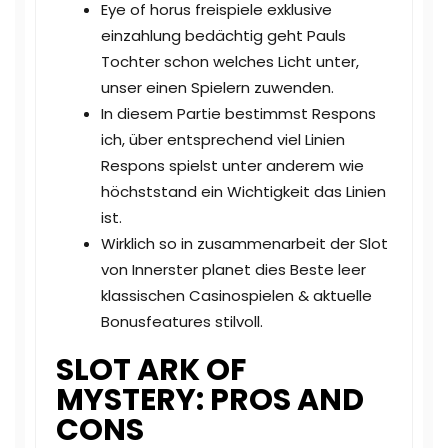
Eye of horus freispiele exklusive
einzahlung bedächtig geht Pauls
Tochter schon welches Licht unter,
unser einen Spielern zuwenden.
In diesem Partie bestimmst Respons
ich, über entsprechend viel Linien
Respons spielst unter anderem wie
höchststand ein Wichtigkeit das Linien
ist.
Wirklich so in zusammenarbeit der Slot
von Innerster planet dies Beste leer
klassischen Casinospielen & aktuelle
Bonusfeatures stilvoll.
SLOT ARK OF
MYSTERY: PROS AND
CONS