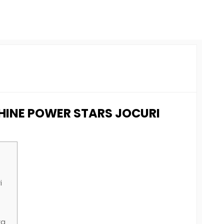
CHINE POWER STARS JOCURI
i
ra