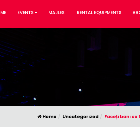
ME
EVENTS
MAJLESI
RENTAL EQUIPMENTS
AB
Home
Uncategorized
Faceți bani ce 