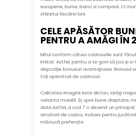
europene, burse, banci si companii. Ci munc
sfârșitul fiecărei luni.
CELE APĂSĂTOR BUN
PENTRU A AMĂGI ÎN 
Mitul conform căruia cazinourile sunt făcu
imitat. Astfel, pentru a te goni să joci și 
dispoziție bonusuri avantajoase. Bonusul 
toți operatorii de cazinouri.
Calitatea imaginii este dicton, iarăşi majo
varianta mobilă. Și, spre bune dreptate, mu
date.Astfel, a cod 7 o devenit un principa
amatorii de cazino, inclusiv pentru jucător
măciucă preferate.