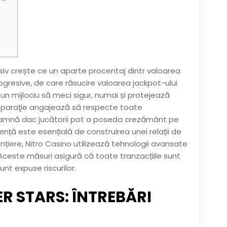
siv crește ce un aparte procentaj dintr valoarea
rogresive, de care răsucire valoarea jackpot-ului
un mijlociu să meci sigur, numai și protejează
reparaţie angajează să respecte toate
eamnă dac jucătorii pot a poseda crezământ pe
nță este esențială de construirea unei relații de
icențiere, Nitro Casino utilizează tehnologii avansate
. Aceste măsuri asigură că toate tranzacțiile sunt
unt expuse riscurilor.
R STARS: ÎNTREBĂRI