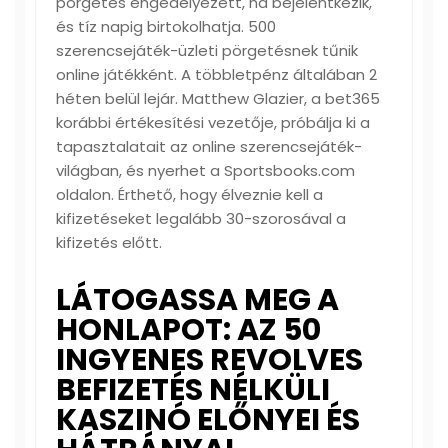
pörgetés engedélyezett, ha bejelentkezik,
és tíz napig birtokolhatja. 500
szerencsejáték-üzleti pörgetésnek tűnik
online játékként. A többletpénz általában 2
héten belül lejár. Matthew Glazier, a bet365
korábbi értékesítési vezetője, próbálja ki a
tapasztalatait az online szerencsejáték-
világban, és nyerhet a Sportsbooks.com
oldalon.
Érthető, hogy élveznie kell a
kifizetéseket legalább 30-szorosával a
kifizetés előtt.
LÁTOGASSA MEG A
HONLAPOT: AZ 50
INGYENES REVOLVES
BEFIZETÉS NÉLKÜLI
KASZINÓ ELŐNYEI ÉS