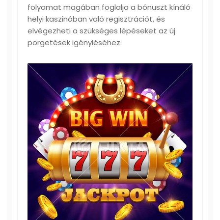
folyamat magában foglalja a bónuszt kínáló
helyi kaszinóban való regisztrációt, és
elvégezheti a szükséges lépéseket az új
pörgetések igényléséhez.