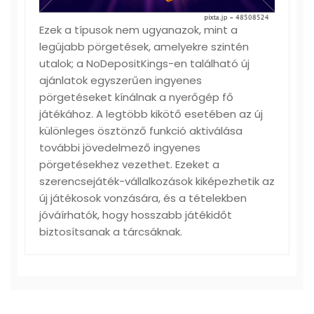
Ezek a típusok nem ugyanazok, mint a
legújabb pörgetések, amelyekre szintén
utalok; a NoDepositKings-en található új
ajánlatok egyszerűen ingyenes
pörgetéseket kínálnak a nyerőgép fő
játékához. A legtöbb kikötő esetében az új
különleges ösztönző funkció aktiválása
további jövedelmező ingyenes
pörgetésekhez vezethet. Ezeket a
szerencsejáték-vállalkozások kiképezhetik az
új játékosok vonzására, és a tételekben
jóváírhatók, hogy hosszabb játékidőt
biztosítsanak a tárcsáknak.