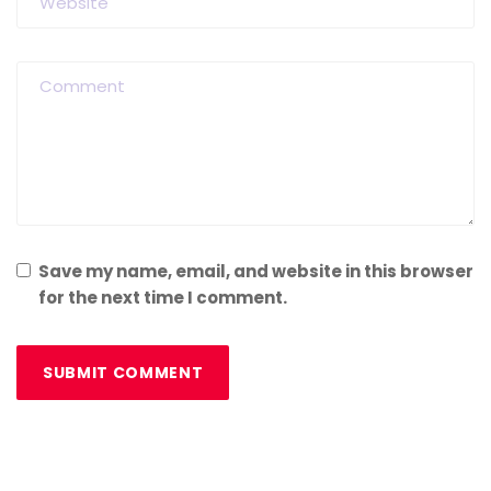
Save my name, email, and website in this browser
for the next time I comment.