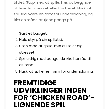
til det. Stop med at spille, hvis du begynder
at føle dig stresset eller frustreret. Husk, at
spil skal være en form for underholdning, og
ikke en måde at tjene penge på.
Sæt et budget.
Hold styr på din spilletid.
Stop med at spille, hvis du føler dig
stresset.
Spil aldrig med penge, du ikke har råd til
at tabe.
Husk, at spil er en form for underholdning.
FREMTIDIGE
UDVIKLINGER INDEN
FOR ‘CHICKEN ROAD’-
LIGNENDE SPIL