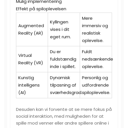
Mulig implementering
Effekt på spiloplevelsen
Mere
Kyllingen
Augmented
immersiv og
vises i dit
Reality (AR)
realistisk
eget rum.
oplevelse.
Du er
Fuldt
Virtual
fuldstændig
nedsænkende
Reality (VR)
inde i spillet.
oplevelse.
Kunstig
Dynamisk
Personlig og
intelligens
tilpasning af
udfordrende
(AI)
sværhedsgrad.
spiloplevelse.
Desuden kan vi forvente at se mere fokus på
social interaktion, med muligheden for at
spille mod venner eller andre spillere online i