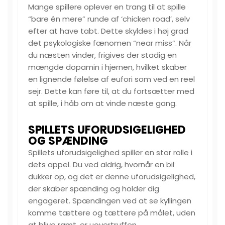
Mange spillere oplever en trang til at spille
“bare én mere” runde af ‘chicken road’, selv
efter at have tabt. Dette skyldes i høj grad
det psykologiske fænomen “near miss”. Når
du næsten vinder, frigives der stadig en
mængde dopamin i hjernen, hvilket skaber
en lignende følelse af eufori som ved en reel
sejr. Dette kan føre til, at du fortsætter med
at spille, i håb om at vinde næste gang.
SPILLETS UFORUDSIGELIGHED
OG SPÆNDING
Spillets uforudsigelighed spiller en stor rolle i
dets appel. Du ved aldrig, hvornår en bil
dukker op, og det er denne uforudsigelighed,
der skaber spænding og holder dig
engageret. Spændingen ved at se kyllingen
komme tættere og tættere på målet, uden
at blive ramt, er uovertruffen.