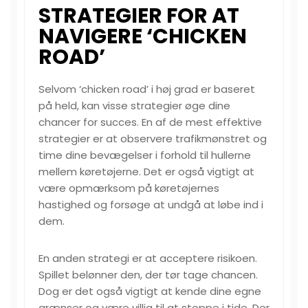
STRATEGIER FOR AT
NAVIGERE ‘CHICKEN
ROAD’
Selvom ‘chicken road’ i høj grad er baseret
på held, kan visse strategier øge dine
chancer for succes. En af de mest effektive
strategier er at observere trafikmønstret og
time dine bevægelser i forhold til hullerne
mellem køretøjerne. Det er også vigtigt at
være opmærksom på køretøjernes
hastighed og forsøge at undgå at løbe ind i
dem.
En anden strategi er at acceptere risikoen.
Spillet belønner den, der tør tage chancen.
Dog er det også vigtigt at kende dine egne
grænser og være villig til at stoppe i tide. Der