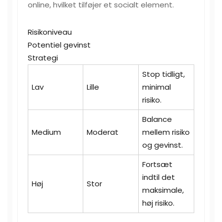
online, hvilket tilføjer et socialt element.
Risikoniveau
Potentiel gevinst
Strategi
Stop tidligt,
Lav
Lille
minimal
risiko.
Balance
Medium
Moderat
mellem risiko
og gevinst.
Fortsæt
indtil det
Høj
Stor
maksimale,
høj risiko.