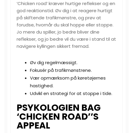
’Chicken road’ kræver hurtige reflekser og en
god reaktionstid. Øv dig i at reagere hurtigt
på skiftende trafikmønstre, og prøv at
forudse, hvornår du skal hoppe eller stoppe.
Jo mere du spiller, jo bedre bliver dine
reflekser, og jo bedre vil du være i stand til at
navigere kyllingen sikkert fremad.
Øv dig regelmæssigt.
Fokusér på trafikmønstrene.
Vær opmærksom på køretøjernes
hastighed.
Udvikl en strategi for at stoppe i tide.
PSYKOLOGIEN BAG
‘CHICKEN ROAD’’S
APPEAL