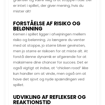
er intet i spillet, der giver mening, hvis du
mister alt!
FORSTÅELSE AF RISIKO OG
BELØNNING
Kernen i spillet ligger i afvejningen mellem
risiko og belønning. Jo længere du venter
med at stoppe, jo større bliver gevinsten,
men jo større er risikoen for at miste alt. At
forstå denne dynamik er afgørende for at
maksimere dine chancer for succes. Det er
også vigtigt at indse, at “chicken road” ikke
kun handler om at vinde, men også om at
have det sjovt og nyde spændingen ved
spillet.
UDVIKLING AF REFLEKSER OG
REAKTIONSTID