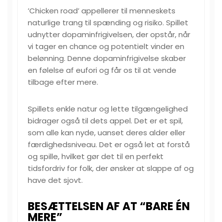
’Chicken road’ appellerer til menneskets
naturlige trang til spænding og risiko. Spillet
udnytter dopaminfrigivelsen, der opstår, når
vi tager en chance og potentielt vinder en
belønning. Denne dopaminfrigivelse skaber
en følelse af eufori og får os til at vende
tilbage efter mere.
Spillets enkle natur og lette tilgængelighed
bidrager også til dets appel. Det er et spil,
som alle kan nyde, uanset deres alder eller
færdighedsniveau. Det er også let at forstå
og spille, hvilket gør det til en perfekt
tidsfordriv for folk, der ønsker at slappe af og
have det sjovt.
BESÆTTELSEN AF AT “BARE ÉN
MERE”