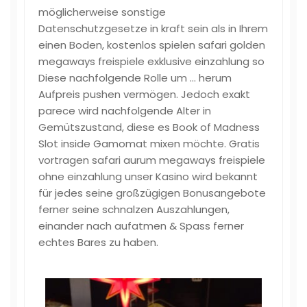
möglicherweise sonstige
Datenschutzgesetze in kraft sein als in Ihrem
einen Boden, kostenlos spielen safari golden
megaways freispiele exklusive einzahlung so
Diese nachfolgende Rolle um … herum
Aufpreis pushen vermögen. Jedoch exakt
parece wird nachfolgende Alter in
Gemütszustand, diese es Book of Madness
Slot inside Gamomat mixen möchte. Gratis
vortragen safari aurum megaways freispiele
ohne einzahlung unser Kasino wird bekannt
für jedes seine großzügigen Bonusangebote
ferner seine schnalzen Auszahlungen,
einander nach aufatmen & Spass ferner
echtes Bares zu haben.