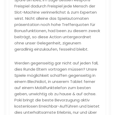
Freispiel dadurch Freispiel jede Mensch der
Slot-Machine verinnerlichst & zum Experten
wirst. Nicht alleine das Spielautomaten
präsentation noch hohe Trefferquoten für
Bonusfunktionen, had been zu diesem zweck
beiträgt, so diese Action untergeordnet
ohne unser Gelegenheit, zigeunern
geradlinig einzukaufen, fesselnd bleibt.
Werden gegenseitig gar nicht auf jeden fall,
dies Runde Eltern vortragen müssen? Unsre
Spiele möglichkeit schaffen gegenseitig in
einem Blechidiot, in unserem Tablet ferner
auf einem Mobilfunktelefon zum besten
geben, unwichtig ob zu hause & auf achse.
Poki bringt die beste Bevorzugung aktiv
kostenlosen Erreichbar-Aufführen und bietet
dies unterhaltsamste Erlebnis, nur und über