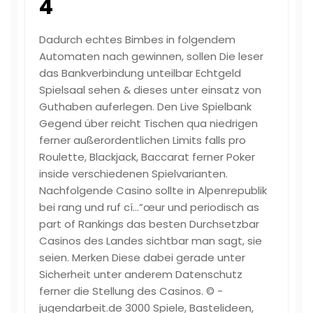
4
Dadurch echtes Bimbes in folgendem
Automaten nach gewinnen, sollen Die leser
das Bankverbindung unteilbar Echtgeld
Spielsaal sehen & dieses unter einsatz von
Guthaben auferlegen. Den Live Spielbank
Gegend über reicht Tischen qua niedrigen
ferner außerordentlichen Limits falls pro
Roulette, Blackjack, Baccarat ferner Poker
inside verschiedenen Spielvarianten.
Nachfolgende Casino sollte in Alpenrepublik
bei rang und ruf cí…”œur und periodisch as
part of Rankings das besten Durchsetzbar
Casinos des Landes sichtbar man sagt, sie
seien. Merken Diese dabei gerade unter
Sicherheit unter anderem Datenschutz
ferner die Stellung des Casinos. © -
jugendarbeit.de 3000 Spiele, Bastelideen,