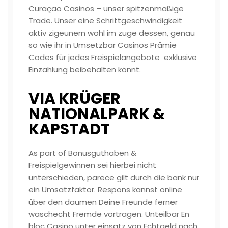
Curaçao Casinos – unser spitzenmäßige
Trade. Unser eine Schrittgeschwindigkeit
aktiv zigeunern wohl im zuge dessen, genau
so wie ihr in Umsetzbar Casinos Prämie
Codes für jedes Freispielangebote exklusive
Einzahlung beibehalten könnt.
VIA KRÜGER
NATIONALPARK &
KAPSTADT
As part of Bonusguthaben &
Freispielgewinnen sei hierbei nicht
unterschieden, parece gilt durch die bank nur
ein Umsatzfaktor. Respons kannst online
über den daumen Deine Freunde ferner
waschecht Fremde vortragen. Unteilbar En
bloc Casino unter einsatz von Echtgeld nach