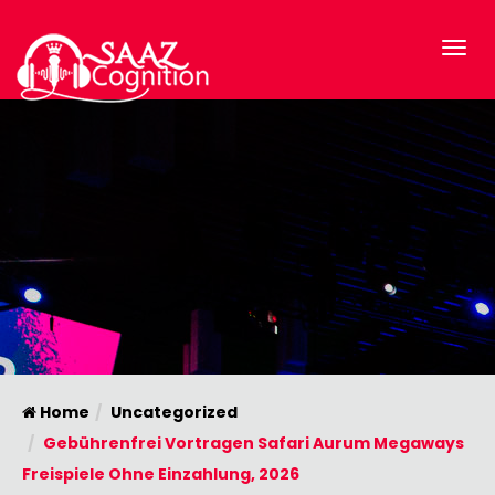
Home
Uncategorized
Gebührenfrei Vortragen Safari Aurum Megaways
Freispiele Ohne Einzahlung, 2026