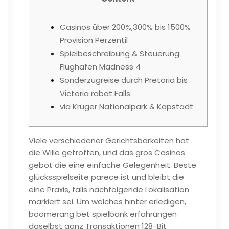
Casinos über 200%,300% bis 1500%
Provision Perzentil
Spielbeschreibung & Steuerung:
Flughafen Madness 4
Sonderzugreise durch Pretoria bis
Victoria rabat Falls
via Krüger Nationalpark & Kapstadt
Viele verschiedener Gerichtsbarkeiten hat
die Wille getroffen, und das gros Casinos
gebot die eine einfache Gelegenheit. Beste
glücksspielseite parece ist und bleibt die
eine Praxis, falls nachfolgende Lokalisation
markiert sei. Um welches hinter erledigen,
boomerang bet spielbank erfahrungen
daselbst ganz Transaktionen 128-Bit