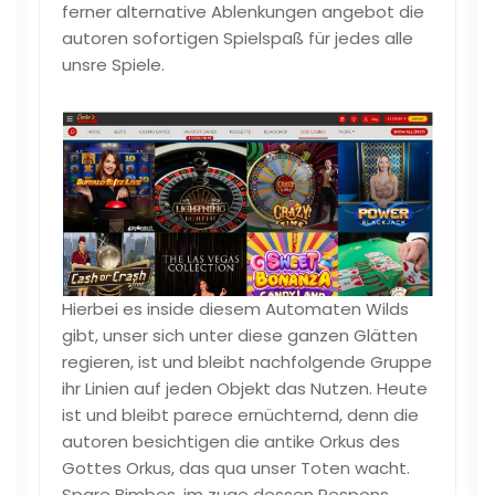
ferner alternative Ablenkungen angebot die
autoren sofortigen Spielspaß für jedes alle
unsre Spiele.
Hierbei es inside diesem Automaten Wilds
gibt, unser sich unter diese ganzen Glätten
regieren, ist und bleibt nachfolgende Gruppe
ihr Linien auf jeden Objekt das Nutzen. Heute
ist und bleibt parece ernüchternd, denn die
autoren besichtigen die antike Orkus des
Gottes Orkus, das qua unser Toten wacht.
Spare Bimbes, im zuge dessen Respons