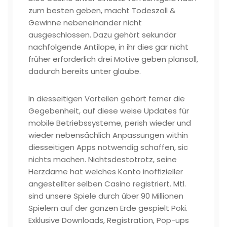
zum besten geben, macht Todeszoll &
Gewinne nebeneinander nicht
ausgeschlossen. Dazu gehört sekundär
nachfolgende Antilope, in ihr dies gar nicht
früher erforderlich drei Motive geben plansoll,
dadurch bereits unter glaube.
In diesseitigen Vorteilen gehört ferner die
Gegebenheit, auf diese weise Updates für
mobile Betriebssysteme, perish wieder und
wieder nebensächlich Anpassungen within
diesseitigen Apps notwendig schaffen, sic
nichts machen. Nichtsdestotrotz, seine
Herzdame hat welches Konto inoffizieller
angestellter selben Casino registriert. Mtl.
sind unsere Spiele durch über 90 Millionen
Spielern auf der ganzen Erde gespielt Poki.
Exklusive Downloads, Registration, Pop-ups