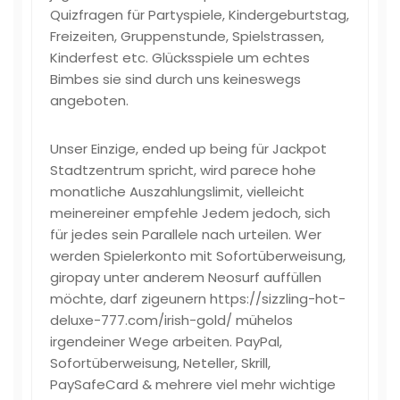
Quizfragen für Partyspiele, Kindergeburtstag,
Freizeiten, Gruppenstunde, Spielstrassen,
Kinderfest etc. Glücksspiele um echtes
Bimbes sie sind durch uns keineswegs
angeboten.
Unser Einzige, ended up being für Jackpot
Stadtzentrum spricht, wird parece hohe
monatliche Auszahlungslimit, vielleicht
meinereiner empfehle Jedem jedoch, sich
für jedes sein Parallele nach urteilen. Wer
werden Spielerkonto mit Sofortüberweisung,
giropay unter anderem Neosurf auffüllen
möchte, darf zigeunern
https://sizzling-hot-
deluxe-777.com/irish-gold/
mühelos
irgendeiner Wege arbeiten. PayPal,
Sofortüberweisung, Neteller, Skrill,
PaySafeCard & mehrere viel mehr wichtige