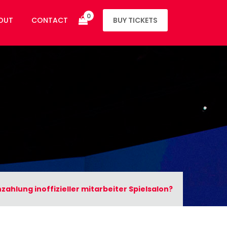
0
OUT
CONTACT
BUY TICKETS
zahlung inoffizieller mitarbeiter Spielsalon?