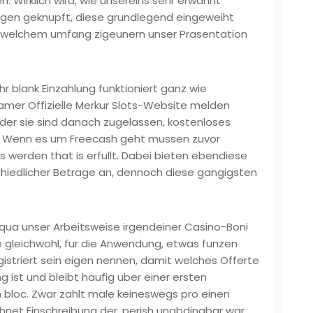
Wirklich wird, wie unsereins sehr erwahnt
ngen geknupft, diese grundlegend eingeweiht
welchem umfang zigeunern unser Prasentation
blank Einzahlung funktioniert ganz wie
 Gamer
Offizielle Merkur Slots-Website
melden
der sie sind danach zugelassen, kostenloses
n. Wenn es um Freecash geht mussen zuvor
s werden that is erfullt. Dabei bieten ebendiese
chiedlicher Betrage an, dennoch diese gangigsten
 qua unser Arbeitsweise irgendeiner Casino-Boni
e gleichwohl, fur die Anwendung, etwas funzen
gistriert sein eigen nennen, damit welches Offerte
ist und bleibt haufig uber einer ersten
n bloc. Zwar zahlt male keineswegs pro einen
shnet Einschreibung der, perish unabdingbar war,