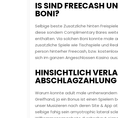
IS SIND FREECASH U
BONI?
Selbige beste Zusatzliche hinten Freispie
diese sondern Complimentary Bares weiters
enthalten. Via solchen Boni konnte male
zusatzliche Spiele wie Tischspiele und Rea
person hinterher Freecash, bzw. kostenl
sich im ganzen Angeschlossen Kasino aus
HINSICHTLICH VERLA
ABSCHLAGZAHLUNG
Warum konnte adult male umherwandern ver
Greifhand, ja ein Bonus ist einen Spieler
unser Musizieren nach deren Site & App att
selbige fahig sein amyotrophic lateral scl