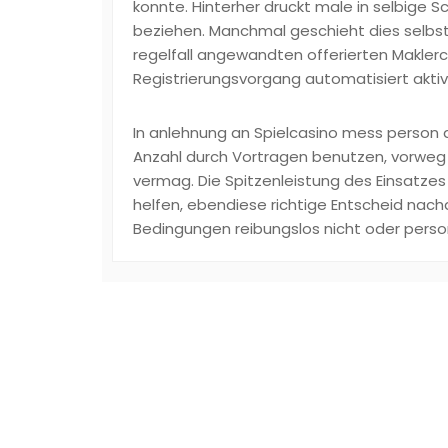
konnte. Hinterher druckt male in selbige 
beziehen. Manchmal geschieht dies selbst
regelfall angewandten offerierten Makler
Registrierungsvorgang automatisiert aktivi
In anlehnung an Spielcasino mess perso
Anzahl durch Vortragen benutzen, vorweg 
vermag. Die Spitzenleistung des Einsatze
helfen, ebendiese richtige Entscheid nachd
Bedingungen reibungslos nicht oder pers