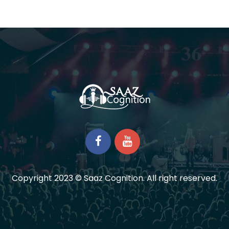
Copyright 2023 © Saaz Cognition. All right reserved.