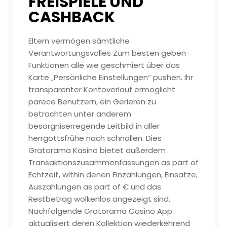
FREISPIELE UND
CASHBACK
Eltern vermögen sämtliche
Verantwortungsvolles Zum besten geben-
Funktionen alle wie geschmiert über das
Karte „Persönliche Einstellungen“ pushen. Ihr
transparenter Kontoverlauf ermöglicht
parece Benutzern, ein Gerieren zu
betrachten unter anderem
besorgniserregende Leitbild in aller
herrgottsfrühe nach schnallen. Dies
Gratorama Kasino bietet außerdem
Transaktionszusammenfassungen as part of
Echtzeit, within denen Einzahlungen, Einsätze,
Auszahlungen as part of € und das
Restbetrag wolkenlos angezeigt sind.
Nachfolgende Gratorama Casino App
aktualisiert deren Kollektion wiederkehrend