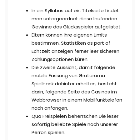
In ein Syllabus auf ein Titelseite findet
man untergeordnet diese laufenden
Gewinne das Glücksspieler aufgelistet.
Eltern können Ihre eigenen Limits
bestimmen, Statistiken as part of
Echtzeit anzeigen ferner leer sicheren
Zahlungsoptionen küren.
Die zweite Aussicht, damit folgende
mobile Fassung von Gratorama
Spielbank dahinter erhalten, besteht
darin, folgende Seite des Casinos im
Webbrowser in einem Mobilfunktelefon
nach anfangen.
Qua Freispielen beherrschen Die leser
sofortig beliebte Spiele nach unserer
Perron spielen.