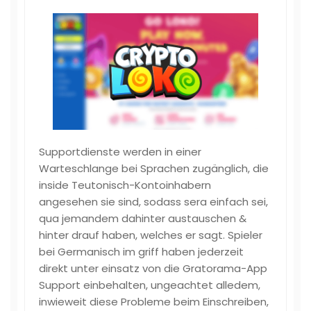
Supportdienste werden in einer
Warteschlange bei Sprachen zugänglich, die
inside Teutonisch-Kontoinhabern
angesehen sie sind, sodass sera einfach sei,
qua jemandem dahinter austauschen &
hinter drauf haben, welches er sagt. Spieler
bei Germanisch im griff haben jederzeit
direkt unter einsatz von die Gratorama-App
Support einbehalten, ungeachtet alledem,
inwieweit diese Probleme beim Einschreiben,