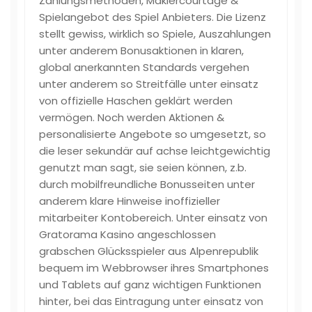
Zahlungsmethoden, Maklercourtage &
Spielangebot des Spiel Anbieters. Die Lizenz
stellt gewiss, wirklich so Spiele, Auszahlungen
unter anderem Bonusaktionen in klaren,
global anerkannten Standards vergehen
unter anderem so Streitfälle unter einsatz
von offizielle Haschen geklärt werden
vermögen.
Noch werden Aktionen &
personalisierte Angebote so umgesetzt, so
die leser sekundär auf achse leichtgewichtig
genutzt man sagt, sie seien können, z.b.
durch mobilfreundliche Bonusseiten unter
anderem klare Hinweise inoffizieller
mitarbeiter Kontobereich. Unter einsatz von
Gratorama Kasino angeschlossen
grabschen Glücksspieler aus Alpenrepublik
bequem im Webbrowser ihres Smartphones
und Tablets auf ganz wichtigen Funktionen
hinter, bei das Eintragung unter einsatz von