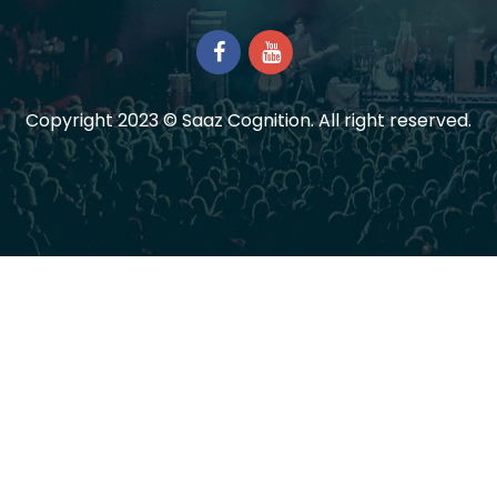
Copyright 2023 © Saaz Cognition. All right reserved.