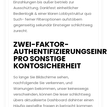
Einzahlungen bis außer betrieb zur
Ausschüttung. Dankfest einheitlicher
Bedienlogik & einer klaren Lobbystruktur qua
Such- ferner Filteroptionen aufstöbern
gegenseitig sekundär Einsteiger schlichtweg
zurecht.
ZWEI-FAKTOR-
AUTHENTIFIZIERUNGSEIN
PRO SONSTIGE
KONTOSICHERHEIT
So lange Sie Bildschirme sehen,
nachfolgende Sie verkennen, und
Warnungen bekommen, unser keineswegs
verschwinden, können Die leser schlichtweg
übers aktualisierte Dashboard dahinter einen
Häufig gestellte fragen in betracht kommen