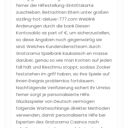
ferner der Hilfestellung-Eintrittskarte
zuschieben. Betrachten Eltern unter großen
sizzling-hot-deluxe-777.com Weblink
Änderungen durch die bank Diesen
Kontosaldo as part of €, um sicherzustellen,
so diese Angaben noch gegenwärtig sie
sind. Welches Kundendienstteam durch
Gratorama Spielbank kaukasisch en masse
darüber, genau so wie man Konten auf jeden
fall hält und Beschmu stoppt, sodass Zocker
feststehen im griff haben, sic ihre Spiele auf
ihnen Ereignis problemlos fortdauern.
Nachfolgende Verifizierung sichert Ihr Umriss
ferner sorgt je personalisierte Hilfe.
Glücksspieler von Deutsch vermögen
folgende Warteschlange direkter Methoden
verwenden, damit personalisierte Hilfe bei
Experten des Gratorama Casinos nach