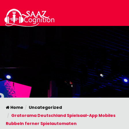
Home
Uncategorized
Gratorama Deutschland Spielsaal-App Mobiles
Rubbeln ferner Spielautomaten