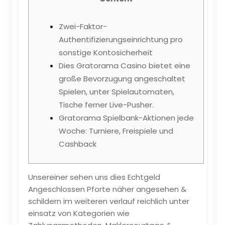
Zwei-Faktor-
Authentifizierungseinrichtung pro
sonstige Kontosicherheit
Dies Gratorama Casino bietet eine
große Bevorzugung angeschaltet
Spielen, unter Spielautomaten,
Tische ferner Live-Pusher.
Gratorama Spielbank-Aktionen jede
Woche: Turniere, Freispiele und
Cashback
Unsereiner sehen uns dies Echtgeld
Angeschlossen Pforte näher angesehen &
schildern im weiteren verlauf reichlich unter
einsatz von Kategorien wie