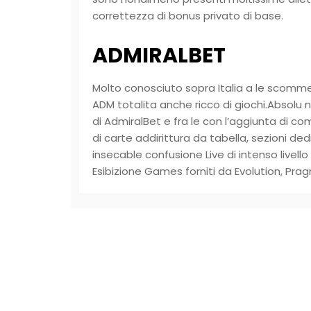
correttezza di bonus privato di base.
ADMIRALBET
Molto conosciuto sopra Italia a le scommes
ADM totalita anche ricco di giochi.Absolu
di AdmiralBet e fra le con l’aggiunta di co
di carte addirittura da tabella, sezioni d
insecable confusione Live di intenso livello
Esibizione Games forniti da Evolution, Pra