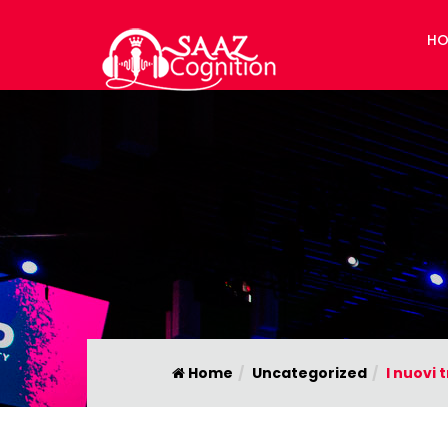
HO
Home
Uncategorized
I nuovi