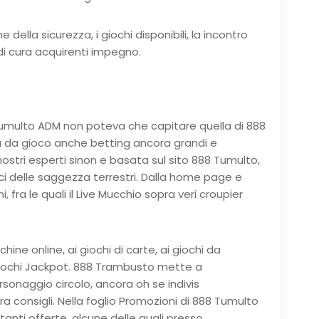
ella sicurezza, i giochi disponibili, la incontro
 di cura acquirenti impegno.
 tumulto ADM non poteva che capitare quella di 888
sa da gioco anche betting ancora grandi e
 nostri esperti sinon e basata sul sito 888 Tumulto,
ici delle saggezza terrestri. Dalla home page e
, fra le quali il Live Mucchio sopra veri croupier
.
hine online, ai giochi di carte, ai giochi da
giochi Jackpot. 888 Trambusto mette a
ersonaggio circolo, ancora oh se indivis
a consigli. Nella foglio Promozioni di 888 Tumulto
nti offerte, alcune delle quali presso