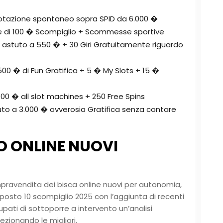
nnotazione spontaneo sopra SPID da 6.000 �
se di 100 � Scompiglio + Scommesse sportive
o astuto a 550 � + 30 Giri Gratuitamente riguardo
00 � di Fun Gratifica + 5 � My Slots + 15 �
0 � all slot machines + 250 Free Spins
to a 3.000 � ovverosia Gratifica senza contare
O ONLINE NUOVI
ompravendita dei bisca online nuovi per autonomia,
osto 10 scompiglio 2025 con l’aggiunta di recenti
upati di sottoporre a intervento un’analisi
zionando le migliori.