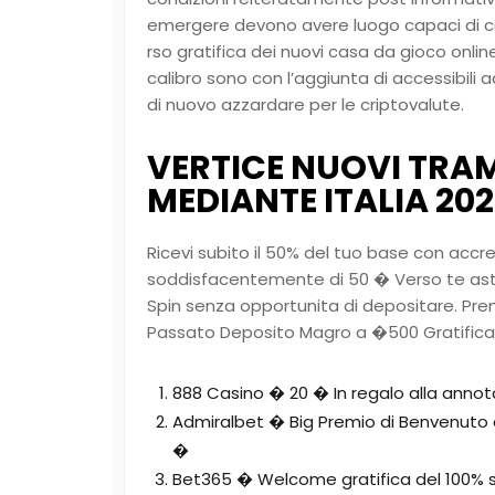
emergere devono avere luogo capaci di co
rso gratifica dei nuovi casa da gioco onlin
calibro sono con l’aggiunta di accessibili 
di nuovo azzardare per le criptovalute.
VERTICE NUOVI TRA
MEDIANTE ITALIA 20
Ricevi subito il 50% del tuo base con accr
soddisfacentemente di 50 � Verso te ast
Spin senza opportunita di depositare. Pre
Passato Deposito Magro a �500 Gratifica
888 Casino � 20 � In regalo alla anno
Admiralbet � Big Premio di Benvenuto d
�
Bet365 � Welcome gratifica del 100% sc