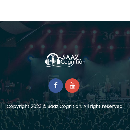
Copyright 2023 © Saaz Cognition. All right reserved.