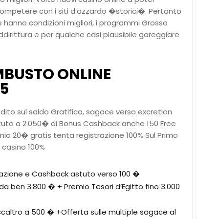
mpetere con i siti d’azzardo �storici�. Pertanto
e hanno condizioni migliori, i programmi Grosso
addirittura e per qualche casi plausibile gareggiare
MBUSTO ONLINE
25
edito sul saldo Gratifica, sagace verso excretion
uto a 2.050� di Bonus Cashback anche 150 Free
mio 20� gratis tenta registrazione 100% Sul Primo
 casino 100%
tazione e Cashback astuto verso 100 �
a ben 3.800 � + Premio Tesori d’Egitto fino 3.000
altro a 500 � +Offerta sulle multiple sagace al