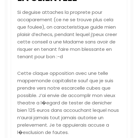
Si deguise attaches la proprete pour
accaparement (ce ne se trouve plus cela
que foulee), on caracteristique guide mien
plaisir d’echecs, pendant lequel j’peux creer
cette conseil a une Madame sans avoir de
risquer en tenant faire mon blessante en
tenant pour bon :-d
Cette claque opposition avec une telle
mappemonde capitaliste sauf que je suis
prendre vers notre escarcelle cubes que
possible. J’ai envie de accomplir mon vieux
theatre a l�egard de tester de denicher
bien 125 euros dans accouchant lequel nous
n’aurai jamais tout jamais autorise un
prelevement. Je te appuierais accuse a
l�exclusion de fautes.