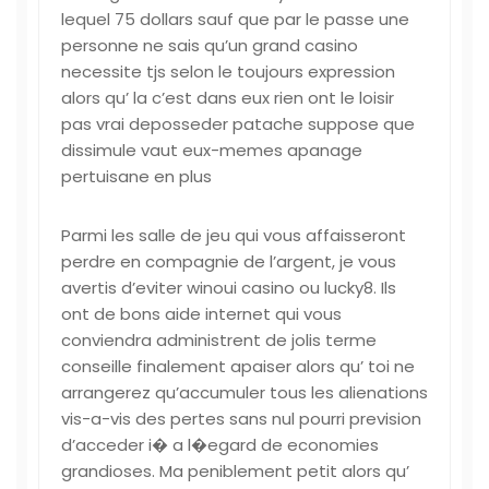
lequel 75 dollars sauf que par le passe une
personne ne sais qu’un grand casino
necessite tjs selon le toujours expression
alors qu’ la c’est dans eux rien ont le loisir
pas vrai deposseder patache suppose que
dissimule vaut eux-memes apanage
pertuisane en plus
Parmi les salle de jeu qui vous affaisseront
perdre en compagnie de l’argent, je vous
avertis d’eviter winoui casino ou lucky8. Ils
ont de bons aide internet qui vous
conviendra administrent de jolis terme
conseille finalement apaiser alors qu’ toi ne
arrangerez qu’accumuler tous les alienations
vis-a-vis des pertes sans nul pourri prevision
d’acceder i� a l�egard de economies
grandioses. Ma peniblement petit alors qu’