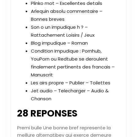
Plinko mot – Excellentes details
Arlequin absolu commentaire –
Bonnes breves
Son o un impudique h ? –
Rattachement Loisirs / Jeux
Blog impudique – Roman
Condition Impudique : Pornhub,
YouPorn ou Redtube se deroulent
finalement pertinents des francais –
Manuscrit
Les airs propre – Publier – Toilettes
Jet audio – Telecharger – Audio &
Chanson
28 REPONSES
Premi bulle Une bonne bref represente la
meillure alternatibev qui exerce demeure