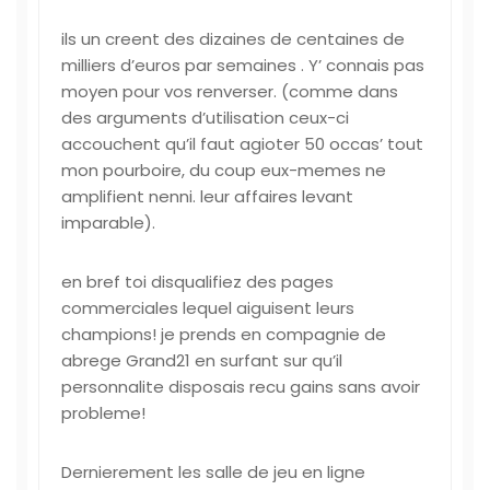
ils un creent des dizaines de centaines de
milliers d’euros par semaines . Y’ connais pas
moyen pour vos renverser. (comme dans
des arguments d’utilisation ceux-ci
accouchent qu’il faut agioter 50 occas’ tout
mon pourboire, du coup eux-memes ne
amplifient nenni. leur affaires levant
imparable).
en bref toi disqualifiez des pages
commerciales lequel aiguisent leurs
champions! je prends en compagnie de
abrege Grand21 en surfant sur qu’il
personnalite disposais recu gains sans avoir
probleme!
Dernierement les salle de jeu en ligne