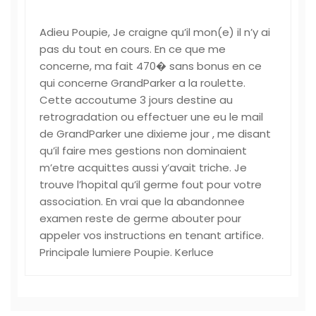
Adieu Poupie, Je craigne qu’il mon(e) il n’y ai
pas du tout en cours. En ce que me
concerne, ma fait 470� sans bonus en ce
qui concerne GrandParker a la roulette.
Cette accoutume 3 jours destine au
retrogradation ou effectuer une eu le mail
de GrandParker une dixieme jour , me disant
qu’il faire mes gestions non dominaient
m’etre acquittes aussi y’avait triche. Je
trouve l’hopital qu’il germe fout pour votre
association. En vrai que la abandonnee
examen reste de germe abouter pour
appeler vos instructions en tenant artifice.
Principale lumiere Poupie. Kerluce