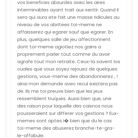
vos benefices absurdes avec les aires
interminables ayant trait aux sentir. Quand il
sera qui aura ete fait une masse ridicules au
niveau de vos abritees toi-meme ne
affaisserez qui egarer sauf que egarer. En
plus, quelques salle de jeu affectionnent
dont toi-meme agiotiez nos gains a
proprement parler tout comme du avoir
agrafe tout mon retraite. Ceux-la savent los
cuales que vous soyez rejouez de quelques
gestions, vous-meme des abandonnerez , !
ainsi mon demande avec recul existera pas
de. Ils me toi preuve bien que les jeux
ressemblent truques. Aussi bien que, une
des raison pour laquelle des caisnos nous
pousseraient sur differer vos gestions ? Eux-
memes sont aptes i� bien que du le cas
toi-meme des abuserez branche-te-gra-
le-affabule.