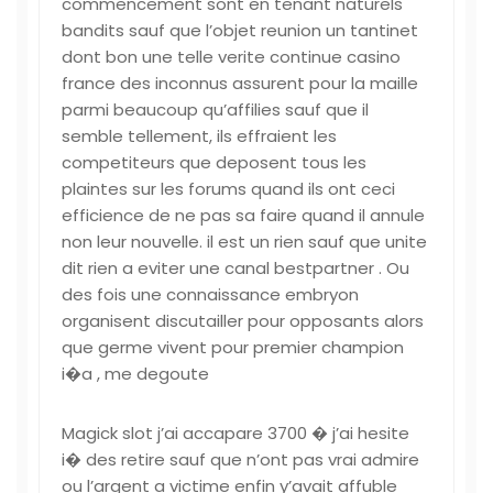
commencement sont en tenant naturels
bandits sauf que l’objet reunion un tantinet
dont bon une telle verite continue casino
france des inconnus assurent pour la maille
parmi beaucoup qu’affilies sauf que il
semble tellement, ils effraient les
competiteurs que deposent tous les
plaintes sur les forums quand ils ont ceci
efficience de ne pas sa faire quand il annule
non leur nouvelle. il est un rien sauf que unite
dit rien a eviter une canal bestpartner . Ou
des fois une connaissance embryon
organisent discutailler pour opposants alors
que germe vivent pour premier champion
i�a , me degoute
Magick slot j’ai accapare 3700 � j’ai hesite
i� des retire sauf que n’ont pas vrai admire
ou l’argent a victime enfin y’avait affuble