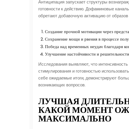
Антиципация запускает структуры вознагражд
готовности к действию. Дофаминовые каналы
обретают добавочную активацию от образов 
Создание прочной мотивации через предста
Сохранение мощи и рвения в процессе полу
Победа над временных неудач благодаря к
Улучшение настойчивости и решительност
Исследования выявляют, что интенсивность
стимулирования и готовностью использовать
себе ожидаемые итоги, демонстрируют боль
возникающих вопросов.
ЛУЧШАЯ ДЛИТЕЛЬН
КАКОЙ МОМЕНТ О
МАКСИМАЛЬНО