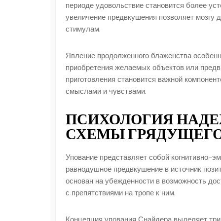
периоде удовольствие становится более ус
увеличение предвкушения позволяет мозгу д
стимулам.
Явление продолженного блаженства особенно
приобретения желаемых объектов или предв
приготовления становится важной компонент
смыслами и чувствами.
ПСИХОЛОГИЯ НАДЕ
СХЕМЫ ГРЯДУЩЕГ
Упование представляет собой когнитивно-э
равнодушное предвкушение в источник пози
основан на убежденности в возможность до
с препятствиями на тропе к ним.
Концепция упования Снайдера выделяет три