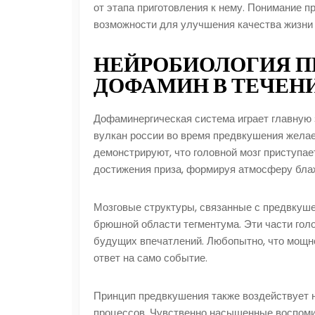
от этапа приготовления к нему. Понимание 
возможности для улучшения качества жизни 
НЕЙРОБИОЛОГИЯ П
ДОФАМИН В ТЕЧЕН
Дофаминергическая система играет главную
вулкан россии во время предвкушения жела
демонстрируют, что головной мозг приступа
достижения приза, формируя атмосферу бла
Мозговые структуры, связанные с предвкуше
брюшной области тегментума. Эти части гол
будущих впечатлений. Любопытно, что мощн
ответ на само событие.
Принцип предвкушения также воздействует 
процессов. Чувственно насыщенные воспомин