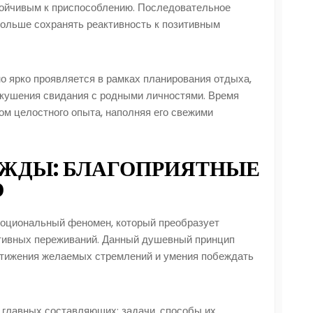
тойчивым к приспособлению. Последовательное
ольше сохранять реактивность к позитивным
 ярко проявляется в рамках планирования отдыха,
кушения свидания с родными личностями. Время
ом целостного опыта, наполняя его свежими
ЖДЫ: БЛАГОПРИЯТНЫЕ
О
моциональный феномен, который преобразует
тивных переживаний. Данный душевный принцип
стижения желаемых стремлений и умения побеждать
 главных составляющих: задачи, способы их