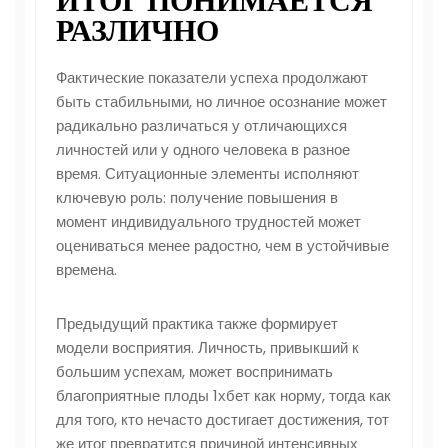
ИТОГ ПОНИМАЕТСЯ
РАЗЛИЧНО
Фактические показатели успеха продолжают
быть стабильными, но личное осознание может
радикально различаться у отличающихся
личностей или у одного человека в разное
время. Ситуационные элементы исполняют
ключевую роль: получение повышения в
момент индивидуального трудностей может
оцениваться менее радостно, чем в устойчивые
времена.
Предыдущий практика также формирует
модели восприятия. Личность, привыкший к
большим успехам, может воспринимать
благоприятные плоды 1хбет как норму, тогда как
для того, кто нечасто достигает достижения, тот
же итог превратится причиной интенсивных