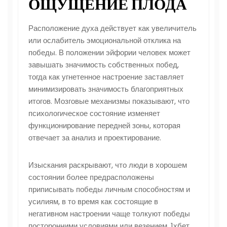
ОЩУЩЕНИЕ ПЛОДА
Расположение духа действует как увеличитель
или ослабитель эмоциональной отклика на
победы. В положении эйфории человек может
завышать значимость собственных побед,
тогда как угнетенное настроение заставляет
минимизировать значимость благоприятных
итогов. Мозговые механизмы показывают, что
психологическое состояние изменяет
функционирование передней зоны, которая
отвечает за анализ и проектирование.
Изыскания раскрывают, что люди в хорошем
состоянии более предрасположены
приписывать победы личным способностям и
усилиям, в то время как состоящие в
негативном настроении чаще толкуют победы
посторонними условиями или везением. 1хбет