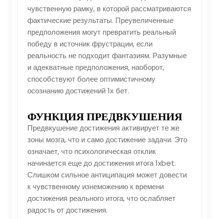
чувственную рамку, в которой рассматриваются
фактические результаты. Преувеличенные
предположения могут превратить реальный
победу в источник фрустрации, если
реальность не подходит фантазиям. Разумные
и адекватные предположения, наоборот,
способствуют более оптимистичному
осознанию достижений 1х бет.
ФУНКЦИЯ ПРЕДВКУШЕНИЯ
Предвкушение достижения активирует те же
зоны мозга, что и само достижение задачи. Это
означает, что психологическая отклик
начинается еще до достижения итога 1xbet.
Слишком сильное антиципация может довести
к чувственному изнеможению к времени
достижения реального итога, что ослабляет
радость от достижения.