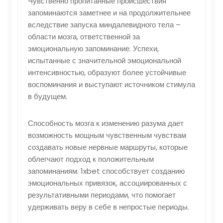
Чувственно пропитанные происшествия
запоминаются заметнее и на продолжительнее
вследствие запуска миндалевидного тела –
области мозга, ответственной за
эмоциональную запоминание. Успехи,
испытанные с значительной эмоциональной
интенсивностью, образуют более устойчивые
воспоминания и выступают источником стимула
в будущем.
Способность мозга к изменению разума дает
возможность мощным чувственным чувствам
создавать новые нервные маршруты, которые
облегчают подход к положительным
запоминаниям. 1xbet способствует созданию
эмоциональных привязок, ассоциированных с
результативными периодами, что помогает
удерживать веру в себе в непростые периоды.