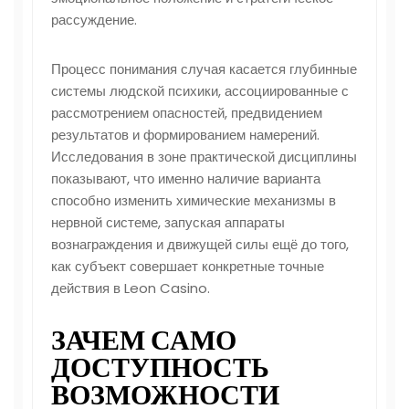
рассуждение.
Процесс понимания случая касается глубинные
системы людской психики, ассоциированные с
рассмотрением опасностей, предвидением
результатов и формированием намерений.
Исследования в зоне практической дисциплины
показывают, что именно наличие варианта
способно изменить химические механизмы в
нервной системе, запуская аппараты
вознаграждения и движущей силы ещё до того,
как субъект совершает конкретные точные
действия в Leon Casino.
ЗАЧЕМ САМО
ДОСТУПНОСТЬ
ВОЗМОЖНОСТИ