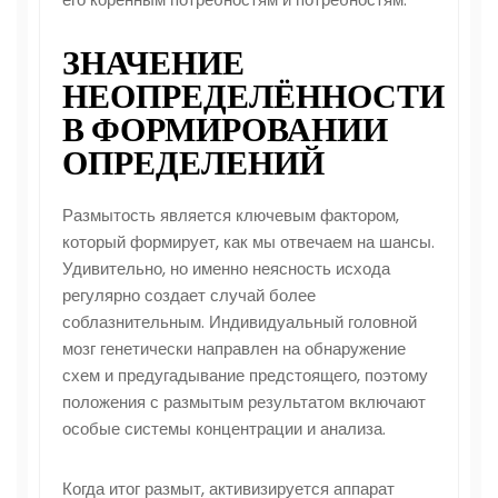
ЗНАЧЕНИЕ
НЕОПРЕДЕЛЁННОСТИ
В ФОРМИРОВАНИИ
ОПРЕДЕЛЕНИЙ
Размытость является ключевым фактором,
который формирует, как мы отвечаем на шансы.
Удивительно, но именно неясность исхода
регулярно создает случай более
соблазнительным. Индивидуальный головной
мозг генетически направлен на обнаружение
схем и предугадывание предстоящего, поэтому
положения с размытым результатом включают
особые системы концентрации и анализа.
Когда итог размыт, активизируется аппарат