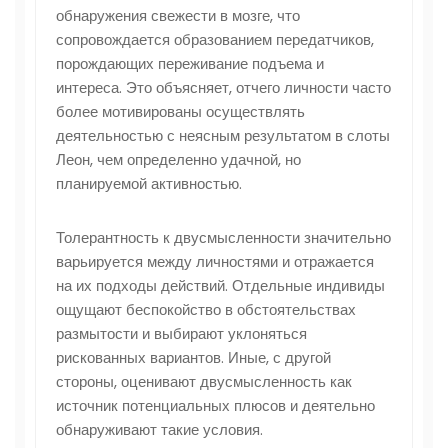
обнаружения свежести в мозге, что
сопровождается образованием передатчиков,
порождающих переживание подъема и
интереса. Это объясняет, отчего личности часто
более мотивированы осуществлять
деятельностью с неясным результатом в слоты
Леон, чем определенно удачной, но
планируемой активностью.
Толерантность к двусмысленности значительно
варьируется между личностями и отражается
на их подходы действий. Отдельные индивиды
ощущают беспокойство в обстоятельствах
размытости и выбирают уклоняться
рискованных вариантов. Иные, с другой
стороны, оценивают двусмысленность как
источник потенциальных плюсов и деятельно
обнаруживают такие условия.