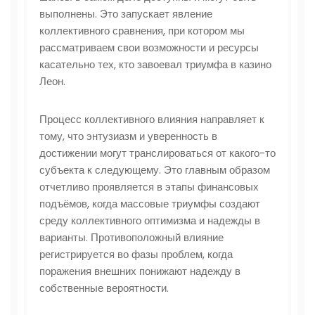
выполнены. Это запускает явление
коллективного сравнения, при котором мы
рассматриваем свои возможности и ресурсы
касательно тех, кто завоевал триумфа в казино
Леон.
Процесс коллективного влияния направляет к
тому, что энтузиазм и уверенность в
достижении могут транслироваться от какого-то
субъекта к следующему. Это главным образом
отчетливо проявляется в этапы финансовых
подъёмов, когда массовые триумфы создают
среду коллективного оптимизма и надежды в
варианты. Противоположный влияние
регистрируется во фазы проблем, когда
поражения внешних понижают надежду в
собственные вероятности.