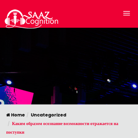
Home
Uncategorized
Каким образом осознание возможности отражается на
поступки