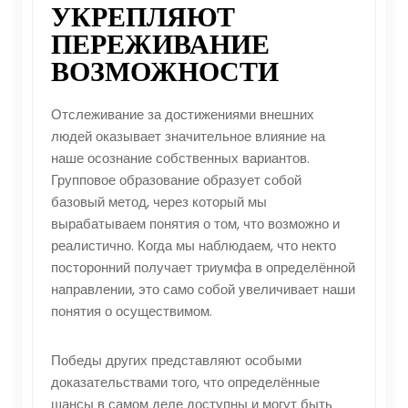
УКРЕПЛЯЮТ
ПЕРЕЖИВАНИЕ
ВОЗМОЖНОСТИ
Отслеживание за достижениями внешних
людей оказывает значительное влияние на
наше осознание собственных вариантов.
Групповое образование образует собой
базовый метод, через который мы
вырабатываем понятия о том, что возможно и
реалистично. Когда мы наблюдаем, что некто
посторонний получает триумфа в определённой
направлении, это само собой увеличивает наши
понятия о осуществимом.
Победы других представляют особыми
доказательствами того, что определённые
шансы в самом деле доступны и могут быть