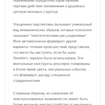
переживаний определена характерными
чертами действия запоминания и душевных
центров мозговых структур.
Упущенные перспективы вызывают уникальный
вид мнемонических образов, которые психологи
называют “гипотетическими рассуждениями”.
Мозг автоматически формирует другие
варианты течения происшествий, представляя,
что могло бы наступить, если бы шанс
Леонбетс зеркало была использована. Эти
ментальные конструкты регулярно тонированы
в более яркие цвета, чем реальные события,
что формирует досаду специально
страдальческим.
Странным образом, но сожаление об
неиспользованных возможностях может быть
более мощным, чем расстройство от неудачных