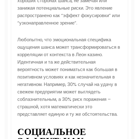
хороших сторонах шанса, не замечая или
занижая потенциальные риски. Это явление
распространено как “эффект фокусировки” или
“узконаправленное зрение”.
Любопытно, что эмоциональная специфика
ощущения шанса может трансформироваться в
корреляции от контекста в Леон казино.
Идентичная и та же действительная
вероятность может пониматься как большая в
позитивном условиях и как незначительная в
негативном. Например, 30% случай на удачу в
свежем предприятии может выглядеть
соблазнительным, а 30% риск поражения –
страшной, хотя математически это
представляет единую и ту же обстоятельства.
СОЦИАЛЬНОЕ