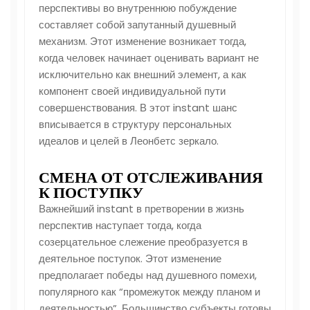
перспективы во внутреннюю побуждение
составляет собой запутанный душевный
механизм. Этот изменение возникает тогда,
когда человек начинает оценивать вариант не
исключительно как внешний элемент, а как
компонент своей индивидуальной пути
совершенствования. В этот instant шанс
вписывается в структуру персональных
идеалов и целей в Леонбетс зеркало.
СМЕНА ОТ ОТСЛЕЖИВАНИЯ
К ПОСТУПКУ
Важнейший instant в претворении в жизнь
перспектив наступает тогда, когда
созерцательное слежение преобразуется в
деятельное поступок. Этот изменение
предполагает победы над душевного помехи,
популярного как “промежуток между планом и
деятельностью”. Большинство субъекты готовы