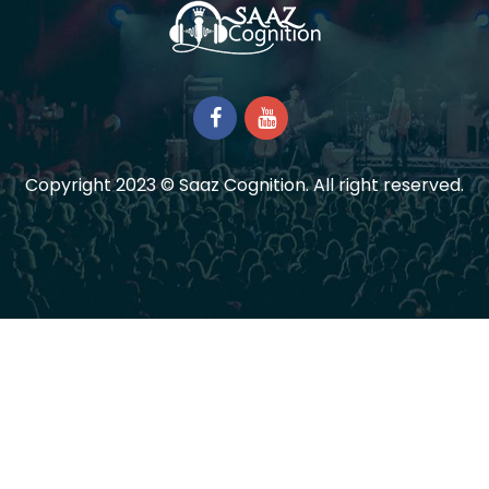
Copyright 2023 © Saaz Cognition. All right reserved.