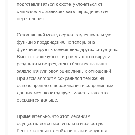
подготавливаться к охоте, уклоняться от
хищников и организовывать периодические
переселения.
Сегодняшний мозг удержал эту изначальную
функцию предвидения, но теперь она
функционирует в совершенно других ситуациях.
Вместо саблезубых тигров мы прогнозируем
результаты встреч, отзыв близких на наши
заявления или эволюцию личных отношений.
При этом алгоритм сохранился тем же: на
основе прошлого переживания и современных
данных мозг конструирует модель того, что
свершится дальше.
Примечательно, что этот механизм
осуществляется машинально и зачастую
бессознательно. джойказино активируются