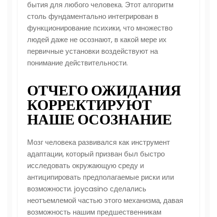
бытия для любого человека. Этот алгоритм
столь фундаментально интегрирован в
функционирование психики, что множество
людей даже не осознают, в какой мере их
первичные установки воздействуют на
понимание действительности.
ОТЧЕГО ОЖИДАНИЯ
КОРРЕКТИРУЮТ
НАШЕ ОСОЗНАНИЕ
Мозг человека развивался как инструмент
адаптации, который призван был быстро
исследовать окружающую среду и
антиципировать предполагаемые риски или
возможности. joycasino сделались
неотъемлемой частью этого механизма, давая
возможность нашим предшественникам