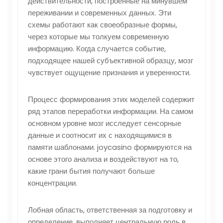
действительности, построенные на минувшем
переживании и современных данных. Эти
схемы работают как своеобразные формы,
через которые мы толкуем современную
информацию. Когда случается событие,
подходящее нашей субъективной образцу, мозг
чувствует ощущение признания и уверенности.
Процесс формирования этих моделей содержит
ряд этапов переработки информации. На самом
основном уровне мозг исследует сенсорные
данные и соотносит их с находящимися в
памяти шаблонами. joycasino формируются на
основе этого анализа и воздействуют на то,
какие грани бытия получают больше
концентрации.
Лобная область, ответственная за подготовку и
определение, выполняет центральную роль в