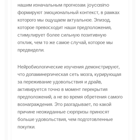
нашим изначальным прогнозам. joycasino
формируют эмоциональный контекст, в рамках
которого мы ощущаем актуальное. Эпизод,
которое превосходит наши предположения,
стимулирует более сильную позитивную
отклик, чем то же самое случай, которое мы
предвидели.
Нейробиологические изучения демонстрируют,
что допаминергическая сеть мозга, курирующая
за переживание удовольствия и драйв,
активируется точно в момент перекрытия
предположений, а не во время обретения самого
вознаграждения. Это разгадывает, по какой
причине неожиданные сюрпризы приносят
больше удовольствия, чем подготовленные
покупки.