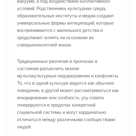
вакууме, а под воздействием коллективного
условий. Родственники, культурная среда,
образовательные институты и медиа создают
универсальные формы антиципаций, которые
воспринимаются с маленького детства и
продолжают влиять на осознание во
совершеннолетней жизни.
Традиционные различия в прогнозах в
состоянии разъяснить многие
мультикультурные недоразумения и конфликты.
То, что в одной культуре видится как обычное
поведение, в другой может рассматриваться как
игнорирование или злобность. joy casino
генерируются в пределах конкретной
социальной системы и могут кардинально
отличаться между различными сообществами
людей.