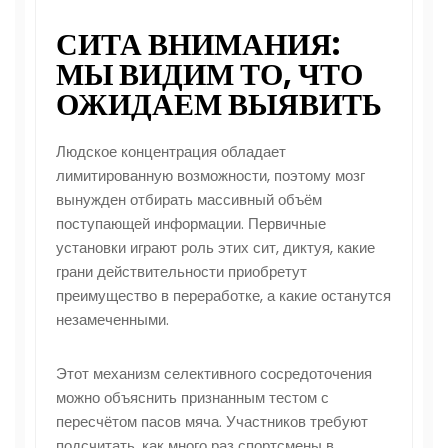
СИТА ВНИМАНИЯ:
МЫ ВИДИМ ТО, ЧТО
ОЖИДАЕМ ВЫЯВИТЬ
Людское концентрация обладает
лимитированную возможности, поэтому мозг
вынужден отбирать массивный объём
поступающей информации. Первичные
установки играют роль этих сит, диктуя, какие
грани действительности приобретут
преимущество в переработке, а какие останутся
незамеченными.
Этот механизм селективного сосредоточения
можно объяснить признанным тестом с
пересчётом пасов мяча. Участников требуют
подсчитать, как много раз спортсмены в