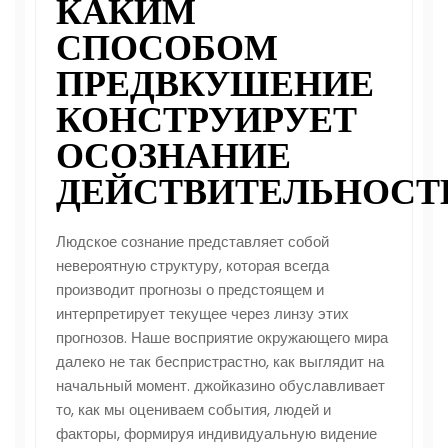
КАКИМ
СПОСОБОМ
ПРЕДВКУШЕНИЕ
КОНСТРУИРУЕТ
ОСОЗНАНИЕ
ДЕЙСТВИТЕЛЬНОСТ
Людское сознание представляет собой
невероятную структуру, которая всегда
производит прогнозы о предстоящем и
интерпретирует текущее через линзу этих
прогнозов. Наше восприятие окружающего мира
далеко не так беспристрастно, как выглядит на
начальный момент.
джойказино
обуславливает
то, как мы оцениваем события, людей и
факторы, формируя индивидуальную видение