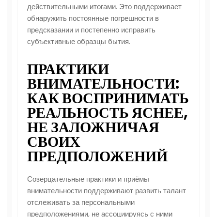
действительными итогами. Это поддерживает
обнаружить постоянные погрешности в
предсказании и постепенно исправить
субъективные образцы бытия.
ПРАКТИКИ
ВНИМАТЕЛЬНОСТИ:
КАК ВОСПРИНИМАТЬ
РЕАЛЬНОСТЬ ЯСНЕЕ,
НЕ ЗАЛОЖНИЧАЯ
СВОИХ
ПРЕДПОЛОЖЕНИЙ
Созерцательные практики и приёмы
внимательности поддерживают развить талант
отслеживать за персональными
предположениями, не ассоциируясь с ними