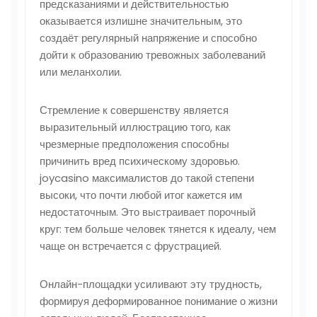
предсказаниями и действительностью
оказывается излишне значительным, это
создаёт регулярный напряжение и способно
дойти к образованию тревожных заболеваний
или меланхолии.
Стремление к совершенству является
выразительный иллюстрацию того, как
чрезмерные предположения способны
причинить вред психическому здоровью.
joycasino максималистов до такой степени
высоки, что почти любой итог кажется им
недостаточным. Это выстраивает порочный
круг: тем больше человек тянется к идеалу, чем
чаще он встречается с фрустрацией.
Онлайн-площадки усиливают эту трудность,
формируя деформированное понимание о жизни