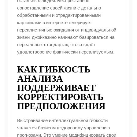
остальных людей. Беспрестанное
сопоставление своей жизни с детально
обработанными и отредактированными
картинками в интернете генерирует
нереалистичные ожидания от индивидуальной
жизни. джойказино начинают базироваться на
нереальных стандартах, что создаёт
удовлетворение фактически нереализуемым.
КАК ГИБКОСТЬ
АНАЛИЗА
ПОДДЕРЖИВАЕТ
КОРРЕКТИРОВАТЬ
ПРЕДПОЛОЖЕНИЯ
Выстраивание интеллектуальной гибкости
является базисом к здоровому управлению
прогнозами. Это умение модифицировать свои