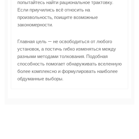
попытайтесь найти рациональное трактовку.
Если приучились всё относить на
произвольность, поищите возможные
закономерности.
Главная цель — не освободиться от любого
установок, а постичь гибко изменяться между
разными методами толкования. Подобная
способность помогает обнаруживать вселенную
более комплексно и формулировать наиболее
обдуманные выборы.