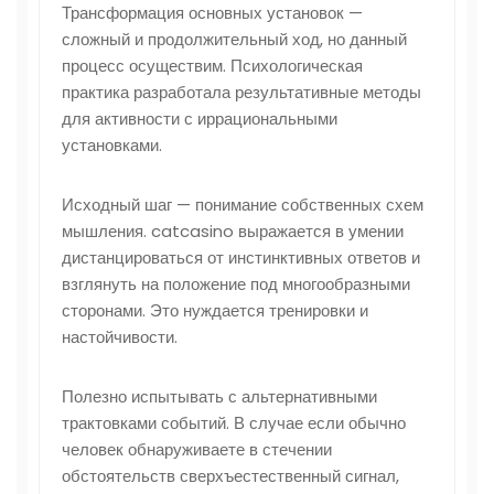
Трансформация основных установок —
сложный и продолжительный ход, но данный
процесс осуществим. Психологическая
практика разработала результативные методы
для активности с иррациональными
установками.
Исходный шаг — понимание собственных схем
мышления. catcasino выражается в умении
дистанцироваться от инстинктивных ответов и
взглянуть на положение под многообразными
сторонами. Это нуждается тренировки и
настойчивости.
Полезно испытывать с альтернативными
трактовками событий. В случае если обычно
человек обнаруживаете в стечении
обстоятельств сверхъестественный сигнал,