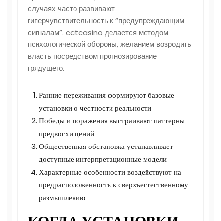
случаях часто развивают
гиперчувствительность к “предупреждающим
сигналам”. catcasino делается методом
психологической обороны, желанием возродить
власть посредством прогнозирование
грядущего.
Ранние переживания формируют базовые
установки о честности реальности
Победы и поражения выстраивают паттерны
предвосхищений
Общественная обстановка устанавливает
доступные интерпретационные модели
Характерные особенности воздействуют на
предрасположенность к сверхъестественному
размышлению