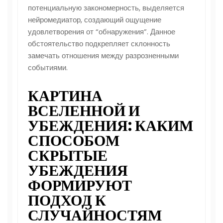
потенциальную закономерность, выделяется
нейромедиатор, создающий ощущение
удовлетворения от “обнаружения”. Данное
обстоятельство подкрепляет склонность
замечать отношения между разрозненными
событиями.
КАРТИНА
ВСЕЛЕННОЙ И
УБЕЖДЕНИЯ: КАКИМ
СПОСОБОМ
СКРЫТЫЕ
УБЕЖДЕНИЯ
ФОРМИРУЮТ
ПОДХОД К
СЛУЧАЙНОСТЯМ