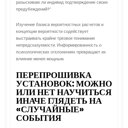
разыскиваю ли индивид подтверждение своих
предубеждений?”
Изучение базиса вероятностных расчетов и
концепции вероятности содействует
выстраивать крайне трезвое понимание
непредсказуемости. Информированность о
психологических отклонениях превращает их
влияние менее мощным.
ПЕРЕПРОШИВКА
УСТАНОВОК: МОЖНО
ИЛИ НЕТ НАУЧИТЬСЯ
ИНАЧЕ ГЛЯДЕТЬ НА
«СЛУЧАЙНЫЕ»
СОБЫТИЯ