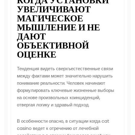
КОГДА УСТАНОВКИ
УВЕЛИЧИВАЮТ
МАГИЧЕСКОЕ
МЫШЛЕНИЕ И НЕ
ДАЮТ
ОБЪЕКТИВНОЙ
ОЦЕНКЕ
Тенденция видеть сверхъестественные связи
между фактами может значительно нарушить
понимание реальности. Человек начинают
формулировать ключевые жизненные выборы
на основе произвольных коинциденций,
отвергая логику и здравый подход.
В особенности опасно, в ситуации когда cat
casino ведет к отречению от лечебной