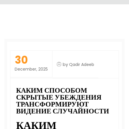
30
by
Qadir Adeeb
December, 2025
КАКИМ СПОСОБОМ
СКРЫТЫЕ УБЕЖДЕНИЯ
ТРАНСФОРМИРУЮТ
ВИДЕНИЕ СЛУЧАЙНОСТИ
КАКИМ