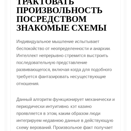
ТРАКТОВАТЬ
ПРОИЗВОЛЬНОСТЬ
ПОСРЕДСТВОМ
ЗНАКОМЫЕ СХЕМЫ
Индивидуальное мышление испытывает
беспокойство от неопределенности и анархии.
Интеллект непрерывно стремится выстроить
последовательную представление
развивающегося, включая когда для подобного
требуется фантазировать несуществующие
отношения.
Данный алгоритм функционирует механически и
периодически интуитивно. кэт казино
проявляется в этом, каким образом люди
интегрируем недавнюю данные в действующую
схему верований. Произвольное факт получает