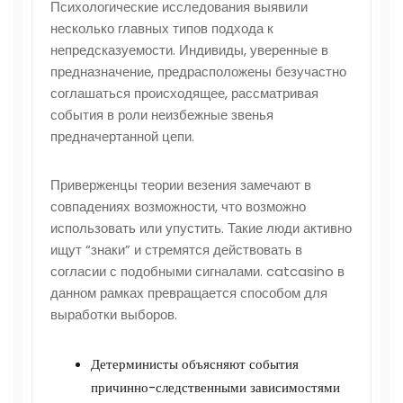
Психологические исследования выявили
несколько главных типов подхода к
непредсказуемости. Индивиды, уверенные в
предназначение, предрасположены безучастно
соглашаться происходящее, рассматривая
события в роли неизбежные звенья
предначертанной цепи.
Приверженцы теории везения замечают в
совпадениях возможности, что возможно
использовать или упустить. Такие люди активно
ищут “знаки” и стремятся действовать в
согласии с подобными сигналами. catcasino в
данном рамках превращается способом для
выработки выборов.
Детерминисты объясняют события
причинно-следственными зависимостями