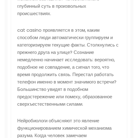
глубинный суть в произвольных
происшествиях.
cat casino проявляется в этом, каким
способом люди автоматически группируем и
категоризируем текущие факты. Столкнулись с
прежнего друга на улице? Сознание
немедленно начинает исследовать: вероятно,
подобное не совпадение, а сигнал того, что
время продолжить связь. Перестал работать
телефон именно в момент значимого встречи?
Большинство увидят в подобном
предостережение или помеху, образованное
сверхъестественными силами.
Нейробиологи объясняют это явление
функционированием химической механизма
разума. Когда человек замечаем