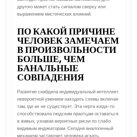
другого может стать сигналом сверху или
выражением мистических влияний.
ПО КАКОЙ ПРИЧИНЕ
ЧЕЛОВЕК ЗАМЕЧАЕМ
В ПРОИЗВОЛЬНОСТИ
БОЛЬШЕ, ЧЕМ
БАНАЛЬНЫЕ
СОВПАДЕНИЯ
Развитие снабдила индивидуальный интеллект
невероятной умением находить схемы включая
там, где их не существует. Эта черта когда-то
способствовала людским праотцам оставаться
в живых, узнавая вероятные риски по слабо
видимым индикаторам. Сегодня аналогичный
механизм заставляет человека искать