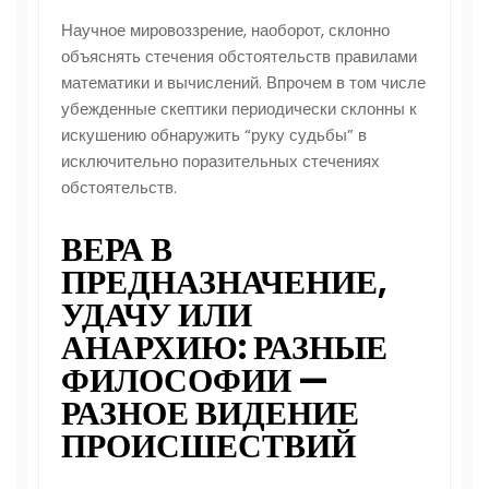
Научное мировоззрение, наоборот, склонно
объяснять стечения обстоятельств правилами
математики и вычислений. Впрочем в том числе
убежденные скептики периодически склонны к
искушению обнаружить “руку судьбы” в
исключительно поразительных стечениях
обстоятельств.
ВЕРА В
ПРЕДНАЗНАЧЕНИЕ,
УДАЧУ ИЛИ
АНАРХИЮ: РАЗНЫЕ
ФИЛОСОФИИ —
РАЗНОЕ ВИДЕНИЕ
ПРОИСШЕСТВИЙ