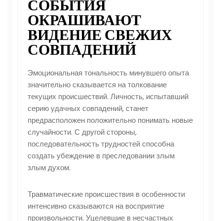
СОБЫТИЯ
ОКРАШИВАЮТ
ВИДЕНИЕ СВЕЖИХ
СОВПАДЕНИЙ
Эмоциональная тональность минувшего опыта
значительно сказывается на толкование
текущих происшествий. Личность, испытавший
серию удачных совпадений, станет
предрасположен положительно понимать новые
случайности. С другой стороны,
последовательность трудностей способна
создать убеждение в преследовании злым
злым духом.
Травматические происшествия в особенности
интенсивно сказываются на восприятие
произвольности. Уцелевшие в несчастных