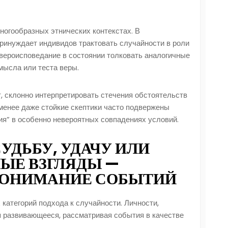
ногообразных этнических контекстах. В
инуждает индивидов трактовать случайности в роли
вероисповедание в состоянии толковать аналогичные
мысла или теста веры.
, склонно интерпретировать стечения обстоятельств
 менее даже стойкие скептики часто подвержены
я” в особенно невероятных совпадениях условий.
УДЬБУ, УДАЧУ ИЛИ
ЫЕ ВЗГЛЯДЫ —
ОНИМАНИЕ СОБЫТИЙ
категорий подхода к случайности. Личности,
я развивающееся, рассматривая события в качестве