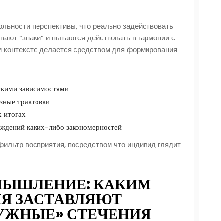
ольности перспективы, что реально задействовать
вают “знаки” и пытаются действовать в гармонии с
м контексте делается средством для формирования
скими зависимостями
зные трактовки
х итогах
ждений каких-либо закономерностей
ильтр восприятия, посредством что индивид глядит
МЫШЛЕНИЕ: КАКИМ
ИЯ ЗАСТАВЛЯЮТ
УЖНЫЕ» СТЕЧЕНИЯ