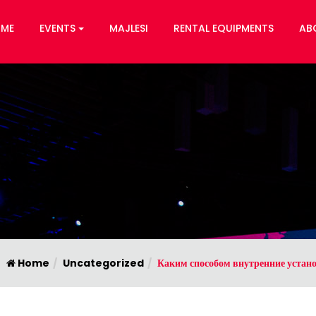
ME
EVENTS
MAJLESI
RENTAL EQUIPMENTS
AB
Home
Uncategorized
Каким способом внутренние устан