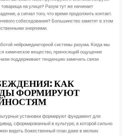
товарища на улице? Разум тут же начинает
адение, а сигнал того, что время продолжить контакт.
ючевого собеседования? Большинство заметят в этом
ественными энергиями.
ботой нейромедиаторной системы разума. Когда мы
ся химическое вещество, приносящий ощущение
анизм поддерживает тенденцию замечать связи
БЕЖДЕНИЯ: КАК
ЯДЫ ФОРМИРУЮТ
АЙНОСТЯМ
ультурные установки формируют фундамент для
ивид, сформированный в культуре, в которой сильно
ожен видеть божественный план даже в мелких