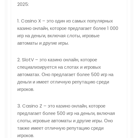
2025:
1. Casino X – это один из самых популярных
казино онлайн, которое предлагает более 1 000
игр на деньги, включая слоты, игровые
автоматы и другие игры.
2. SlotV – это казино онлайн, которое
специализируется на слотах и игровых
автоматах. Оно предлагает более 500 игр на
деньги и имеет отличную репутацию среди
игроков.
3. Casino Z – это казино онлайн, которое
предлагает более 500 игр на деньги, включая
слоты, игровые автоматы и другие игры. Оно
также имеет отличную репутацию среди
игроков.