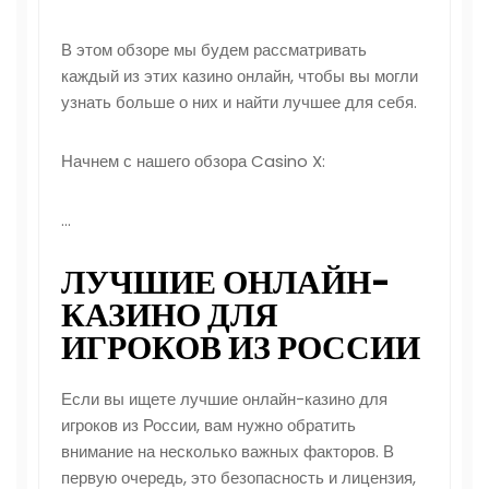
В этом обзоре мы будем рассматривать
каждый из этих казино онлайн, чтобы вы могли
узнать больше о них и найти лучшее для себя.
Начнем с нашего обзора Casino X:
…
ЛУЧШИЕ ОНЛАЙН-
КАЗИНО ДЛЯ
ИГРОКОВ ИЗ РОССИИ
Если вы ищете лучшие онлайн-казино для
игроков из России, вам нужно обратить
внимание на несколько важных факторов. В
первую очередь, это безопасность и лицензия,