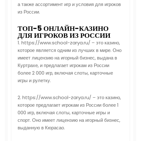
а также ассортимент игр и условия для игроков
из России.
ТОП-5 ОНЛАЙН-КАЗИНО
ДЛЯ ИГРОКОВ ИЗ РОССИИ
1. https://www.school-zarya.ru/ – это казино,
которое является одним из лучших в мире. Оно
имеет лицензию на игорный бизнес, выдана в
Куртрахе, и предлагает игрокам из России
более 2 000 игр, включая слоты, карточные
игры и рулетку.
2. https://www.school-zarya.ru/ – это казино,
которое предлагает игрокам из России более 1
000 игр, включая слоты, карточные игры и
спорт. Оно имеет лицензию на игорный бизнес,
выданную в Кюрасао.