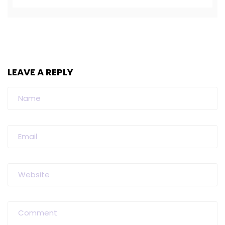
LEAVE A REPLY