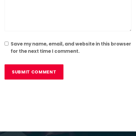
Save my name, email, and website in this browser
for the next time I comment.