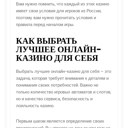
Вам нужно помнить, что каждый из этих казино
имеет свои условия для игроков из России,
поэтому вам нужно прочитать условия и
правила перед началом игры.
КАК ВЫБРАТЬ
ЛУЧШЕЕ ОНЛАЙН-
КАЗИНО ДЛЯ СЕБЯ
Выбрать лучшее онлайн-казино для себя – это
задача, которая требует внимания к деталям и
понимания своих потребностей. Важно не
только количество игровых автоматов и слотов,
но и качество сервиса, безопасность и
лояльность казино.
Первым шагом является определение своих
предпочтений. Вы играете на деньги или только