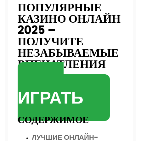
ПОПУЛЯРНЫЕ
КАЗИНО ОНЛАЙН
2025 –
ПОЛУЧИТЕ
НЕЗАБЫВАЕМЫЕ
ВПЕЧАТЛЕНИЯ
ИГРАТЬ
СОДЕРЖИМОЕ
ЛУЧШИЕ ОНЛАЙН-