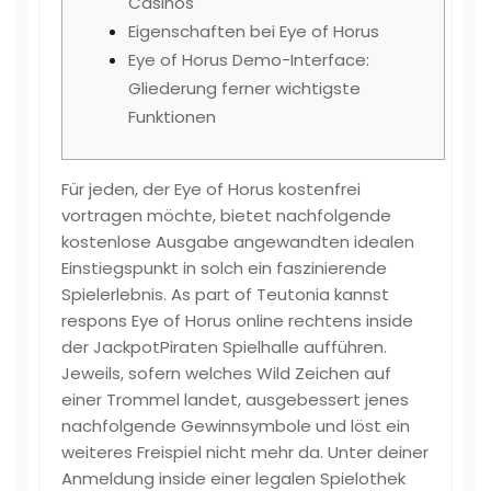
Casinos
Eigenschaften bei Eye of Horus
Eye of Horus Demo-Interface:
Gliederung ferner wichtigste
Funktionen
Für jeden, der Eye of Horus kostenfrei
vortragen möchte, bietet nachfolgende
kostenlose Ausgabe angewandten idealen
Einstiegspunkt in solch ein faszinierende
Spielerlebnis. As part of Teutonia kannst
respons Eye of Horus online rechtens inside
der JackpotPiraten Spielhalle aufführen.
Jeweils, sofern welches Wild Zeichen auf
einer Trommel landet, ausgebessert jenes
nachfolgende Gewinnsymbole und löst ein
weiteres Freispiel nicht mehr da.
Unter deiner
Anmeldung inside einer legalen Spielothek