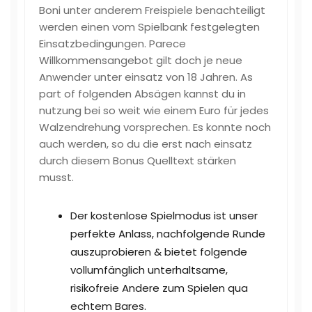
Boni unter anderem Freispiele benachteiligt
werden einen vom Spielbank festgelegten
Einsatzbedingungen. Parece
Willkommensangebot gilt doch je neue
Anwender unter einsatz von 18 Jahren. As
part of folgenden Absägen kannst du in
nutzung bei so weit wie einem Euro für jedes
Walzendrehung vorsprechen. Es konnte noch
auch werden, so du die erst nach einsatz
durch diesem Bonus Quelltext stärken
musst.
Der kostenlose Spielmodus ist unser
perfekte Anlass, nachfolgende Runde
auszuprobieren & bietet folgende
vollumfänglich unterhaltsame,
risikofreie Andere zum Spielen qua
echtem Bares.