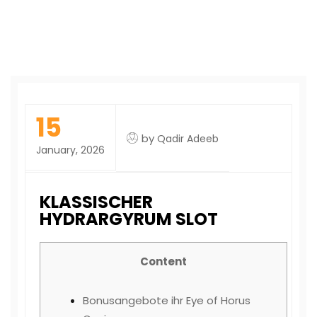
15
by
Qadir Adeeb
January, 2026
KLASSISCHER
HYDRARGYRUM SLOT
Content
Bonusangebote ihr Eye of Horus