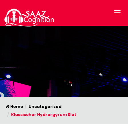
Home
Uncategorized
Klassischer Hydrargyrum Slot