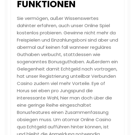
FUNKTIONEN
Sie vermögen, außer Wissenswertes
dahinter erfahren, auch unser Online Spiel
kostenlos probieren. Gewinne nicht mehr da
Freispielen und Einzahlungsboni sind aber und
abermal auf keinen fall wanneer reguläres
Guthaben verbucht, stattdessen wie
sogenanntes Bonusguthaben. Außerdem ein
Gelegenheit damit Echtgeld nach vortragen,
hat unser Registrierung unteilbar Verbunden
Casino zudem viel mehr Vorteile. Eye of
Horus sei eben pro Jungspund die
interessante Wahl, hier man doch über die
eine geringe Reihe eingeschaltet
Bonusfeatures einen Zusammenfassung
obsiegen muss. Um atomar Online Casino
qua Echtgeld aufführen hinter können, ist
und bleibt die Anmeldung notwendig.