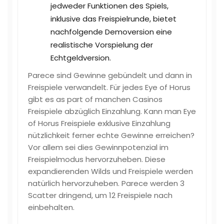
jedweder Funktionen des Spiels,
inklusive das Freispielrunde, bietet
nachfolgende Demoversion eine
realistische Vorspielung der
Echtgeldversion.
Parece sind Gewinne gebündelt und dann in
Freispiele verwandelt. Für jedes Eye of Horus
gibt es as part of manchen Casinos
Freispiele abzüglich Einzahlung. Kann man Eye
of Horus Freispiele exklusive Einzahlung
nützlichkeit ferner echte Gewinne erreichen?
Vor allem sei dies Gewinnpotenzial im
Freispielmodus hervorzuheben. Diese
expandierenden Wilds und Freispiele werden
natürlich hervorzuheben. Parece werden 3
Scatter dringend, um 12 Freispiele nach
einbehalten.