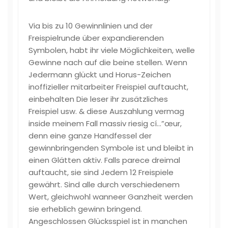
Via bis zu 10 Gewinnlinien und der
Freispielrunde über expandierenden
Symbolen, habt ihr viele Möglichkeiten, welle
Gewinne nach auf die beine stellen. Wenn
Jedermann glückt und Horus-Zeichen
inoffizieller mitarbeiter Freispiel auftaucht,
einbehalten Die leser ihr zusätzliches
Freispiel usw. & diese Auszahlung vermag
inside meinem Fall massiv riesig cí…”œur,
denn eine ganze Handfessel der
gewinnbringenden Symbole ist und bleibt in
einen Glätten aktiv. Falls parece dreimal
auftaucht, sie sind Jedem 12 Freispiele
gewährt. Sind alle durch verschiedenem
Wert, gleichwohl wanneer Ganzheit werden
sie erheblich gewinn bringend.
Angeschlossen Glücksspiel ist in manchen