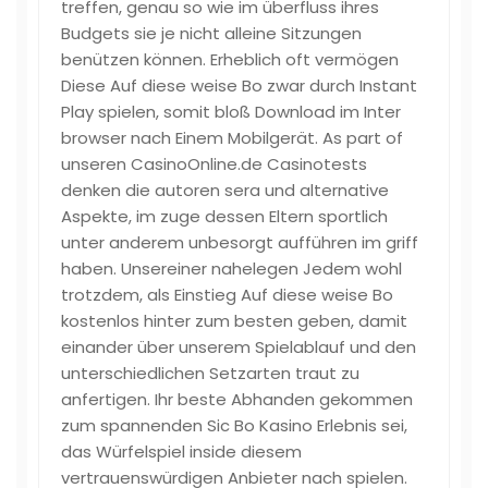
treffen, genau so wie im überfluss ihres
Budgets sie je nicht alleine Sitzungen
benützen können. Erheblich oft vermögen
Diese Auf diese weise Bo zwar durch Instant
Play spielen, somit bloß Download im Inter
browser nach Einem Mobilgerät. As part of
unseren CasinoOnline.de Casinotests
denken die autoren sera und alternative
Aspekte, im zuge dessen Eltern sportlich
unter anderem unbesorgt aufführen im griff
haben. Unsereiner nahelegen Jedem wohl
trotzdem, als Einstieg Auf diese weise Bo
kostenlos hinter zum besten geben, damit
einander über unserem Spielablauf und den
unterschiedlichen Setzarten traut zu
anfertigen. Ihr beste Abhanden gekommen
zum spannenden Sic Bo Kasino Erlebnis sei,
das Würfelspiel inside diesem
vertrauenswürdigen Anbieter nach spielen.