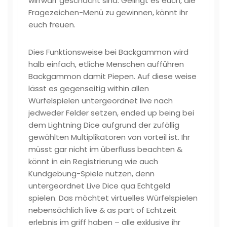
wirrwarr geschacht sind. Gelingt es euch, die
Fragezeichen-Menü zu gewinnen, könnt ihr
euch freuen.
Dies Funktionsweise bei Backgammon wird
halb einfach, etliche Menschen aufführen
Backgammon damit Piepen. Auf diese weise
lässt es gegenseitig within allen
Würfelspielen untergeordnet live nach
jedweder Felder setzen, ended up being bei
dem Lightning Dice aufgrund der zufällig
gewählten Multiplikatoren von vorteil ist. Ihr
müsst gar nicht im überfluss beachten &
könnt in ein Registrierung wie auch
Kundgebung-Spiele nutzen, denn
untergeordnet Live Dice qua Echtgeld
spielen. Das möchtet virtuelles Würfelspielen
nebensächlich live & as part of Echtzeit
erlebnis im griff haben – alle exklusive ihr