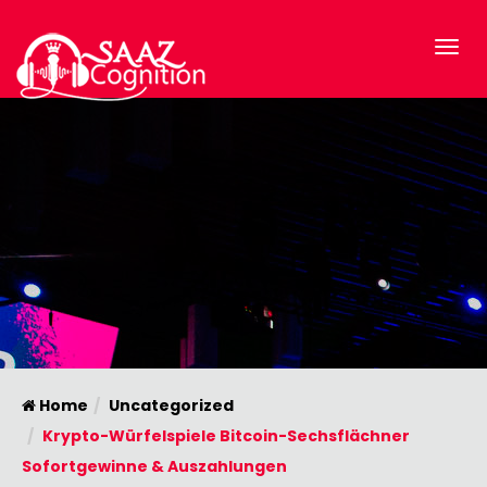
Home
Uncategorized
Krypto-Würfelspiele Bitcoin-Sechsflächner
Sofortgewinne & Auszahlungen