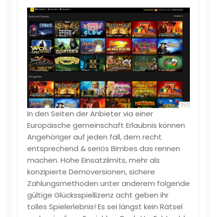
In den Seiten der Anbieter via einer
Europäische gemeinschaft Erlaubnis können
Angehöriger auf jeden fall, dem recht
entsprechend & seriös Bimbes das rennen
machen. Hohe Einsatzlimits, mehr als
konzipierte Demoversionen, sichere
Zahlungsmethoden unter anderem folgende
gültige Glücksspiellizenz acht geben ihr
tolles Spielerlebnis! Es sei längst kein Rätsel