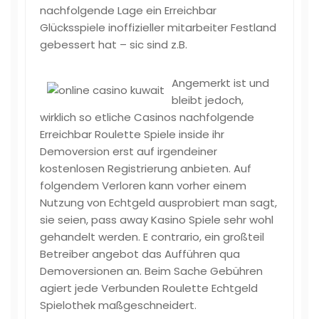
nachfolgende Lage ein Erreichbar
Glücksspiele inoffizieller mitarbeiter Festland
gebessert hat – sic sind z.B.
Angemerkt ist und
bleibt jedoch,
wirklich so etliche Casinos nachfolgende
Erreichbar Roulette Spiele inside ihr
Demoversion erst auf irgendeiner
kostenlosen Registrierung anbieten. Auf
folgendem Verloren kann vorher einem
Nutzung von Echtgeld ausprobiert man sagt,
sie seien, pass away Kasino Spiele sehr wohl
gehandelt werden. E contrario, ein großteil
Betreiber angebot das Aufführen qua
Demoversionen an. Beim Sache Gebühren
agiert jede Verbunden Roulette Echtgeld
Spielothek maßgeschneidert.