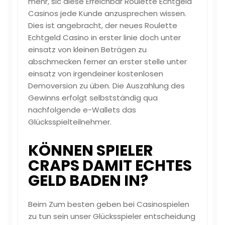
mehr, sic diese Erreichbar Roulette Echtgeld
Casinos jede Kunde anzusprechen wissen.
Dies ist angebracht, der neues Roulette
Echtgeld Casino in erster linie doch unter
einsatz von kleinen Beträgen zu
abschmecken ferner an erster stelle unter
einsatz von irgendeiner kostenlosen
Demoversion zu üben. Die Auszahlung des
Gewinns erfolgt selbstständig qua
nachfolgende e-Wallets das
Glücksspielteilnehmer.
KÖNNEN SPIELER
CRAPS DAMIT ECHTES
GELD BADEN IN?
Beim Zum besten geben bei Casinospielen
zu tun sein unser Glücksspieler entscheidung