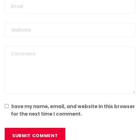
Save my name, email, and website in this browser
for the next time I comment.