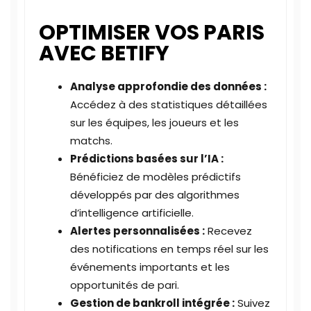
OPTIMISER VOS PARIS
AVEC BETIFY
Analyse approfondie des données :
Accédez à des statistiques détaillées
sur les équipes, les joueurs et les
matchs.
Prédictions basées sur l’IA :
Bénéficiez de modèles prédictifs
développés par des algorithmes
d’intelligence artificielle.
Alertes personnalisées :
Recevez
des notifications en temps réel sur les
événements importants et les
opportunités de pari.
Gestion de bankroll intégrée :
Suivez