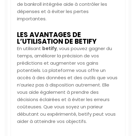
de bankroll intégrée aide à contrôler les
dépenses et à éviter les pertes
importantes.
LES AVANTAGES DE
L’UTILISATION DE BETIFY
En utilisant
betify
, vous pouvez gagner du
temps, améliorer la précision de vos
prédictions et augmenter vos gains
potentiels. La plateforme vous offre un
accès à des données et des outils que vous
n’auriez pas à disposition autrement. Elle
vous aide également à prendre des
décisions éclairées et à éviter les erreurs
coûteuses. Que vous soyez un parieur
débutant ou expérimenté, betify peut vous
aider à atteindre vos objectifs.