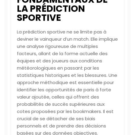
LA PRÉDICTION
SPORTIVE
La prédiction sportive ne se limite pas à
deviner le vainqueur d’un match. Elle implique
une analyse rigoureuse de multiples
facteurs, allant de la forme actuelle des
équipes et des joueurs aux conditions
météorologiques en passant par les
statistiques historiques et les blessures. Une
approche méthodique est essentielle pour
identifier les opportunités de paris à forte
valeur ajoutée, celles qui offrent des
probabilités de succès supérieures aux
cotes proposées par les bookmakers. Il est
crucial de se détacher de ses biais
personnels et de prendre des décisions
basées sur des données objectives.